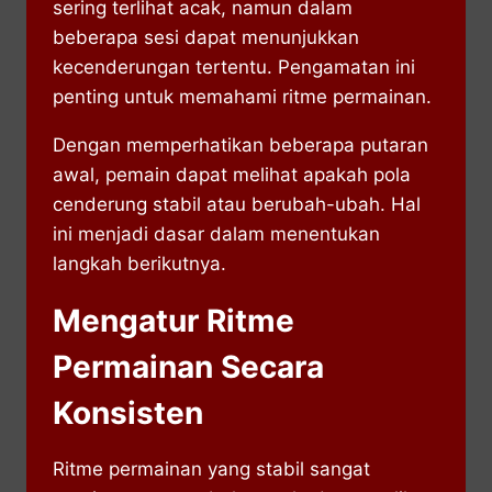
sering terlihat acak, namun dalam
beberapa sesi dapat menunjukkan
kecenderungan tertentu. Pengamatan ini
penting untuk memahami ritme permainan.
Dengan memperhatikan beberapa putaran
awal, pemain dapat melihat apakah pola
cenderung stabil atau berubah-ubah. Hal
ini menjadi dasar dalam menentukan
langkah berikutnya.
Mengatur Ritme
Permainan Secara
Konsisten
Ritme permainan yang stabil sangat