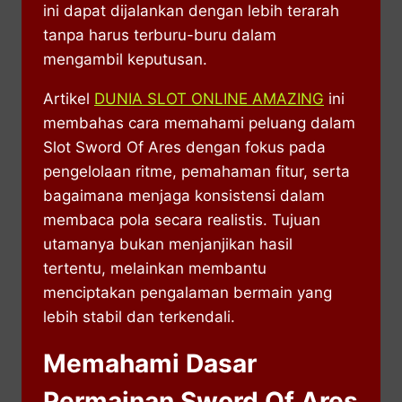
ini dapat dijalankan dengan lebih terarah
tanpa harus terburu-buru dalam
mengambil keputusan.
Artikel
DUNIA SLOT ONLINE AMAZING
ini
membahas cara memahami peluang dalam
Slot Sword Of Ares dengan fokus pada
pengelolaan ritme, pemahaman fitur, serta
bagaimana menjaga konsistensi dalam
membaca pola secara realistis. Tujuan
utamanya bukan menjanjikan hasil
tertentu, melainkan membantu
menciptakan pengalaman bermain yang
lebih stabil dan terkendali.
Memahami Dasar
Permainan Sword Of Ares