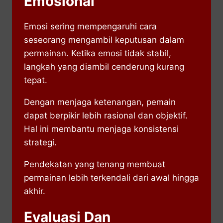
Emosional
Emosi sering mempengaruhi cara
seseorang mengambil keputusan dalam
permainan. Ketika emosi tidak stabil,
langkah yang diambil cenderung kurang
tepat.
Dengan menjaga ketenangan, pemain
dapat berpikir lebih rasional dan objektif.
Hal ini membantu menjaga konsistensi
strategi.
Pendekatan yang tenang membuat
permainan lebih terkendali dari awal hingga
akhir.
Evaluasi Dan