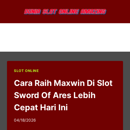
Skip
to
content
Maxwin Slot Sword Of
Ares
SLOT ONLINE
Cara Raih Maxwin Di Slot
Sword Of Ares Lebih
Cepat Hari Ini
04/18/2026