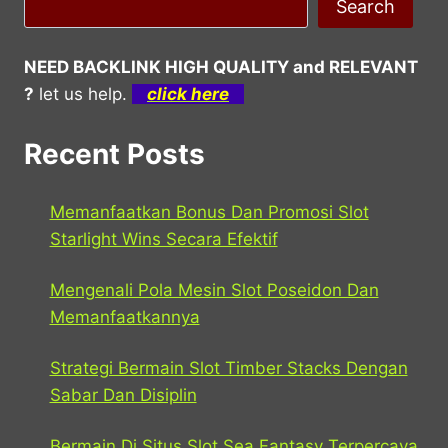
Search
NEED BACKLINK HIGH QUALITY and RELEVANT
?
let us help.
click here
Recent Posts
Memanfaatkan Bonus Dan Promosi Slot
Starlight Wins Secara Efektif
Mengenali Pola Mesin Slot Poseidon Dan
Memanfaatkannya
Strategi Bermain Slot Timber Stacks Dengan
Sabar Dan Disiplin
Bermain Di Situs Slot Sea Fantasy Terpercaya