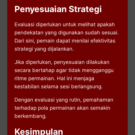
Penyesuaian Strategi
Evaluasi diperlukan untuk melihat apakah
pendekatan yang digunakan sudah sesuai.
Dari sini, pemain dapat menilai efektivitas
strategi yang dijalankan.
Jika diperlukan, penyesuaian dilakukan
secara bertahap agar tidak mengganggu
ritme permainan. Hal ini menjaga
kestabilan selama sesi berlangsung.
Dengan evaluasi yang rutin, pemahaman
terhadap pola permainan akan semakin
berkembang.
Kesimpulan