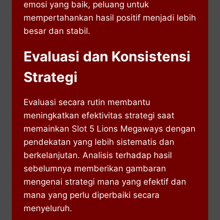
emosi yang baik, peluang untuk
mempertahankan hasil positif menjadi lebih
besar dan stabil.
Evaluasi dan Konsistensi
Strategi
Evaluasi secara rutin membantu
meningkatkan efektivitas strategi saat
memainkan Slot 5 Lions Megaways dengan
pendekatan yang lebih sistematis dan
berkelanjutan. Analisis terhadap hasil
sebelumnya memberikan gambaran
mengenai strategi mana yang efektif dan
mana yang perlu diperbaiki secara
menyeluruh.