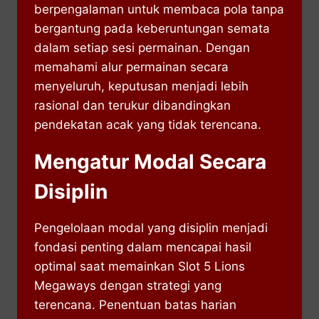
berpengalaman untuk membaca pola tanpa
bergantung pada keberuntungan semata
dalam setiap sesi permainan. Dengan
memahami alur permainan secara
menyeluruh, keputusan menjadi lebih
rasional dan terukur dibandingkan
pendekatan acak yang tidak terencana.
Mengatur Modal Secara
Disiplin
Pengelolaan modal yang disiplin menjadi
fondasi penting dalam mencapai hasil
optimal saat memainkan Slot 5 Lions
Megaways dengan strategi yang
terencana. Penentuan batas harian