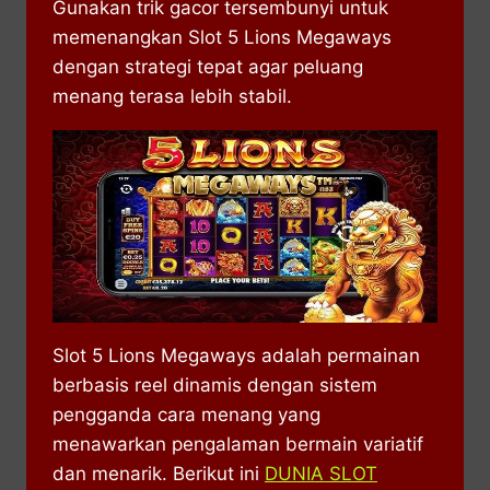
Gunakan trik gacor tersembunyi untuk
memenangkan Slot 5 Lions Megaways
dengan strategi tepat agar peluang
menang terasa lebih stabil.
Slot 5 Lions Megaways adalah permainan
berbasis reel dinamis dengan sistem
pengganda cara menang yang
menawarkan pengalaman bermain variatif
dan menarik. Berikut ini
DUNIA SLOT