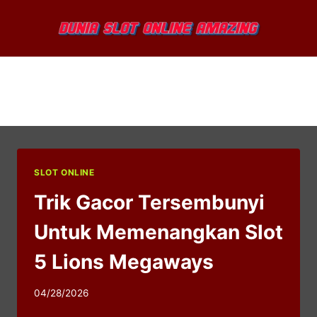
Skip
to
content
Menang di Slot 5 Lions
Megaways
SLOT ONLINE
Trik Gacor Tersembunyi
Untuk Memenangkan Slot
5 Lions Megaways
04/28/2026