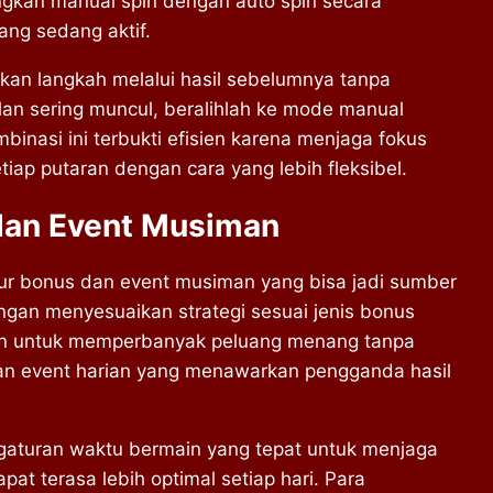
ngkan manual spin dengan auto spin secara
ang sedang aktif.
kan langkah melalui hasil sebelumnya tanpa
lan sering muncul, beralihlah ke mode manual
mbinasi ini terbukti efisien karena menjaga fokus
iap putaran dengan cara yang lebih fleksibel.
dan Event Musiman
tur bonus dan event musiman yang bisa jadi sumber
gan menyesuaikan strategi sesuai jenis bonus
spin untuk memperbanyak peluang menang tanpa
ikan event harian yang menawarkan pengganda hasil
turan waktu bermain yang tepat untuk menjaga
pat terasa lebih optimal setiap hari. Para