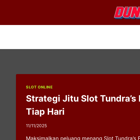
Skip
to
content
M
SLOT ONLINE
Strategi Jitu Slot Tundra
Tiap Hari
11/11/2025
Maksimalkan peluang menang Slot Tundra’s For