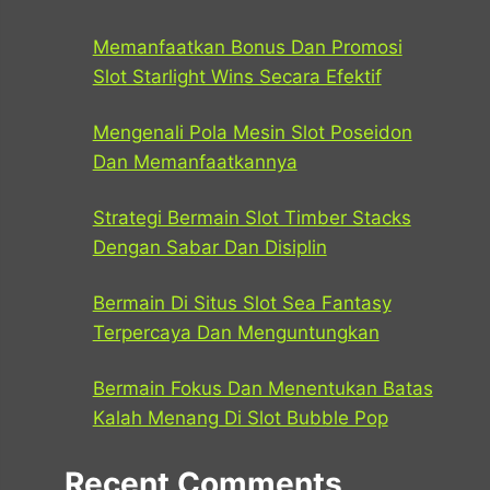
Memanfaatkan Bonus Dan Promosi
Slot Starlight Wins Secara Efektif
Mengenali Pola Mesin Slot Poseidon
Dan Memanfaatkannya
Strategi Bermain Slot Timber Stacks
Dengan Sabar Dan Disiplin
Bermain Di Situs Slot Sea Fantasy
Terpercaya Dan Menguntungkan
Bermain Fokus Dan Menentukan Batas
Kalah Menang Di Slot Bubble Pop
Recent Comments