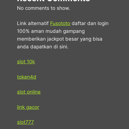
No comments to show.
Link alternatif
Fusototo
daftar dan login
100% aman mudah gampang
memberikan jackpot besar yang bisa
anda dapatkan di sini.
slot 10k
token4d
slot online
link gacor
slot777