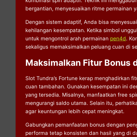
kombinasi spin adaptif. Teknik ini menggabu
bergantian, menyesuaikan ritme permainan y
Dengan sistem adaptif, Anda bisa menyesuai
kehilangan kesempatan. Ketika simbol unggu
untuk mengontrol arah permainan
pen4d
. Ko
sekaligus memaksimalkan peluang cuan di set
Maksimalkan Fitur Bonus 
Slot Tundra’s Fortune kerap menghadirkan fi
cuan tambahan. Gunakan kesempatan ini den
yang tersedia. Misalnya, manfaatkan free 
mengurangi saldo utama. Selain itu, perhat
agar keuntungan lebih cepat meningkat.
Gabungkan pemanfaatan bonus dengan penga
performa tetap konsisten dan hasil yang di da