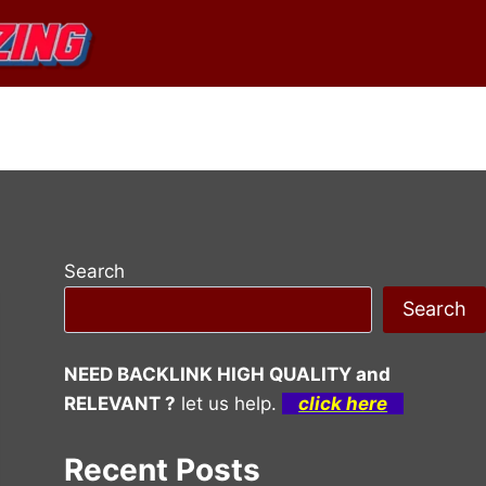
ne
Search
Search
NEED BACKLINK HIGH QUALITY and
RELEVANT ?
let us help.
click here
Recent Posts