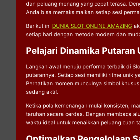
dan peluang menang yang cepat terasa. Denga
Anda bisa memaksimalkan setiap sesi perma
Berikut ini
DUNIA SLOT ONLINE AMAZING
ak
setiap hari dengan metode modern dan mudah
Pelajari Dinamika Putaran
Langkah awal menuju performa terbaik di Sl
putarannya. Setiap sesi memiliki ritme unik y
Perhatikan momen munculnya simbol khusus 
sedang aktif.
Ketika pola kemenangan mulai konsisten, ma
taruhan secara cerdas. Dengan membaca alu
waktu ideal untuk menaikkan peluang cuan 
Optimalkan Pengelolaan S