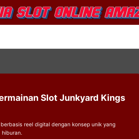
ng Fantastis Slot Junkyard 
ermainan Slot Junkyard Kings
berbasis reel digital dengan konsep unik yang
 hiburan.