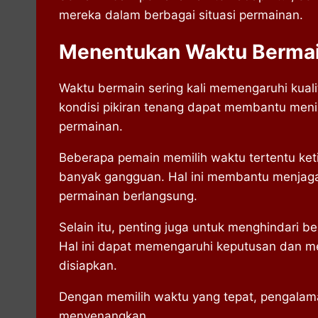
mereka dalam berbagai situasi permainan.
Menentukan Waktu Bermain
Waktu bermain sering kali memengaruhi kual
kondisi pikiran tenang dapat membantu me
permainan.
Beberapa pemain memilih waktu tertentu ketik
banyak gangguan. Hal ini membantu menjaga 
permainan berlangsung.
Selain itu, penting juga untuk menghindari be
Hal ini dapat memengaruhi keputusan dan men
disiapkan.
Dengan memilih waktu yang tepat, pengalam
menyenangkan.