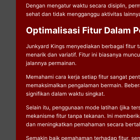
Dengan mengatur waktu secara disiplin, perm
sehat dan tidak mengganggu aktivitas lainny
Optimalisasi Fitur Dalam 
Junkyard Kings menyediakan berbagai fitur
menarik dan variatif. Fitur ini biasanya mun
jalannya permainan.
Memahami cara kerja setiap fitur sangat pen
memaksimalkan pengalaman bermain. Bebera
signifikan dalam waktu singkat.
Selain itu, penggunaan mode latihan (jika 
mekanisme fitur tanpa tekanan. Ini memberik
dan meningkatkan pemahaman secara berta
Semakin baik pemahaman terhadap fitur, se