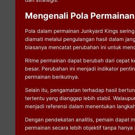
Mengenali Pola Permainan
Pola dalam permainan Junkyard Kings sering ka
diamati melalui pengulangan hasil dalam ja
biasanya mencatat perubahan ini untuk men
Ritme permainan dapat berubah dari cepat ke l
besar. Perubahan ini menjadi indikator pent
permainan berikutnya.
Selain itu, pengamatan terhadap hasil ber
tertentu yang dianggap lebih stabil. Walaupu
menjadi referensi dalam menentukan langkah
Dengan pendekatan analitis, pemain dapat
permainan secara lebih objektif tanpa hanya