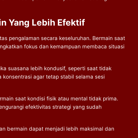
 Yang Lebih Efektif
itas pengalaman secara keseluruhan. Bermain saat
ningkatkan fokus dan kemampuan membaca situasi
a suasana lebih kondusif, seperti saat tidak
konsentrasi agar tetap stabil selama sesi
rmain saat kondisi fisik atau mental tidak prima.
gurangi efektivitas strategi yang sudah
an bermain dapat menjadi lebih maksimal dan