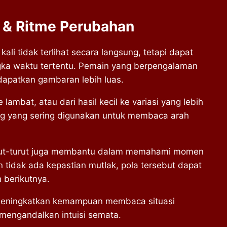
 & Ritme Perubahan
li tidak terlihat secara langsung, tetapi dapat
ngka waktu tertentu. Pemain yang berpengalaman
dapatkan gambaran lebih luas.
ambat, atau dari hasil kecil ke variasi yang lebih
ing yang sering digunakan untuk membaca arah
turut-turut juga membantu dalam memahami momen
n tidak ada kepastian mutlak, pola tersebut dapat
 berikutnya.
 meningkatkan kemampuan membaca situasi
 mengandalkan intuisi semata.