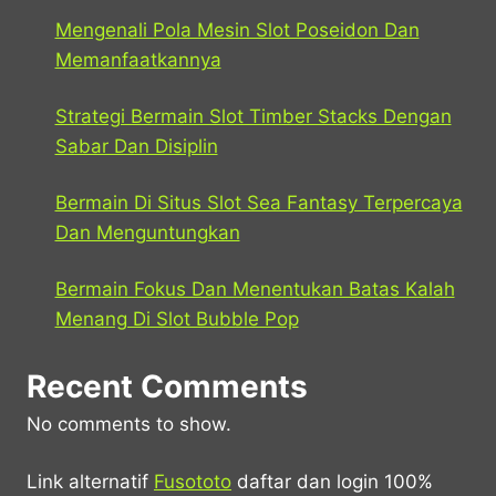
Mengenali Pola Mesin Slot Poseidon Dan
Memanfaatkannya
Strategi Bermain Slot Timber Stacks Dengan
Sabar Dan Disiplin
Bermain Di Situs Slot Sea Fantasy Terpercaya
Dan Menguntungkan
Bermain Fokus Dan Menentukan Batas Kalah
Menang Di Slot Bubble Pop
Recent Comments
No comments to show.
Link alternatif
Fusototo
daftar dan login 100%