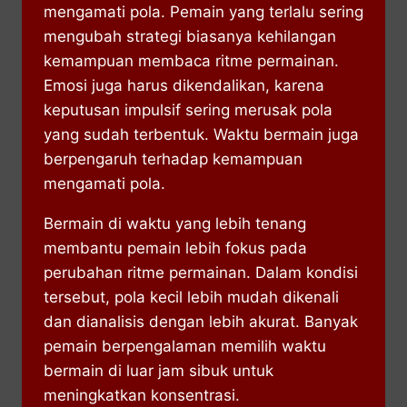
mengamati pola. Pemain yang terlalu sering
mengubah strategi biasanya kehilangan
kemampuan membaca ritme permainan.
Emosi juga harus dikendalikan, karena
keputusan impulsif sering merusak pola
yang sudah terbentuk. Waktu bermain juga
berpengaruh terhadap kemampuan
mengamati pola.
Bermain di waktu yang lebih tenang
membantu pemain lebih fokus pada
perubahan ritme permainan. Dalam kondisi
tersebut, pola kecil lebih mudah dikenali
dan dianalisis dengan lebih akurat. Banyak
pemain berpengalaman memilih waktu
bermain di luar jam sibuk untuk
meningkatkan konsentrasi.