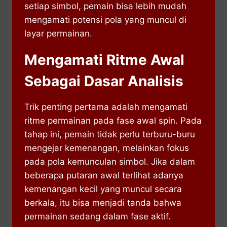
setiap simbol, pemain bisa lebih mudah
mengamati potensi pola yang muncul di
layar permainan.
Mengamati Ritme Awal
Sebagai Dasar Analisis
Trik penting pertama adalah mengamati
ritme permainan pada fase awal spin. Pada
tahap ini, pemain tidak perlu terburu-buru
mengejar kemenangan, melainkan fokus
pada pola kemunculan simbol. Jika dalam
beberapa putaran awal terlihat adanya
kemenangan kecil yang muncul secara
berkala, itu bisa menjadi tanda bahwa
permainan sedang dalam fase aktif.