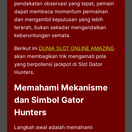
pendekatan observasi yang tepat, pemain
dapat membaca momentum permainan
dan mengambil keputusan yang lebih
terarah, bukan sekadar mengandalkan
keberuntungan semata.
Berikut ini
DUNIA SLOT ONLINE AMAZING
akan membagikan trik mengamati pola
yang berpotensi jackpot di Slot Gator
Hunters.
Memahami Mekanisme
dan Simbol Gator
Hunters
Langkah awal adalah memahami