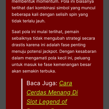
membentuk momentum. Pola ini biasanya
terlihat dari kombinasi simbol yang muncul
beberapa kali dengan selisih spin yang
tidak terlalu jauh.
Saat pola ini mulai terlihat, pemain
sebaiknya tidak mengubah strategi secara
drastis karena ini adalah fase penting
menuju potensi jackpot. Dengan kesabaran
dalam mengamati pola kecil ini, peluang
untuk masuk ke fase kemenangan besar
akan semakin terbuka.
Baca Juga:
Cara
Cerdas Menang Di
Slot Legend of