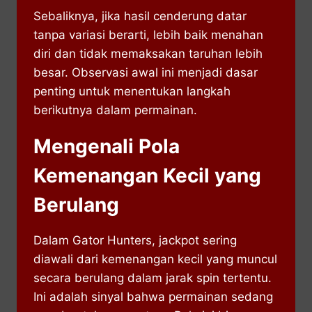
Sebaliknya, jika hasil cenderung datar
tanpa variasi berarti, lebih baik menahan
diri dan tidak memaksakan taruhan lebih
besar. Observasi awal ini menjadi dasar
penting untuk menentukan langkah
berikutnya dalam permainan.
Mengenali Pola
Kemenangan Kecil yang
Berulang
Dalam Gator Hunters, jackpot sering
diawali dari kemenangan kecil yang muncul
secara berulang dalam jarak spin tertentu.
Ini adalah sinyal bahwa permainan sedang