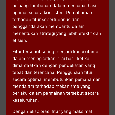
peluang tambahan dalam mencapai hasil
optimal secara konsisten. Pemahaman
terhadap fitur seperti bonus dan
pengganda akan membantu dalam
menentukan strategi yang lebih efektif dan
efisien.
Fitur tersebut sering menjadi kunci utama
dalam meningkatkan nilai hasil ketika
dimanfaatkan dengan pendekatan yang
tepat dan terencana. Penggunaan fitur
secara optimal membutuhkan pemahaman
mendalam terhadap mekanisme yang
berlaku dalam permainan tersebut secara
keseluruhan.
Dengan eksplorasi fitur yang maksimal