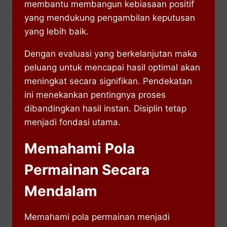
membantu membangun kebiasaan positif
yang mendukung pengambilan keputusan
yang lebih baik.
Dengan evaluasi yang berkelanjutan maka
peluang untuk mencapai hasil optimal akan
meningkat secara signifikan. Pendekatan
ini menekankan pentingnya proses
dibandingkan hasil instan. Disiplin tetap
menjadi fondasi utama.
Memahami Pola
Permainan Secara
Mendalam
Memahami pola permainan menjadi