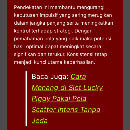
Pendekatan ini membantu mengurangi
keputusan impulsif yang sering merugikan
dalam jangka panjang serta meningkatkan
kontrol terhadap strategi. Dengan
pemahaman pola yang baik maka potensi
hasil optimal dapat meningkat secara
signifikan dan terukur. Konsistensi tetap
menjadi kunci utama keberhasilan.
Baca Juga:
Cara
Menang di Slot Lucky
Piggy Pakai Pola
Scatter Intens Tanpa
Jeda