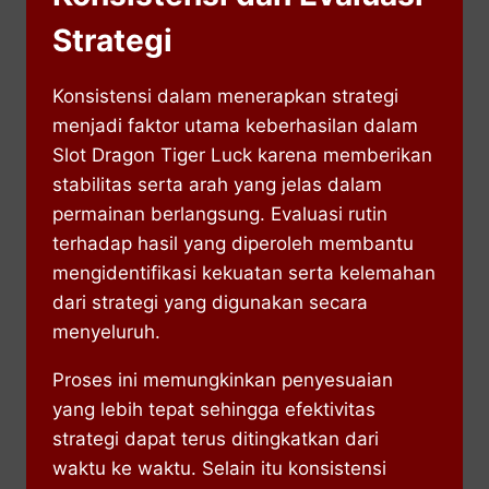
Strategi
Konsistensi dalam menerapkan strategi
menjadi faktor utama keberhasilan dalam
Slot Dragon Tiger Luck karena memberikan
stabilitas serta arah yang jelas dalam
permainan berlangsung. Evaluasi rutin
terhadap hasil yang diperoleh membantu
mengidentifikasi kekuatan serta kelemahan
dari strategi yang digunakan secara
menyeluruh.
Proses ini memungkinkan penyesuaian
yang lebih tepat sehingga efektivitas
strategi dapat terus ditingkatkan dari
waktu ke waktu. Selain itu konsistensi