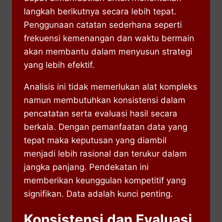
langkah berikutnya secara lebih tepat.
Penggunaan catatan sederhana seperti
frekuensi kemenangan dan waktu bermain
akan membantu dalam menyusun strategi
yang lebih efektif.
Analisis ini tidak memerlukan alat kompleks
namun membutuhkan konsistensi dalam
pencatatan serta evaluasi hasil secara
berkala. Dengan pemanfaatan data yang
tepat maka keputusan yang diambil
menjadi lebih rasional dan terukur dalam
jangka panjang. Pendekatan ini
memberikan keunggulan kompetitif yang
signifikan. Data adalah kunci penting.
Konsistensi dan Evaluasi