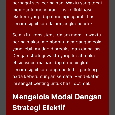
berbagai sesi permainan. Waktu yang tepat
membantu mengurangi risiko fluktuasi
ekstrem yang dapat mempengaruhi hasil
secara signifikan dalam jangka pendek.
Selain itu konsistensi dalam memilih waktu
bermain akan membantu membangun pola
yang lebih mudah diprediksi dan dianalisis.
Dengan strategi waktu yang tepat maka
efisiensi permainan dapat meningkat
secara signifikan tanpa perlu bergantung
pada keberuntungan semata. Pendekatan
ini sangat penting untuk hasil optimal.
Mengelola Modal Dengan
Strategi Efektif