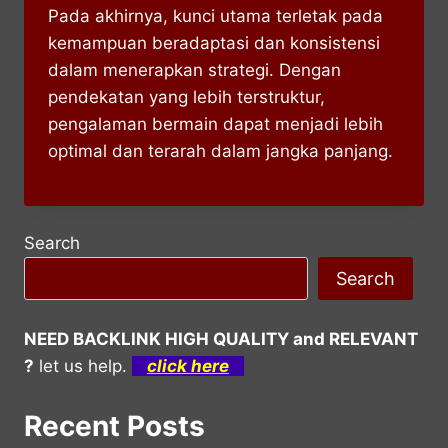
Pada akhirnya, kunci utama terletak pada
kemampuan beradaptasi dan konsistensi
dalam menerapkan strategi. Dengan
pendekatan yang lebih terstruktur,
pengalaman bermain dapat menjadi lebih
optimal dan terarah dalam jangka panjang.
Search
Search
NEED BACKLINK HIGH QUALITY and RELEVANT
?
let us help.
click here
Recent Posts