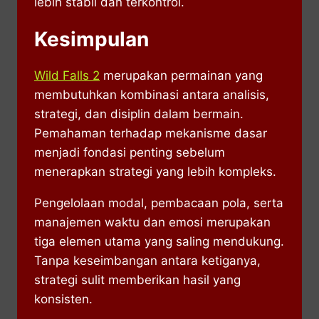
lebih stabil dan terkontrol.
Kesimpulan
Wild Falls 2
merupakan permainan yang
membutuhkan kombinasi antara analisis,
strategi, dan disiplin dalam bermain.
Pemahaman terhadap mekanisme dasar
menjadi fondasi penting sebelum
menerapkan strategi yang lebih kompleks.
Pengelolaan modal, pembacaan pola, serta
manajemen waktu dan emosi merupakan
tiga elemen utama yang saling mendukung.
Tanpa keseimbangan antara ketiganya,
strategi sulit memberikan hasil yang
konsisten.