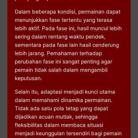
Dalam beberapa kondisi, permainan dapat
menunjukkan fase tertentu yang terasa
lebih aktif. Pada fase ini, hasil muncul lebih
sering dalam rentang waktu pendek,
sementara pada fase lain hasil cenderung
lebih jarang. Pemahaman terhadap
perubahan fase ini sangat penting agar
pemain tidak salah dalam mengambil
keputusan.
Selain itu, adaptasi menjadi kunci utama
dalam memahami dinamika permainan.
Tidak ada satu pola tetap yang dapat
dijadikan acuan mutlak, sehingga
fleksibilitas dalam membaca situasi
menjadi keunggulan tersendiri bagi pemain