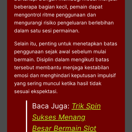
beberapa bagian kecil, pemain dapat
mengontrol ritme penggunaan dan
mengurangi risiko pengeluaran berlebihan
dalam satu sesi permainan.
Selain itu, penting untuk menetapkan batas
penggunaan sejak awal sebelum mulai
bermain. Disiplin dalam mengikuti batas
tersebut membantu menjaga kestabilan
emosi dan menghindari keputusan impulsif
yang sering muncul ketika hasil tidak
sesuai ekspektasi.
Baca Juga:
Trik Spin
Sukses Menang
Besar Bermain Slot