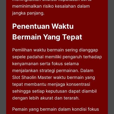
meminimalkan risiko kesalahan dalam
jangka panjang.
Penentuan Waktu
Bermain Yang Tepat
Pemilihan waktu bermain sering dianggap
sepele padahal memiliki pengaruh terhadap
kenyamanan serta fokus selama
menjalankan strategi permainan. Dalam
Slot Shaolin Master waktu bermain yang
tepat membantu menjaga konsentrasi
sehingga setiap keputusan dapat diambil
dengan lebih akurat dan terarah.
Pemain yang bermain dalam kondisi fokus