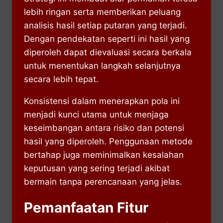
lebih ringan serta memberikan peluang
analisis hasil setiap putaran yang terjadi.
Dengan pendekatan seperti ini hasil yang
diperoleh dapat dievaluasi secara berkala
untuk menentukan langkah selanjutnya
secara lebih tepat.
Konsistensi dalam menerapkan pola ini
menjadi kunci utama untuk menjaga
keseimbangan antara risiko dan potensi
hasil yang diperoleh. Penggunaan metode
bertahap juga meminimalkan kesalahan
keputusan yang sering terjadi akibat
bermain tanpa perencanaan yang jelas.
Pemanfaatan Fitur