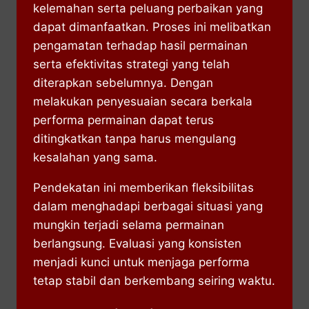
kelemahan serta peluang perbaikan yang
dapat dimanfaatkan. Proses ini melibatkan
pengamatan terhadap hasil permainan
serta efektivitas strategi yang telah
diterapkan sebelumnya. Dengan
melakukan penyesuaian secara berkala
performa permainan dapat terus
ditingkatkan tanpa harus mengulang
kesalahan yang sama.
Pendekatan ini memberikan fleksibilitas
dalam menghadapi berbagai situasi yang
mungkin terjadi selama permainan
berlangsung. Evaluasi yang konsisten
menjadi kunci untuk menjaga performa
tetap stabil dan berkembang seiring waktu.