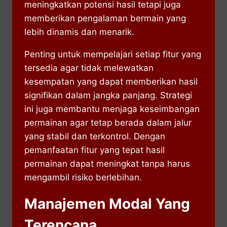
meningkatkan potensi hasil tetapi juga
memberikan pengalaman bermain yang
lebih dinamis dan menarik.
Penting untuk mempelajari setiap fitur yang
tersedia agar tidak melewatkan
kesempatan yang dapat memberikan hasil
signifikan dalam jangka panjang. Strategi
ini juga membantu menjaga keseimbangan
permainan agar tetap berada dalam jalur
yang stabil dan terkontrol. Dengan
pemanfaatan fitur yang tepat hasil
permainan dapat meningkat tanpa harus
mengambil risiko berlebihan.
Manajemen Modal Yang
Terencana