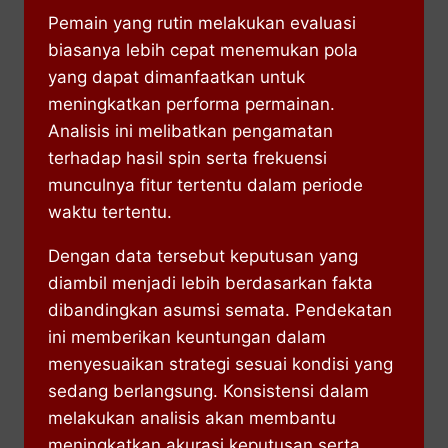
Pemain yang rutin melakukan evaluasi
biasanya lebih cepat menemukan pola
yang dapat dimanfaatkan untuk
meningkatkan performa permainan.
Analisis ini melibatkan pengamatan
terhadap hasil spin serta frekuensi
munculnya fitur tertentu dalam periode
waktu tertentu.
Dengan data tersebut keputusan yang
diambil menjadi lebih berdasarkan fakta
dibandingkan asumsi semata. Pendekatan
ini memberikan keuntungan dalam
menyesuaikan strategi sesuai kondisi yang
sedang berlangsung. Konsistensi dalam
melakukan analisis akan membantu
meningkatkan akurasi keputusan serta