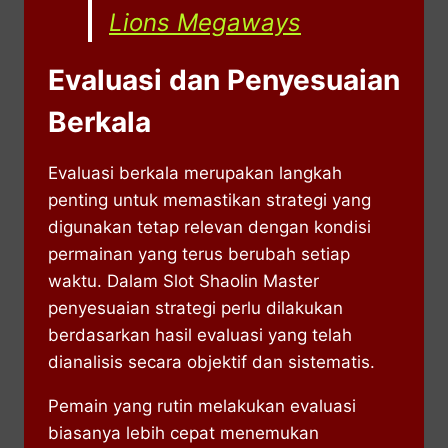
Lions Megaways
Evaluasi dan Penyesuaian
Berkala
Evaluasi berkala merupakan langkah
penting untuk memastikan strategi yang
digunakan tetap relevan dengan kondisi
permainan yang terus berubah setiap
waktu. Dalam Slot Shaolin Master
penyesuaian strategi perlu dilakukan
berdasarkan hasil evaluasi yang telah
dianalisis secara objektif dan sistematis.
Pemain yang rutin melakukan evaluasi
biasanya lebih cepat menemukan