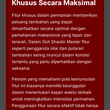
Khusus Secara Maksimal
Fitur khusus dalam permainan memberikan
peluang tambahan yang dapat
dimanfaatkan secara optimal dengan
pemahaman mekanisme yang tepat dan
terarah. Dalam Slot Shaolin Master fitur
seperti pengganda nilai dan putaran
tambahan sering muncul dalam kondisi
tertentu yang perlu diperhatikan dengan
seksama.
Pemain yang memahami pola kemunculan
fitur ini biasanya memiliki keunggulan
dalam menentukan kapan waktu terbaik
untuk meningkatkan intensitas permainan.
Penggunaan fitur secara efektif tidak hanya