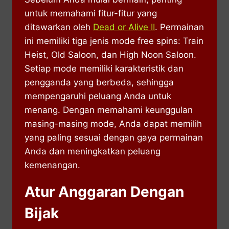
untuk memahami fitur-fitur yang
ditawarkan oleh
Dead or Alive II
. Permainan
ini memiliki tiga jenis mode free spins: Train
Heist, Old Saloon, dan High Noon Saloon.
Setiap mode memiliki karakteristik dan
pengganda yang berbeda, sehingga
mempengaruhi peluang Anda untuk
menang. Dengan memahami keunggulan
masing-masing mode, Anda dapat memilih
yang paling sesuai dengan gaya permainan
Anda dan meningkatkan peluang
kemenangan.
Atur Anggaran Dengan
Bijak