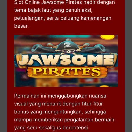
Slot Online Jawsome Pirates hadir dengan
tema bajak laut yang penuh aksi,
petualangan, serta peluang kemenangan
besar.
Permainan ini menggabungkan nuansa
visual yang menarik dengan fitur-fitur
bonus yang menguntungkan, sehingga
mampu memberikan pengalaman bermain
yang seru sekaligus berpotensi