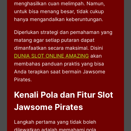
menghasilkan cuan melimpah. Namun,
untuk bisa menang besar, tidak cukup
hanya mengandalkan keberuntungan.
Diperlukan strategi dan pemahaman yang
matang agar setiap putaran dapat
dimanfaatkan secara maksimal. Disini
DUNIA SLOT ONLINE AMAZING
akan
membahas panduan praktis yang bisa
Anda terapkan saat bermain Jawsome
Pirates.
Kenali Pola dan Fitur Slot
Jawsome Pirates
Langkah pertama yang tidak boleh
dilewatkan adalah memahami pola