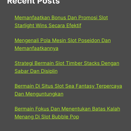
Recent Posts
Memanfaatkan Bonus Dan Promosi Slot
Starlight Wins Secara Efektif
Mengenali Pola Mesin Slot Poseidon Dan
Memanfaatkannya
Strategi Bermain Slot Timber Stacks Dengan
Sabar Dan Disiplin
Bermain Di Situs Slot Sea Fantasy Terpercaya
Dan Menguntungkan
Bermain Fokus Dan Menentukan Batas Kalah
Menang Di Slot Bubble Pop