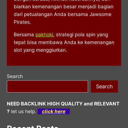
biarkan kemenangan besar menjadi bagian
dari petualangan Anda bersama Jawsome
Pirates.
Bersama
pakhoki
, strategi pola spin yang
tepat bisa membawa Anda ke kemenangan
slot yang menggiurkan.
Search
Search
NEED BACKLINK HIGH QUALITY and RELEVANT
?
let us help.
click here