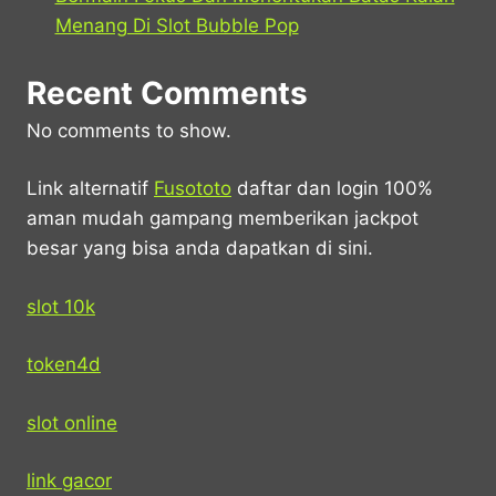
Menang Di Slot Bubble Pop
Recent Comments
No comments to show.
Link alternatif
Fusototo
daftar dan login 100%
aman mudah gampang memberikan jackpot
besar yang bisa anda dapatkan di sini.
slot 10k
token4d
slot online
link gacor