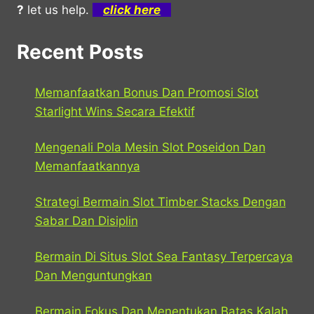
?
let us help.
click here
Recent Posts
Memanfaatkan Bonus Dan Promosi Slot
Starlight Wins Secara Efektif
Mengenali Pola Mesin Slot Poseidon Dan
Memanfaatkannya
Strategi Bermain Slot Timber Stacks Dengan
Sabar Dan Disiplin
Bermain Di Situs Slot Sea Fantasy Terpercaya
Dan Menguntungkan
Bermain Fokus Dan Menentukan Batas Kalah