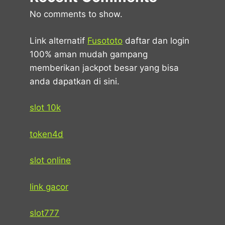
No comments to show.
Link alternatif
Fusototo
daftar dan login
100% aman mudah gampang
memberikan jackpot besar yang bisa
anda dapatkan di sini.
slot 10k
token4d
slot online
link gacor
slot777