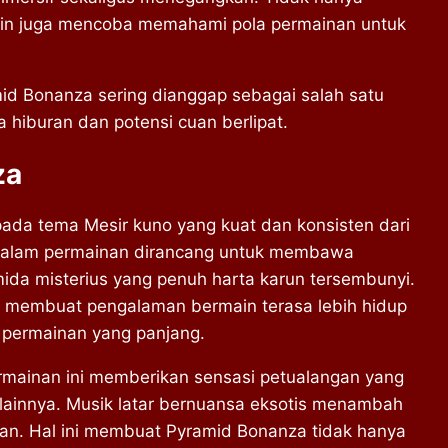
in juga mencoba memahami pola permainan untuk
d Bonanza sering dianggap sebagai salah satu
hiburan dan potensi cuan berlipat.
za
pada tema Mesir kuno yang kuat dan konsisten dari
i dalam permainan dirancang untuk membawa
ida misterius yang penuh harta karun tersembunyi.
s membuat pengalaman bermain terasa lebih hidup
 permainan yang panjang.
ermainan ini memberikan sensasi petualangan yang
lainnya. Musik latar bernuansa eksotis menambah
an. Hal ini membuat Pyramid Bonanza tidak hanya