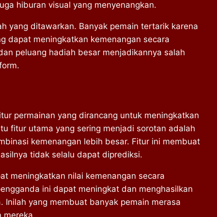
 juga hiburan visual yang menyenangkan.
iah yang ditawarkan. Banyak pemain tertarik karena
 yang dapat meningkatkan kemenangan secara
t dan peluang hadiah besar menjadikannya salah
form.
itur permainan yang dirancang untuk meningkatkan
u fitur utama yang sering menjadi sorotan adalah
binasi kemenangan lebih besar. Fitur ini membuat
silnya tidak selalu dapat diprediksi.
apat meningkatkan nilai kemenangan secara
, pengganda ini dapat meningkat dan menghasilkan
asa. Inilah yang membuat banyak pemain merasa
n mereka.