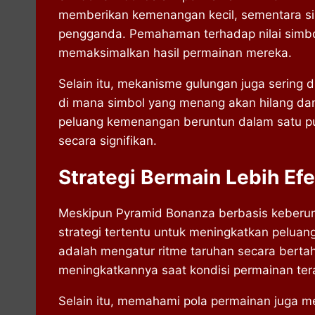
memberikan kemenangan kecil, sementara si
pengganda. Pemahaman terhadap nilai simbol 
memaksimalkan hasil permainan mereka.
Selain itu, mekanisme gulungan juga sering d
di mana simbol yang menang akan hilang dan
peluang kemenangan beruntun dalam satu pu
secara signifikan.
Strategi Bermain Lebih Efe
Meskipun Pyramid Bonanza berbasis keber
strategi tertentu untuk meningkatkan pelua
adalah mengatur ritme taruhan secara bertah
meningkatkannya saat kondisi permainan teras
Selain itu, memahami pola permainan juga me