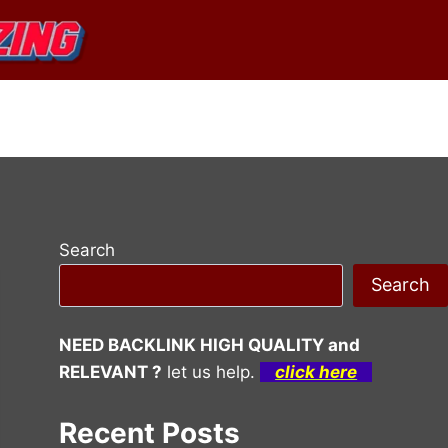
Search
Search
NEED BACKLINK HIGH QUALITY and
RELEVANT ?
let us help.
click here
Recent Posts