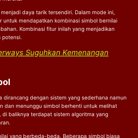
menjadi daya tarik tersendiri. Dalam mode ini,
r untuk mendapatkan kombinasi simbol bernilai
bahan. Kombinasi fitur inilah yang menjadikan
 potensi.
rways Suguhkan Kemenangan
bol
a dirancang dengan sistem yang sederhana namun
an dan menunggu simbol berhenti untuk melihat
, di baliknya terdapat sistem algoritma yang
aran.
nilai yang berbeda-beda. Beberapa simbol biasa