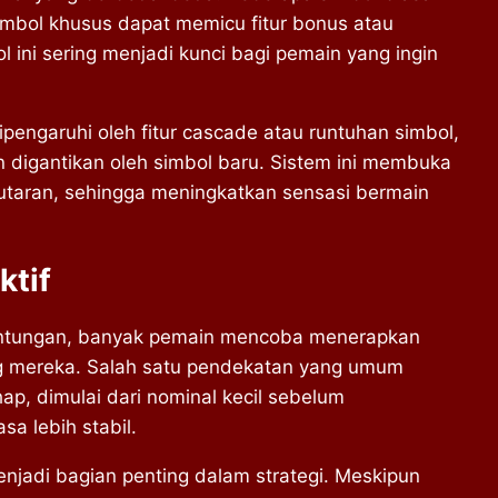
mbol khusus dapat memicu fitur bonus atau
ini sering menjadi kunci bagi pemain yang ingin
ipengaruhi oleh fitur cascade atau runtuhan simbol,
 digantikan oleh simbol baru. Sistem ini membuka
taran, sehingga meningkatkan sensasi bermain
ktif
untungan, banyak pemain mencoba menerapkan
ng mereka. Salah satu pendekatan yang umum
ap, dimulai dari nominal kecil sebelum
a lebih stabil.
njadi bagian penting dalam strategi. Meskipun