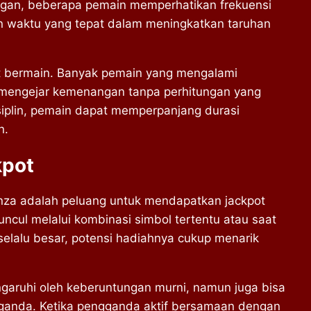
ngan, beberapa pemain memperhatikan frekuensi
n waktu yang tepat dalam meningkatkan taruhan
at bermain. Banyak pemain yang mengalami
 mengejar kemenangan tanpa perhitungan yang
iplin, pemain dapat memperpanjang durasi
n.
kpot
anza adalah peluang untuk mendapatkan jackpot
ncul melalui kombinasi simbol tertentu atau saat
 selalu besar, potensi hadiahnya cukup menarik
engaruhi oleh keberuntungan murni, namun juga bisa
ganda. Ketika pengganda aktif bersamaan dengan