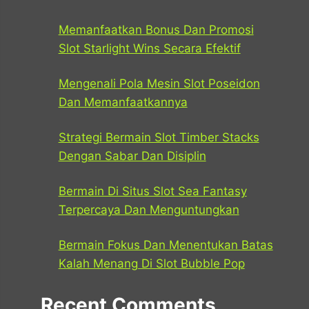
Memanfaatkan Bonus Dan Promosi
Slot Starlight Wins Secara Efektif
Mengenali Pola Mesin Slot Poseidon
Dan Memanfaatkannya
Strategi Bermain Slot Timber Stacks
Dengan Sabar Dan Disiplin
Bermain Di Situs Slot Sea Fantasy
Terpercaya Dan Menguntungkan
Bermain Fokus Dan Menentukan Batas
Kalah Menang Di Slot Bubble Pop
Recent Comments