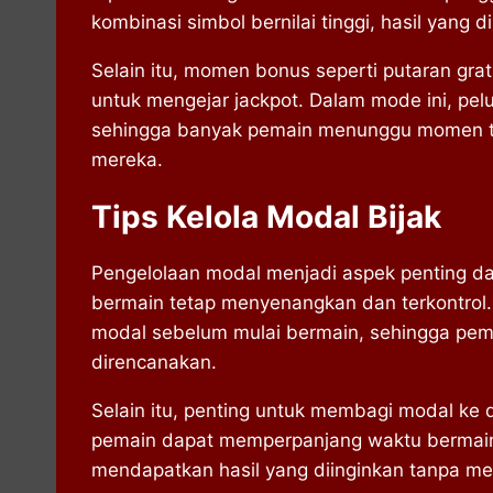
kombinasi simbol bernilai tinggi, hasil yang d
Selain itu, momen bonus seperti putaran gra
untuk mengejar jackpot. Dalam mode ini, pel
sehingga banyak pemain menunggu momen t
mereka.
Tips Kelola Modal Bijak
Pengelolaan modal menjadi aspek penting 
bermain tetap menyenangkan dan terkontrol.
modal sebelum mulai bermain, sehingga pema
direncanakan.
Selain itu, penting untuk membagi modal ke 
pemain dapat memperpanjang waktu bermain
mendapatkan hasil yang diinginkan tanpa me