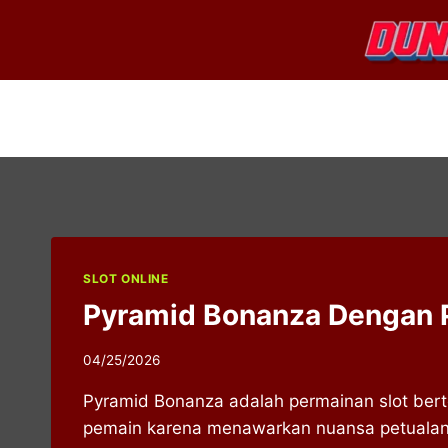
Skip
to
content
SLOT ONLINE
Pyramid Bonanza Dengan P
04/25/2026
Pyramid Bonanza adalah permainan slot ber
pemain karena menawarkan nuansa petuala