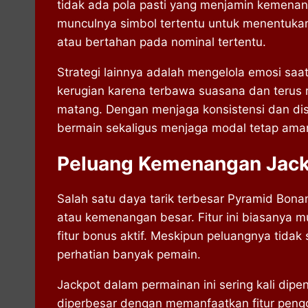
tidak ada pola pasti yang menjamin kemena
munculnya simbol tertentu untuk menentuka
atau bertahan pada nominal tertentu.
Strategi lainnya adalah mengelola emosi sa
kerugian karena terbawa suasana dan terus
matang. Dengan menjaga konsistensi dan dis
bermain sekaligus menjaga modal tetap ama
Peluang Kemenangan Jac
Salah satu daya tarik terbesar Pyramid Bon
atau kemenangan besar. Fitur ini biasanya mu
fitur bonus aktif. Meskipun peluangnya tidak
perhatian banyak pemain.
Jackpot dalam permainan ini sering kali dip
diperbesar dengan memanfaatkan fitur peng