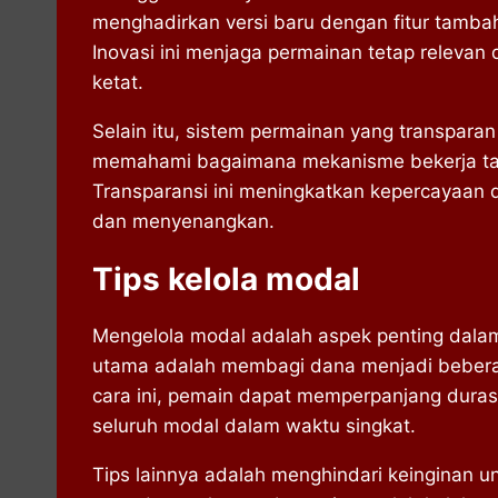
menghadirkan versi baru dengan fitur tamb
Inovasi ini menjaga permainan tetap relevan
ketat.
Selain itu, sistem permainan yang transpara
memahami bagaimana mekanisme bekerja tan
Transparansi ini meningkatkan kepercayaan 
dan menyenangkan.
Tips kelola modal
Mengelola modal adalah aspek penting dala
utama adalah membagi dana menjadi beberap
cara ini, pemain dapat memperpanjang duras
seluruh modal dalam waktu singkat.
Tips lainnya adalah menghindari keinginan u