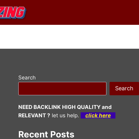
Search
Search
NEED BACKLINK HIGH QUALITY and
RELEVANT ?
let us help.
click here
Recent Posts