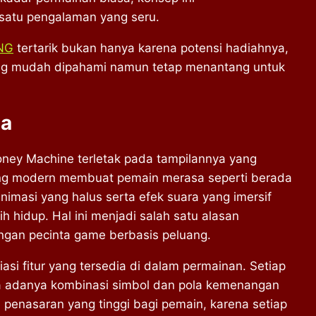
satu pengalaman yang seru.
NG
tertarik bukan hanya karena potensi hadiahnya,
ang mudah dipahami namun tetap menantang untuk
ma
oney Machine terletak pada tampilannya yang
yang modern membuat pemain merasa seperti berada
imasi yang halus serta efek suara yang imersif
hidup. Hal ini menjadi salah satu alasan
angan pecinta game berbasis peluang.
riasi fitur yang tersedia di dalam permainan. Setiap
a adanya kombinasi simbol dan pola kemenangan
a penasaran yang tinggi bagi pemain, karena setiap