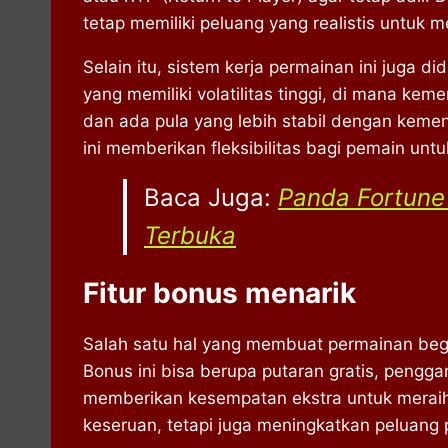
tetap memiliki peluang yang realistis untu
Selain itu, sistem kerja permainan ini juga 
yang memiliki volatilitas tinggi, di mana kem
dan ada pula yang lebih stabil dengan kemen
ini memberikan fleksibilitas bagi pemain unt
Baca Juga:
Panda Fortune
Terbuka
Fitur bonus menarik
Salah satu hal yang membuat permainan begi
Bonus ini bisa berupa putaran gratis, pen
memberikan kesempatan ekstra untuk meraih 
keseruan, tetapi juga meningkatkan peluang 