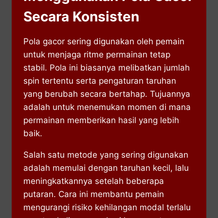
Secara Konsisten
Pola gacor sering digunakan oleh pemain
untuk menjaga ritme permainan tetap
stabil. Pola ini biasanya melibatkan jumlah
spin tertentu serta pengaturan taruhan
yang berubah secara bertahap. Tujuannya
adalah untuk menemukan momen di mana
permainan memberikan hasil yang lebih
baik.
Salah satu metode yang sering digunakan
adalah memulai dengan taruhan kecil, lalu
meningkatkannya setelah beberapa
putaran. Cara ini membantu pemain
mengurangi risiko kehilangan modal terlalu