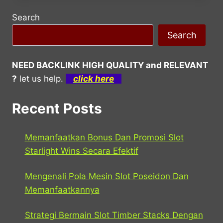
Search
Search
NEED BACKLINK HIGH QUALITY and RELEVANT
?
let us help.
click here
Recent Posts
Memanfaatkan Bonus Dan Promosi Slot
Starlight Wins Secara Efektif
Mengenali Pola Mesin Slot Poseidon Dan
Memanfaatkannya
Strategi Bermain Slot Timber Stacks Dengan