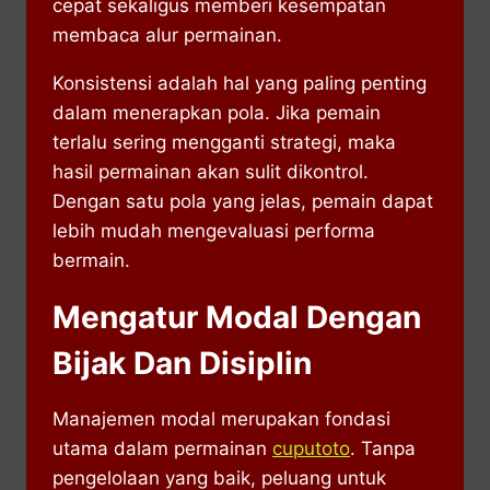
cepat sekaligus memberi kesempatan
membaca alur permainan.
Konsistensi adalah hal yang paling penting
dalam menerapkan pola. Jika pemain
terlalu sering mengganti strategi, maka
hasil permainan akan sulit dikontrol.
Dengan satu pola yang jelas, pemain dapat
lebih mudah mengevaluasi performa
bermain.
Mengatur Modal Dengan
Bijak Dan Disiplin
Manajemen modal merupakan fondasi
utama dalam permainan
cuputoto
. Tanpa
pengelolaan yang baik, peluang untuk