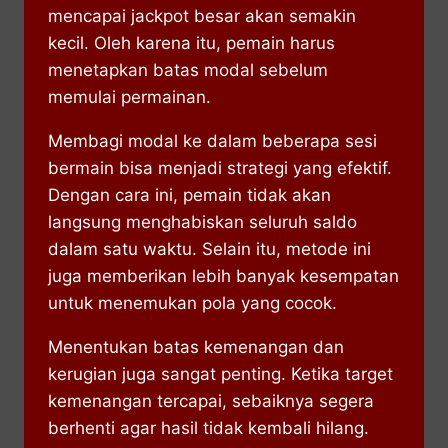
mencapai jackpot besar akan semakin
kecil. Oleh karena itu, pemain harus
menetapkan batas modal sebelum
memulai permainan.
Membagi modal ke dalam beberapa sesi
bermain bisa menjadi strategi yang efektif.
Dengan cara ini, pemain tidak akan
langsung menghabiskan seluruh saldo
dalam satu waktu. Selain itu, metode ini
juga memberikan lebih banyak kesempatan
untuk menemukan pola yang cocok.
Menentukan batas kemenangan dan
kerugian juga sangat penting. Ketika target
kemenangan tercapai, sebaiknya segera
berhenti agar hasil tidak kembali hilang.