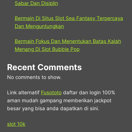
Sabar Dan Disiplin
Bermain Di Situs Slot Sea Fantasy Terpercaya
Dan Menguntungkan
Bermain Fokus Dan Menentukan Batas Kalah
Menang Di Slot Bubble Pop
Recent Comments
No comments to show.
Link alternatif
Fusototo
daftar dan login 100%
aman mudah gampang memberikan jackpot
besar yang bisa anda dapatkan di sini.
slot 10k