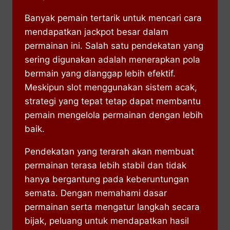
Banyak pemain tertarik untuk mencari cara
mendapatkan jackpot besar dalam
permainan ini. Salah satu pendekatan yang
sering digunakan adalah menerapkan pola
bermain yang dianggap lebih efektif.
Meskipun slot menggunakan sistem acak,
strategi yang tepat tetap dapat membantu
pemain mengelola permainan dengan lebih
baik.
Pendekatan yang terarah akan membuat
permainan terasa lebih stabil dan tidak
hanya bergantung pada keberuntungan
semata. Dengan memahami dasar
permainan serta mengatur langkah secara
bijak, peluang untuk mendapatkan hasil