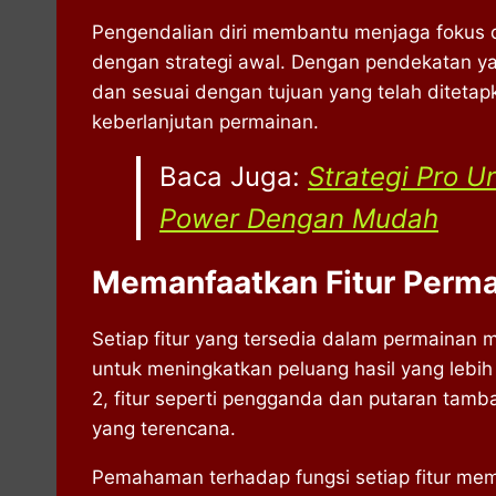
Pengendalian diri membantu menjaga fokus d
dengan strategi awal. Dengan pendekatan yang
dan sesuai dengan tujuan yang telah ditetapk
keberlanjutan permainan.
Baca Juga:
Strategi Pro U
Power Dengan Mudah
Memanfaatkan Fitur Perma
Setiap fitur yang tersedia dalam permainan m
untuk meningkatkan peluang hasil yang lebih
2, fitur seperti pengganda dan putaran tamb
yang terencana.
Pemahaman terhadap fungsi setiap fitur me