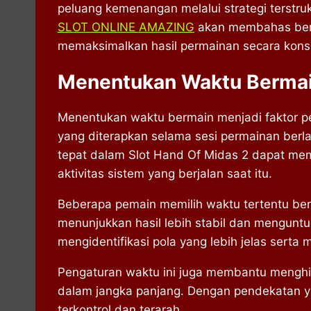
peluang kemenangan melalui strategi terstrukt
SLOT ONLINE AMAZING
akan membahas berba
memaksimalkan hasil permainan secara konsi
Menentukan Waktu Bermai
Menentukan waktu bermain menjadi faktor pen
yang diterapkan selama sesi permainan berl
tepat dalam Slot Hand Of Midas 2 dapat mem
aktivitas sistem yang berjalan saat itu.
Beberapa pemain memilih waktu tertentu b
menunjukkan hasil lebih stabil dan mengun
mengidentifikasi pola yang lebih jelas serta
Pengaturan waktu ini juga membantu menghin
dalam jangka panjang. Dengan pendekatan yan
terkontrol dan terarah.