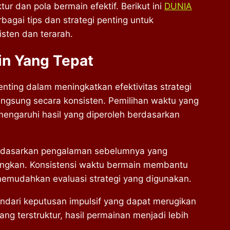
ur dan pola bermain efektif. Berikut ini
DUNIA
gai tips dan strategi penting untuk
sten dan terarah.
n Yang Tepat
ting dalam meningkatkan efektivitas strategi
angsung secara konsisten. Pemilihan waktu yang
engaruhi hasil yang diperoleh berdasarkan
erdasarkan pengalaman sebelumnya yang
tungkan. Konsistensi waktu bermain membantu
 memudahkan evaluasi strategi yang digunakan.
dari keputusan impulsif yang dapat merugikan
g terstruktur, hasil permainan menjadi lebih