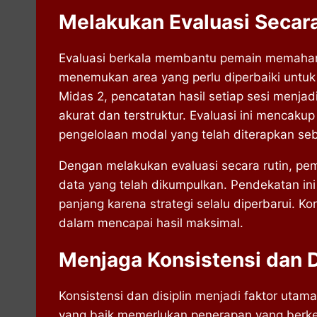
Melakukan Evaluasi Secara
Evaluasi berkala membantu pemain memahami e
menemukan area yang perlu diperbaiki untuk 
Midas 2, pencatatan hasil setiap sesi menja
akurat dan terstruktur. Evaluasi ini mencaku
pengelolaan modal yang telah diterapkan se
Dengan melakukan evaluasi secara rutin, pe
data yang telah dikumpulkan. Pendekatan in
panjang karena strategi selalu diperbarui. Ko
dalam mencapai hasil maksimal.
Menjaga Konsistensi dan D
Konsistensi dan disiplin menjadi faktor utam
yang baik memerlukan penerapan yang berkel