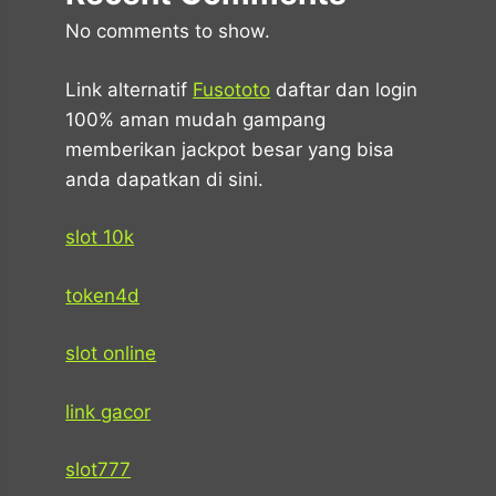
No comments to show.
Link alternatif
Fusototo
daftar dan login
100% aman mudah gampang
memberikan jackpot besar yang bisa
anda dapatkan di sini.
slot 10k
token4d
slot online
link gacor
slot777