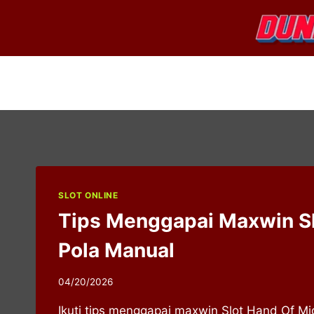
Skip
to
content
Po
SLOT ONLINE
Tips Menggapai Maxwin Sl
Pola Manual
04/20/2026
Ikuti tips menggapai maxwin Slot Hand Of Mi