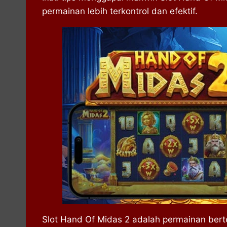
permainan lebih terkontrol dan efektif.
Slot Hand Of Midas 2 adalah permainan bert