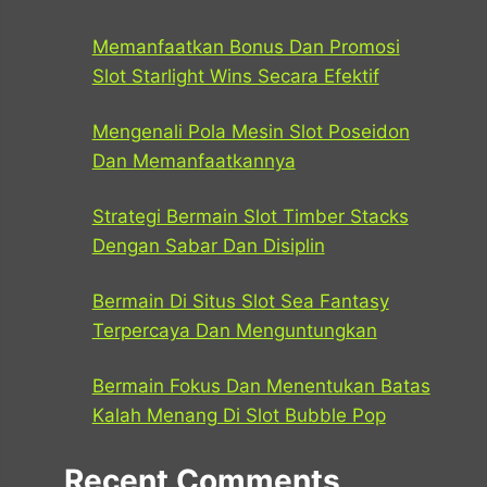
Memanfaatkan Bonus Dan Promosi
Slot Starlight Wins Secara Efektif
Mengenali Pola Mesin Slot Poseidon
Dan Memanfaatkannya
Strategi Bermain Slot Timber Stacks
Dengan Sabar Dan Disiplin
Bermain Di Situs Slot Sea Fantasy
Terpercaya Dan Menguntungkan
Bermain Fokus Dan Menentukan Batas
Kalah Menang Di Slot Bubble Pop
Recent Comments