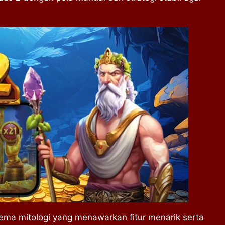
ema mitologi yang menawarkan fitur menarik serta