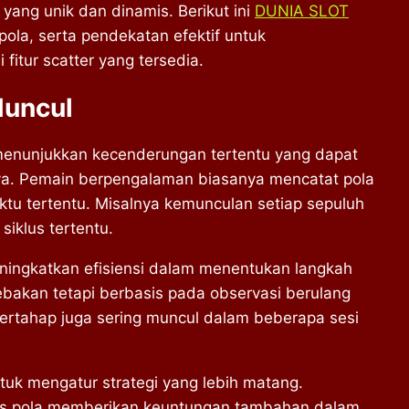
ang unik dan dinamis. Berikut ini
DUNIA SLOT
ola, serta pendekatan efektif untuk
itur scatter yang tersedia.
Muncul
 menunjukkan kecenderungan tertentu yang dapat
nya. Pemain berpengalaman biasanya mencatat pola
ktu tertentu. Misalnya kemunculan setiap sepuluh
iklus tertentu.
ingkatkan efisiensi dalam menentukan langkah
ebakan tetapi berbasis pada observasi berulang
u bertahap juga sering muncul dalam beberapa sesi
tuk mengatur strategi yang lebih matang.
sis pola memberikan keuntungan tambahan dalam