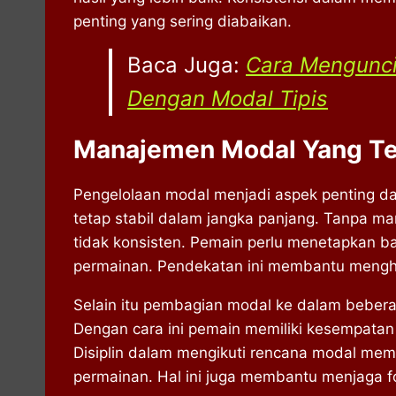
penting yang sering diabaikan.
Baca Juga:
Cara Mengunci
Dengan Modal Tipis
Manajemen Modal Yang T
Pengelolaan modal menjadi aspek penting da
tetap stabil dalam jangka panjang. Tanpa ma
tidak konsisten. Pemain perlu menetapkan 
permainan. Pendekatan ini membantu menghi
Selain itu pembagian modal ke dalam beberapa
Dengan cara ini pemain memiliki kesempatan 
Disiplin dalam mengikuti rencana modal memb
permainan. Hal ini juga membantu menjaga f