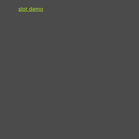
slot demo