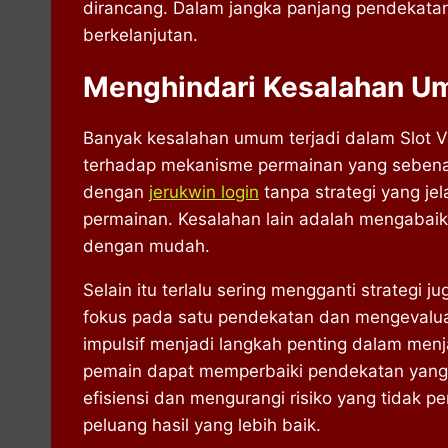
dirancang. Dalam jangka panjang pendekatan 
berkelanjutan.
Menghindari Kesalahan 
Banyak kesalahan umum terjadi dalam Slot
terhadap mekanisme permainan yang sebenar
dengan
jerukwin login
tanpa strategi yang je
permainan. Kesalahan lain adalah mengabaik
dengan mudah.
Selain itu terlalu sering mengganti strategi 
fokus pada satu pendekatan dan mengevaluas
impulsif menjadi langkah penting dalam me
pemain dapat memperbaiki pendekatan yang
efisiensi dan mengurangi risiko yang tidak p
peluang hasil yang lebih baik.