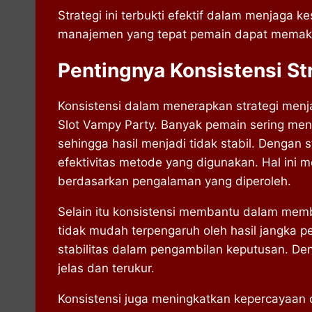
Strategi ini terbukti efektif dalam menjaga 
manajemen yang tepat pemain dapat memaksi
Pentingnya Konsistensi St
Konsistensi dalam menerapkan strategi menj
Slot Vampy Party. Banyak pemain sering meng
sehingga hasil menjadi tidak stabil. Dengan
efektivitas metode yang digunakan. Hal ini
berdasarkan pengalaman yang diperoleh.
Selain itu konsistensi membantu dalam memba
tidak mudah terpengaruh oleh hasil jangka p
stabilitas dalam pengambilan keputusan. Den
jelas dan terukur.
Konsistensi juga meningkatkan kepercayaan d