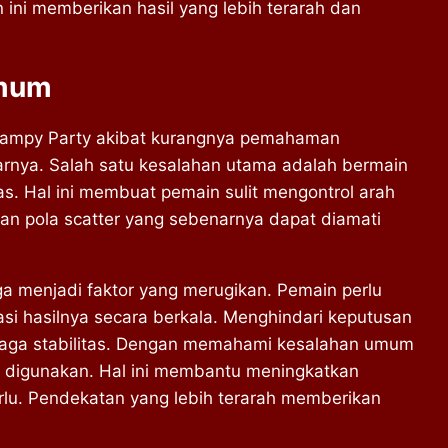
ini memberikan hasil yang lebih terarah dan
Umum
 Vampy Party akibat kurangnya pemahaman
nya. Salah satu kesalahan utama adalah bermain
las. Hal ini membuat pemain sulit mengontrol arah
an pola scatter yang sebenarnya dapat diamati
juga menjadi faktor yang merugikan. Pemain perlu
i hasilnya secara berkala. Menghindari keputusan
njaga stabilitas. Dengan memahami kesalahan umum
 digunakan. Hal ini membantu meningkatkan
erlu. Pendekatan yang lebih terarah memberikan