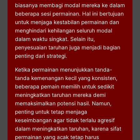
biasanya membagi modal mereka ke dalam
beberapa sesi permainan. Hal ini bertujuan
untuk menjaga kestabilan permainan dan
menghindari kehilangan seluruh modal
dalam waktu singkat. Selain itu,
penyesuaian taruhan juga menjadi bagian
penting dari strategi.
Ketika permainan menunjukkan tanda-
tanda kemenangan kecil yang konsisten,
beberapa pemain memilih untuk sedikit
meningkatkan taruhan mereka demi
memaksimalkan potensi hasil. Namun,
penting untuk tetap menjaga
keseimbangan agar tidak terlalu agresif
dalam meningkatkan taruhan, karena sifat
permainan yang acak tetap harus