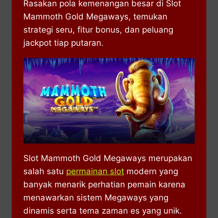
Rasakan pola kemenangan besar di Slot
Mammoth Gold Megaways, temukan
strategi seru, fitur bonus, dan peluang
jackpot tiap putaran.
Slot Mammoth Gold Megaways merupakan
salah satu
permainan slot
modern yang
banyak menarik perhatian pemain karena
menawarkan sistem Megaways yang
dinamis serta tema zaman es yang unik.