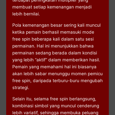
terdapat peningkatan multiplier yang
membuat setiap kemenangan menjadi
lebih bernilai.
Pola kemenangan besar sering kali muncul
ketika pemain berhasil memasuki mode
free spin beberapa kali dalam satu sesi
permainan. Hal ini menunjukkan bahwa
permainan sedang berada dalam kondisi
yang lebih “aktif” dalam memberikan hasil.
Pemain yang memahami hal ini biasanya
akan lebih sabar menunggu momen pemicu
free spin, daripada terburu-buru mengubah
strategi.
Selain itu, selama free spin berlangsung,
kombinasi simbol yang muncul cenderung
lebih variatif, sehingga membuka peluang