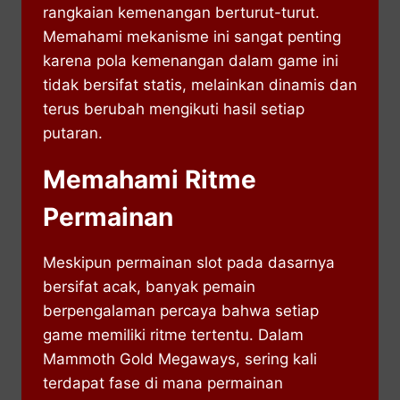
rangkaian kemenangan berturut-turut.
Memahami mekanisme ini sangat penting
karena pola kemenangan dalam game ini
tidak bersifat statis, melainkan dinamis dan
terus berubah mengikuti hasil setiap
putaran.
Memahami Ritme
Permainan
Meskipun permainan slot pada dasarnya
bersifat acak, banyak pemain
berpengalaman percaya bahwa setiap
game memiliki ritme tertentu. Dalam
Mammoth Gold Megaways, sering kali
terdapat fase di mana permainan