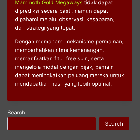
Mammoth Gold Megaways
tidak dapat
diprediksi secara pasti, namun dapat
dipahami melalui observasi, kesabaran,
dan strategi yang tepat.
Dengan memahami mekanisme permainan,
memperhatikan ritme kemenangan,
memanfaatkan fitur free spin, serta
mengelola modal dengan bijak, pemain
dapat meningkatkan peluang mereka untuk
mendapatkan hasil yang lebih optimal.
Search
Search