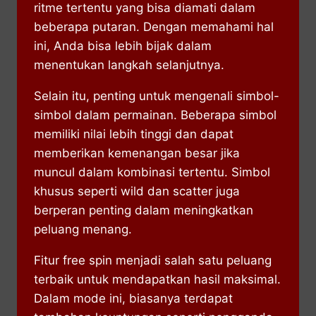
ritme tertentu yang bisa diamati dalam
beberapa putaran. Dengan memahami hal
ini, Anda bisa lebih bijak dalam
menentukan langkah selanjutnya.
Selain itu, penting untuk mengenali simbol-
simbol dalam permainan. Beberapa simbol
memiliki nilai lebih tinggi dan dapat
memberikan kemenangan besar jika
muncul dalam kombinasi tertentu. Simbol
khusus seperti wild dan scatter juga
berperan penting dalam meningkatkan
peluang menang.
Fitur free spin menjadi salah satu peluang
terbaik untuk mendapatkan hasil maksimal.
Dalam mode ini, biasanya terdapat