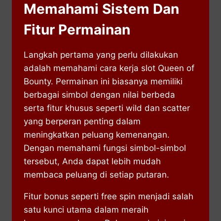
Memahami Sistem Dan
Fitur Permainan
Langkah pertama yang perlu dilakukan
adalah memahami cara kerja slot Queen of
Bounty. Permainan ini biasanya memiliki
berbagai simbol dengan nilai berbeda
serta fitur khusus seperti wild dan scatter
yang berperan penting dalam
meningkatkan peluang kemenangan.
Dengan memahami fungsi simbol-simbol
tersebut, Anda dapat lebih mudah
membaca peluang di setiap putaran.
Fitur bonus seperti free spin menjadi salah
satu kunci utama dalam meraih