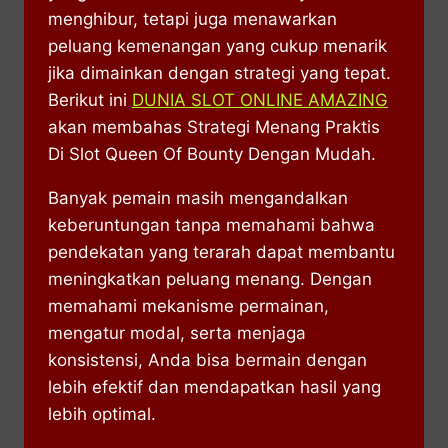
menghibur, tetapi juga menawarkan
peluang kemenangan yang cukup menarik
jika dimainkan dengan strategi yang tepat.
Berikut ini
DUNIA SLOT ONLINE AMAZING
akan membahas Strategi Menang Praktis
Di Slot Queen Of Bounty Dengan Mudah.
Banyak pemain masih mengandalkan
keberuntungan tanpa memahami bahwa
pendekatan yang terarah dapat membantu
meningkatkan peluang menang. Dengan
memahami mekanisme permainan,
mengatur modal, serta menjaga
konsistensi, Anda bisa bermain dengan
lebih efektif dan mendapatkan hasil yang
lebih optimal.