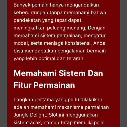
Banyak pemain hanya mengandalkan
keberuntungan tanpa memahami bahwa
pendekatan yang tepat dapat
meningkatkan peluang menang. Dengan
memahami sistem permainan, mengatur
modal, serta menjaga konsistensi, Anda
bisa mendapatkan pengalaman bermain
yang lebih optimal dan terarah.
Memahami Sistem Dan
Fitur Permainan
Langkah pertama yang perlu dilakukan
adalah memahami mekanisme permainan
Jungle Delight. Slot ini menggunakan
sistem acak, namun tetap memiliki pola