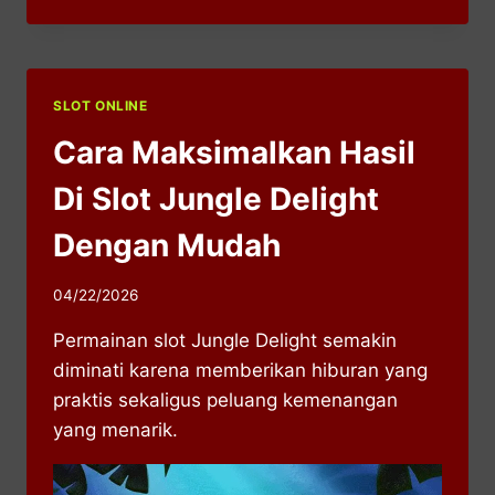
SLOT ONLINE
Cara Maksimalkan Hasil
Di Slot Jungle Delight
Dengan Mudah
04/22/2026
Permainan slot Jungle Delight semakin
diminati karena memberikan hiburan yang
praktis sekaligus peluang kemenangan
yang menarik.