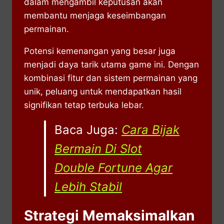
dalam mengambil keputusan akan
membantu menjaga keseimbangan
permainan.
Potensi kemenangan yang besar juga
menjadi daya tarik utama game ini. Dengan
kombinasi fitur dan sistem permainan yang
unik, peluang untuk mendapatkan hasil
signifikan tetap terbuka lebar.
Baca Juga:
Cara Bijak
Bermain Di Slot
Double Fortune Agar
Lebih Stabil
Strategi Memaksimalkan