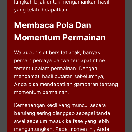
langkah bijak untuk mengamankan hasil
yang telah didapatkan.
Membaca Pola Dan
Momentum Permainan
Walaupun slot bersifat acak, banyak
pemain percaya bahwa terdapat ritme
tertentu dalam permainan. Dengan
mengamati hasil putaran sebelumnya,
Anda bisa mendapatkan gambaran tentang
momentum permainan.
Kemenangan kecil yang muncul secara
berulang sering dianggap sebagai tanda
awal sebelum masuk ke fase yang lebih
menguntungkan. Pada momen ini, Anda