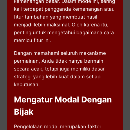
kemenangan besar. Dalam mode ini, sering
kali terdapat pengganda kemenangan atau
fitur tambahan yang membuat hasil
menjadi lebih maksimal. Oleh karena itu,
penting untuk mengetahui bagaimana cara
memicu fitur ini.
Dengan memahami seluruh mekanisme
permainan, Anda tidak hanya bermain
secara acak, tetapi juga memiliki dasar
strategi yang lebih kuat dalam setiap
keputusan.
Mengatur Modal Dengan
Bijak
Pengelolaan modal merupakan faktor