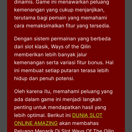
dinamis. Game ini menawarkan peluang
kemenangan yang cukup menjanjikan,
terutama bagi pemain yang memahami
cara memaksimalkan fitur yang tersedia.
Dengan sistem permainan yang berbeda
dari slot klasik, Ways of the Qilin
memberikan lebih banyak jalur
kemenangan serta variasi fitur bonus. Hal
ini membuat setiap putaran terasa lebih
hidup dan penuh potensi.
Oleh karena itu, memahami peluang yang
ada dalam game ini menjadi langkah
penting untuk mendapatkan hasil yang
lebih optimal. Berikut ini
DUNIA SLOT
ONLINE AMAZING
akan membahas
Peluang Menarik Di Slot Ways Of The Qilin