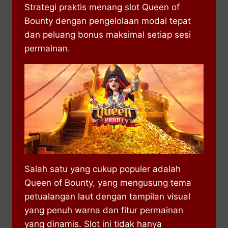
Strategi praktis menang slot Queen of
Bounty dengan pengelolaan modal tepat
dan peluang bonus maksimal setiap sesi
permainan.
Salah satu yang cukup populer adalah
Queen of Bounty, yang mengusung tema
petualangan laut dengan tampilan visual
yang penuh warna dan fitur permainan
yang dinamis. Slot ini tidak hanya