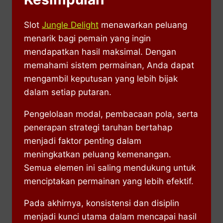
Slot
Jungle Delight
menawarkan peluang
menarik bagi pemain yang ingin
mendapatkan hasil maksimal. Dengan
memahami sistem permainan, Anda dapat
mengambil keputusan yang lebih bijak
dalam setiap putaran.
Pengelolaan modal, pembacaan pola, serta
penerapan strategi taruhan bertahap
menjadi faktor penting dalam
meningkatkan peluang kemenangan.
Semua elemen ini saling mendukung untuk
menciptakan permainan yang lebih efektif.
Pada akhirnya, konsistensi dan disiplin
menjadi kunci utama dalam mencapai hasil