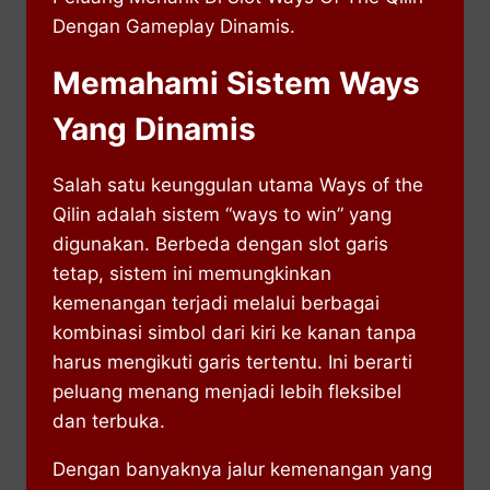
Dengan Gameplay Dinamis.
Memahami Sistem Ways
Yang Dinamis
Salah satu keunggulan utama Ways of the
Qilin adalah sistem “ways to win” yang
digunakan. Berbeda dengan slot garis
tetap, sistem ini memungkinkan
kemenangan terjadi melalui berbagai
kombinasi simbol dari kiri ke kanan tanpa
harus mengikuti garis tertentu. Ini berarti
peluang menang menjadi lebih fleksibel
dan terbuka.
Dengan banyaknya jalur kemenangan yang