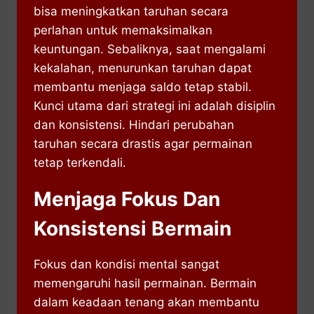
bisa meningkatkan taruhan secara
perlahan untuk memaksimalkan
keuntungan. Sebaliknya, saat mengalami
kekalahan, menurunkan taruhan dapat
membantu menjaga saldo tetap stabil.
Kunci utama dari strategi ini adalah disiplin
dan konsistensi. Hindari perubahan
taruhan secara drastis agar permainan
tetap terkendali.
Menjaga Fokus Dan
Konsistensi Bermain
Fokus dan kondisi mental sangat
memengaruhi hasil permainan. Bermain
dalam keadaan tenang akan membantu