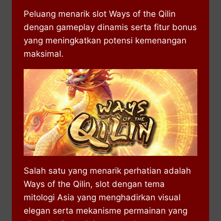
Peluang menarik slot Ways of the Qilin
dengan gameplay dinamis serta fitur bonus
yang meningkatkan potensi kemenangan
maksimal.
Salah satu yang menarik perhatian adalah
Ways of the Qilin, slot dengan tema
mitologi Asia yang menghadirkan visual
elegan serta mekanisme permainan yang