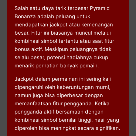
Salah satu daya tarik terbesar Pyramid
Bonanza adalah peluang untuk
mendapatkan jackpot atau kemenangan
besar. Fitur ini biasanya muncul melalui
kombinasi simbol tertentu atau saat fitur
bonus aktif. Meskipun peluangnya tidak
selalu besar, potensi hadiahnya cukup
menarik perhatian banyak pemain.
Jackpot dalam permainan ini sering kali
dipengaruhi oleh keberuntungan murni,
namun juga bisa diperbesar dengan
memanfaatkan fitur pengganda. Ketika
pengganda aktif bersamaan dengan
kombinasi simbol bernilai tinggi, hasil yang
diperoleh bisa meningkat secara signifikan.