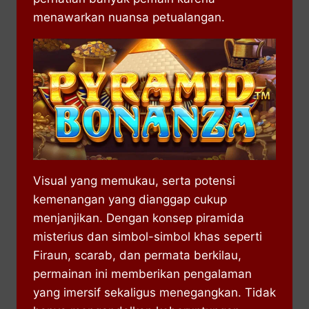
menawarkan nuansa petualangan.
Visual yang memukau, serta potensi
kemenangan yang dianggap cukup
menjanjikan. Dengan konsep piramida
misterius dan simbol-simbol khas seperti
Firaun, scarab, dan permata berkilau,
permainan ini memberikan pengalaman
yang imersif sekaligus menegangkan. Tidak