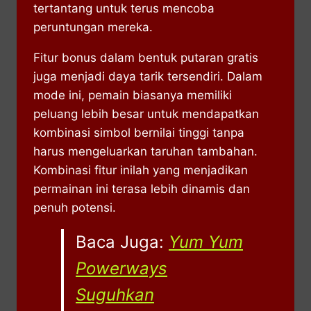
tertantang untuk terus mencoba
peruntungan mereka.
Fitur bonus dalam bentuk putaran gratis
juga menjadi daya tarik tersendiri. Dalam
mode ini, pemain biasanya memiliki
peluang lebih besar untuk mendapatkan
kombinasi simbol bernilai tinggi tanpa
harus mengeluarkan taruhan tambahan.
Kombinasi fitur inilah yang menjadikan
permainan ini terasa lebih dinamis dan
penuh potensi.
Baca Juga:
Yum Yum
Powerways
Suguhkan