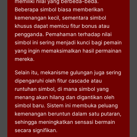
memiliki nilai yang berbeda-beda.
Beberapa simbol biasa memberikan
kemenangan kecil, sementara simbol
khusus dapat memicu fitur bonus atau
pengganda. Pemahaman terhadap nilai
simbol ini sering menjadi kunci bagi pemain
yang ingin memaksimalkan hasil permainan
mereka.
Selain itu, mekanisme gulungan juga sering
dipengaruhi oleh fitur cascade atau
runtuhan simbol, di mana simbol yang
menang akan hilang dan digantikan oleh
simbol baru. Sistem ini membuka peluang
kemenangan beruntun dalam satu putaran,
sehingga meningkatkan sensasi bermain
secara signifikan.