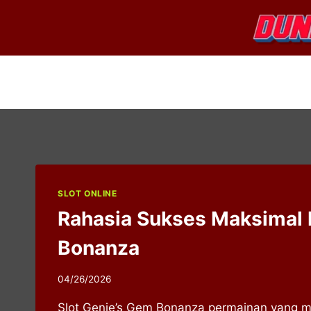
Skip
to
content
Raha
SLOT ONLINE
Rahasia Sukses Maksimal 
Bonanza
04/26/2026
Slot Genie’s Gem Bonanza permainan yang m