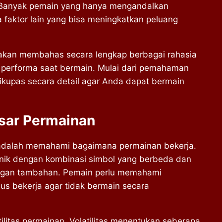
Banyak pemain yang hanya mengandalkan
faktor lain yang bisa meningkatkan peluang
kan membahas secara lengkap berbagai rahasia
performa saat bermain. Mulai dari pemahaman
dikupas secara detail agar Anda dapat bermain
ar Permainan
adalah memahami bagaimana permainan bekerja.
unik dengan kombinasi simbol yang berbeda dan
ungan tambahan. Pemain perlu memahami
onus bekerja agar tidak bermain secara
tilitas permainan. Volatilitas menentukan seberapa