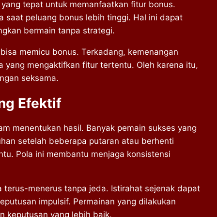
ang tepat untuk memanfaatkan fitur bonus.
saat peluang bonus lebih tinggi. Hal ini dapat
ngkan bermain tanpa strategi.
ang bisa memicu bonus. Terkadang, kemenangan
 yang mengaktifkan fitur tertentu. Oleh karena itu,
dengan seksama.
g Efektif
alam menentukan hasil. Banyak pemain sukses yang
ruhan setelah beberapa putaran atau berhenti
tu. Pola ini membantu menjaga konsistensi
a terus-menerus tanpa jeda. Istirahat sejenak dapat
putusan impulsif. Permainan yang dilakukan
n keputusan yang lebih baik.