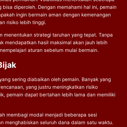
 bisa diperoleh. Dengan memahami hal ini, pemain
apakah ingin bermain aman dengan kemenangan
risiko lebih tinggi.
menentukan strategi taruhan yang tepat. Tanpa
k mendapatkan hasil maksimal akan jauh lebih
 mempelajari aturan sebelum mulai bermain.
ijak
 yang sering diabaikan oleh pemain. Banyak yang
ncanaan, yang justru meningkatkan risiko
, pemain dapat bertahan lebih lama dan memiliki
alah membagi modal menjadi beberapa sesi
kan menghabiskan seluruh dana dalam satu waktu.