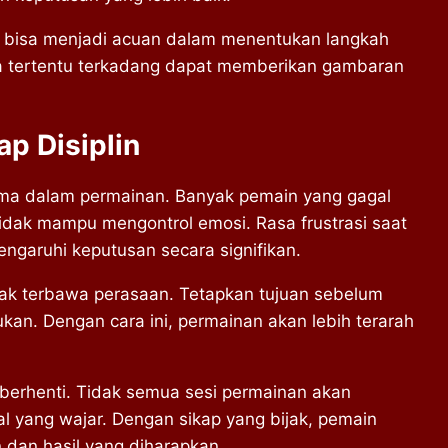
 bisa menjadi acuan dalam menentukan langkah
ola tertentu terkadang dapat memberikan gambaran
p Disiplin
tama dalam permainan. Banyak pemain yang gagal
 tidak mampu mengontrol emosi. Rasa frustrasi saat
ngaruhi keputusan secara signifikan.
idak terbawa perasaan. Tetapkan tujuan sebelum
kan. Dengan cara ini, permainan akan lebih terarah
s berhenti. Tidak semua sesi permainan akan
l yang wajar. Dengan sikap yang bijak, pemain
dan hasil yang diharapkan.