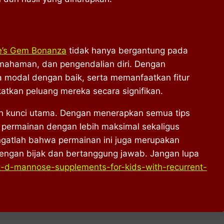
ie’s Gem Bonanza
tidak hanya bergantung pada
emahaman, dan pengendalian diri. Dengan
modal dengan baik, serta memanfaatkan fitur
atkan peluang mereka secara signifikan.
lah kunci utama. Dengan menerapkan semua tips
 permainan dengan lebih maksimal sekaligus
Ingatlah bahwa permainan ini juga merupakan
dengan bijak dan bertanggung jawab. Jangan lupa
t-d-mannose-supplements-for-kids-with-recurrent-