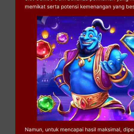
memikat serta potensi kemenangan yang bes
Namun, untuk mencapai hasil maksimal, dip