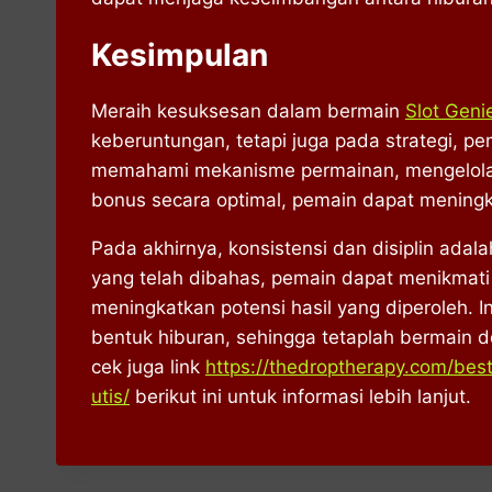
Kesimpulan
Meraih kesuksesan dalam bermain
Slot Gen
keberuntungan, tetapi juga pada strategi, p
memahami mekanisme permainan, mengelola 
bonus secara optimal, pemain dapat meningk
Pada akhirnya, konsistensi dan disiplin ada
yang telah dibahas, pemain dapat menikmati
meningkatkan potensi hasil yang diperoleh. 
bentuk hiburan, sehingga tetaplah bermain 
cek juga link
https://thedroptherapy.com/bes
utis/
berikut ini untuk informasi lebih lanjut.