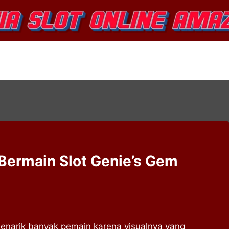
sia Sukses Maksimal Bermain
Bermain Slot Genie’s Gem
enarik banyak pemain karena visualnya yang