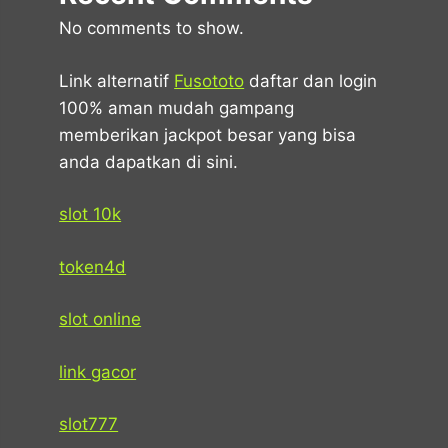
No comments to show.
Link alternatif
Fusototo
daftar dan login
100% aman mudah gampang
memberikan jackpot besar yang bisa
anda dapatkan di sini.
slot 10k
token4d
slot online
link gacor
slot777