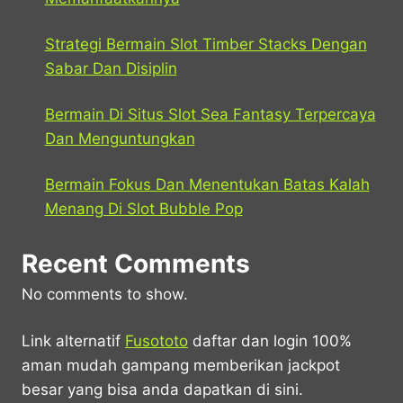
Strategi Bermain Slot Timber Stacks Dengan
Sabar Dan Disiplin
Bermain Di Situs Slot Sea Fantasy Terpercaya
Dan Menguntungkan
Bermain Fokus Dan Menentukan Batas Kalah
Menang Di Slot Bubble Pop
Recent Comments
No comments to show.
Link alternatif
Fusototo
daftar dan login 100%
aman mudah gampang memberikan jackpot
besar yang bisa anda dapatkan di sini.