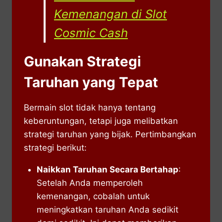
Kemenangan di Slot
Cosmic Cash
Gunakan Strategi
Taruhan yang Tepat
Bermain slot tidak hanya tentang
keberuntungan, tetapi juga melibatkan
strategi taruhan yang bijak. Pertimbangkan
strategi berikut:
Naikkan Taruhan Secara Bertahap
:
Setelah Anda memperoleh
kemenangan, cobalah untuk
meningkatkan taruhan Anda sedikit