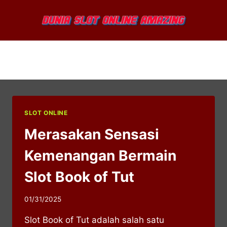
Skip
to
content
Sensasi Kemenangan
SLOT ONLINE
Merasakan Sensasi
Kemenangan Bermain
Slot Book of Tut
01/31/2025
Slot Book of Tut adalah salah satu