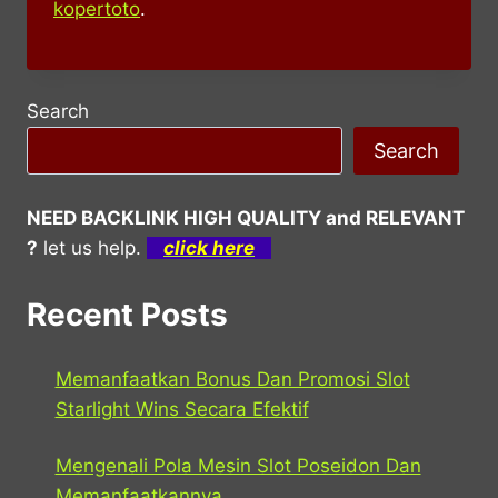
kopertoto
.
Search
Search
NEED BACKLINK HIGH QUALITY and RELEVANT
?
let us help.
click here
Recent Posts
Memanfaatkan Bonus Dan Promosi Slot
Starlight Wins Secara Efektif
Mengenali Pola Mesin Slot Poseidon Dan
Memanfaatkannya