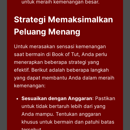
untuk meraih kemenangan besar.
Strategi Memaksimalkan
Peluang Menang
Untuk merasakan sensasi kemenangan
saat bermain di Book of Tut, Anda perlu
menerapkan beberapa strategi yang
efektif. Berikut adalah beberapa langkah
yang dapat membantu Anda dalam meraih
kemenangan:
Sesuaikan dengan Anggaran
: Pastikan
untuk tidak bertaruh lebih dari yang
Anda mampu. Tentukan anggaran
khusus untuk bermain dan patuhi batas
tersebut.