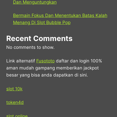
Dan Menguntungkan
Bermain Fokus Dan Menentukan Batas Kalah
Menang Di Slot Bubble Pop
Recent Comments
No comments to show.
Link alternatif
Fusototo
daftar dan login 100%
aman mudah gampang memberikan jackpot
besar yang bisa anda dapatkan di sini.
slot 10k
token4d
slot online