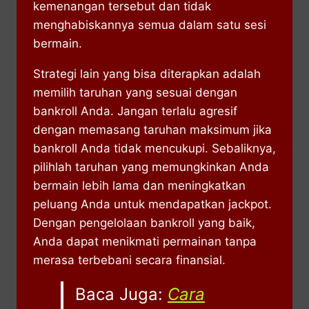
kemenangan tersebut dan tidak
menghabiskannya semua dalam satu sesi
bermain.
Strategi lain yang bisa diterapkan adalah
memilih taruhan yang sesuai dengan
bankroll Anda. Jangan terlalu agresif
dengan memasang taruhan maksimum jika
bankroll Anda tidak mencukupi. Sebaliknya,
pilihlah taruhan yang memungkinkan Anda
bermain lebih lama dan meningkatkan
peluang Anda untuk mendapatkan jackpot.
Dengan pengelolaan bankroll yang baik,
Anda dapat menikmati permainan tanpa
merasa terbebani secara finansial.
Baca Juga:
Cara