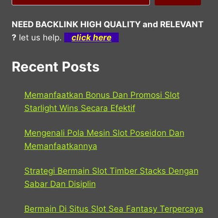
NEED BACKLINK HIGH QUALITY and RELEVANT
?
let us help.
click here
Recent Posts
Memanfaatkan Bonus Dan Promosi Slot
Starlight Wins Secara Efektif
Mengenali Pola Mesin Slot Poseidon Dan
Memanfaatkannya
Strategi Bermain Slot Timber Stacks Dengan
Sabar Dan Disiplin
Bermain Di Situs Slot Sea Fantasy Terpercaya