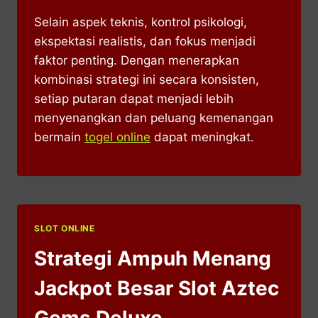
Selain aspek teknis, kontrol psikologi,
ekspektasi realistis, dan fokus menjadi
faktor penting. Dengan menerapkan
kombinasi strategi ini secara konsisten,
setiap putaran dapat menjadi lebih
menyenangkan dan peluang kemenangan
bermain
togel online
dapat meningkat.
SLOT ONLINE
Strategi Ampuh Menang
Jackpot Besar Slot Aztec