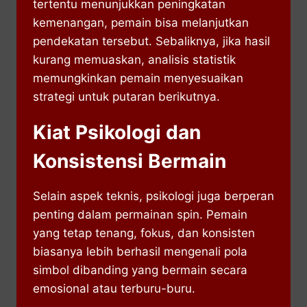
tertentu menunjukkan peningkatan
kemenangan, pemain bisa melanjutkan
pendekatan tersebut. Sebaliknya, jika hasil
kurang memuaskan, analisis statistik
memungkinkan pemain menyesuaikan
strategi untuk putaran berikutnya.
Kiat Psikologi dan
Konsistensi Bermain
Selain aspek teknis, psikologi juga berperan
penting dalam permainan spin. Pemain
yang tetap tenang, fokus, dan konsisten
biasanya lebih berhasil mengenali pola
simbol dibanding yang bermain secara
emosional atau terburu-buru.