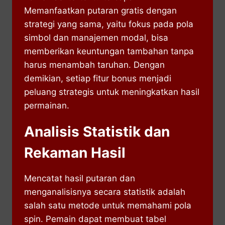
Memanfaatkan putaran gratis dengan
strategi yang sama, yaitu fokus pada pola
simbol dan manajemen modal, bisa
memberikan keuntungan tambahan tanpa
harus menambah taruhan. Dengan
demikian, setiap fitur bonus menjadi
peluang strategis untuk meningkatkan hasil
permainan.
Analisis Statistik dan
Rekaman Hasil
Mencatat hasil putaran dan
menganalisisnya secara statistik adalah
salah satu metode untuk memahami pola
spin. Pemain dapat membuat tabel