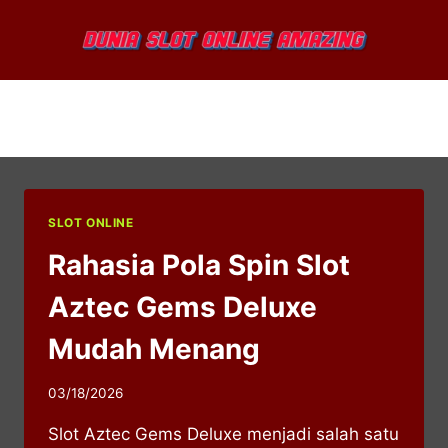
Skip
to
content
Slot Aztec Gems Deluxe
SLOT ONLINE
Rahasia Pola Spin Slot
Aztec Gems Deluxe
Mudah Menang
03/18/2026
Slot Aztec Gems Deluxe menjadi salah satu