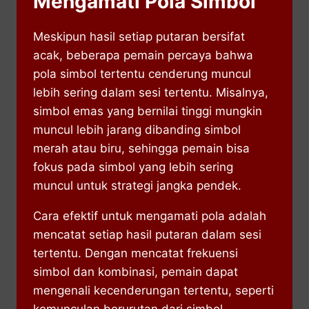
Mengamati Pola Simbol
Meskipun hasil setiap putaran bersifat
acak, beberapa pemain percaya bahwa
pola simbol tertentu cenderung muncul
lebih sering dalam sesi tertentu. Misalnya,
simbol emas yang bernilai tinggi mungkin
muncul lebih jarang dibanding simbol
merah atau biru, sehingga pemain bisa
fokus pada simbol yang lebih sering
muncul untuk strategi jangka pendek.
Cara efektif untuk mengamati pola adalah
mencatat setiap hasil putaran dalam sesi
tertentu. Dengan mencatat frekuensi
simbol dan kombinasi, pemain dapat
mengenali kecenderungan tertentu, seperti