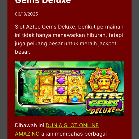
Gems Deluxe
06/19/2025
Slot Aztec Gems Deluxe, berikut permainan
ini tidak hanya menawarkan hiburan, tetapi
juga peluang besar untuk meraih jackpot
besar.
Dibawah ini
DUNIA SLOT ONLINE
AMAZING
akan membahas berbagai