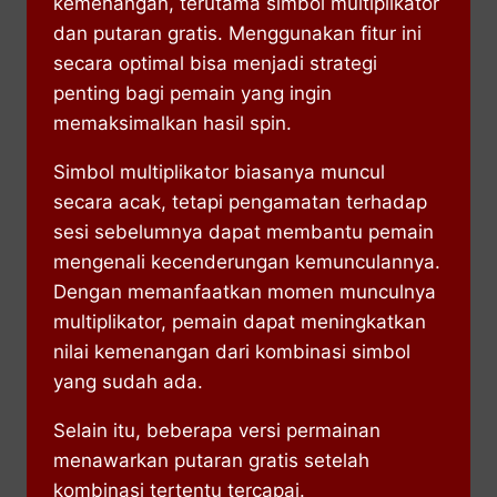
kemenangan, terutama simbol multiplikator
dan putaran gratis. Menggunakan fitur ini
secara optimal bisa menjadi strategi
penting bagi pemain yang ingin
memaksimalkan hasil spin.
Simbol multiplikator biasanya muncul
secara acak, tetapi pengamatan terhadap
sesi sebelumnya dapat membantu pemain
mengenali kecenderungan kemunculannya.
Dengan memanfaatkan momen munculnya
multiplikator, pemain dapat meningkatkan
nilai kemenangan dari kombinasi simbol
yang sudah ada.
Selain itu, beberapa versi permainan
menawarkan putaran gratis setelah
kombinasi tertentu tercapai.