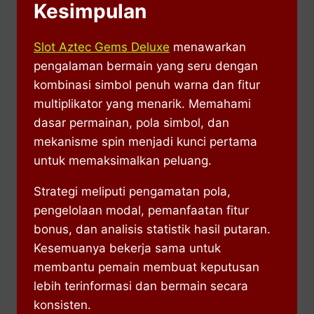
Kesimpulan
Slot Aztec Gems Deluxe
menawarkan
pengalaman bermain yang seru dengan
kombinasi simbol penuh warna dan fitur
multiplikator yang menarik. Memahami
dasar permainan, pola simbol, dan
mekanisme spin menjadi kunci pertama
untuk memaksimalkan peluang.
Strategi meliputi pengamatan pola,
pengelolaan modal, pemanfaatan fitur
bonus, dan analisis statistik hasil putaran.
Kesemuanya bekerja sama untuk
membantu pemain membuat keputusan
lebih terinformasi dan bermain secara
konsisten.