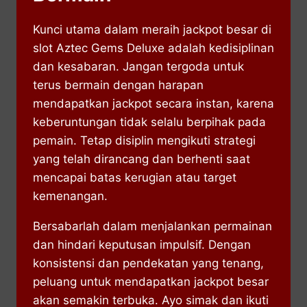
Kunci utama dalam meraih jackpot besar di
slot Aztec Gems Deluxe adalah kedisiplinan
dan kesabaran. Jangan tergoda untuk
terus bermain dengan harapan
mendapatkan jackpot secara instan, karena
keberuntungan tidak selalu berpihak pada
pemain. Tetap disiplin mengikuti strategi
yang telah dirancang dan berhenti saat
mencapai batas kerugian atau target
kemenangan.
Bersabarlah dalam menjalankan permainan
dan hindari keputusan impulsif. Dengan
konsistensi dan pendekatan yang tenang,
peluang untuk mendapatkan jackpot besar
akan semakin terbuka. Ayo simak dan ikuti