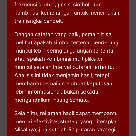
frekuensi simbol, posisi simbol, dan
kombinasi kemenangan untuk menemukan
tren jangka pendek.
Dengan catatan yang baik, pemain bisa
melihat apakah simbol tertentu cenderung
muncul lebih sering di gulungan tertentu,
atau apakah kombinasi multiplikator
muncul setelah interval putaran tertentu.
Analisis ini tidak menjamin hasil, tetapi
membantu pemain membuat keputusan
lebih informasional, bukan sekadar
mengandalkan insting semata.
Selain itu, rekaman hasil dapat membantu
menilai efektivitas strategi yang diterapkan.
Misalnya, jika setelah 50 putaran strategi