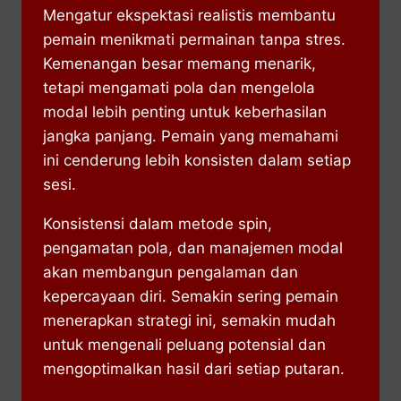
Mengatur ekspektasi realistis membantu
pemain menikmati permainan tanpa stres.
Kemenangan besar memang menarik,
tetapi mengamati pola dan mengelola
modal lebih penting untuk keberhasilan
jangka panjang. Pemain yang memahami
ini cenderung lebih konsisten dalam setiap
sesi.
Konsistensi dalam metode spin,
pengamatan pola, dan manajemen modal
akan membangun pengalaman dan
kepercayaan diri. Semakin sering pemain
menerapkan strategi ini, semakin mudah
untuk mengenali peluang potensial dan
mengoptimalkan hasil dari setiap putaran.