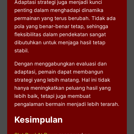
Adaptasi strategi juga menjadi kunci
penting dalam menghadapi dinamika
permainan yang terus berubah. Tidak ada
pola yang benar-benar tetap, sehingga
fleksibilitas dalam pendekatan sangat
dibutuhkan untuk menjaga hasil tetap
stabil.
Dengan menggabungkan evaluasi dan
adaptasi, pemain dapat membangun
strategi yang lebih matang. Hal ini tidak
hanya meningkatkan peluang hasil yang
lebih baik, tetapi juga membuat
pengalaman bermain menjadi lebih terarah.
Kesimpulan