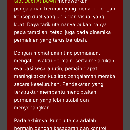
Slot Duel At Dawn
menawarkan
pengalaman bermain yang menarik dengan
konsep duel yang unik dan visual yang
kuat. Daya tarik utamanya bukan hanya
pada tampilan, tetapi juga pada dinamika
permainan yang terus berubah.
Dengan memahami ritme permainan,
mengatur waktu bermain, serta melakukan
evaluasi secara rutin, pemain dapat
meningkatkan kualitas pengalaman mereka
secara keseluruhan. Pendekatan yang
terstruktur membantu menciptakan
permainan yang lebih stabil dan
menyenangkan.
Pada akhirnya, kunci utama adalah
bermain dengan kesadaran dan kontrol