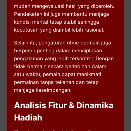
mudah mengevaluasi hasil yang diperoleh.
Pendekatan ini juga membantu menjaga
kondisi mental tetap stabil sehingga
keputusan yang diambil lebih rasional.
Selain itu, pengaturan ritme bermain juga
berperan penting dalam menciptakan
pengalaman yang lebih terkontrol. Dengan
tidak bermain secara berlebihan dalam
satu waktu, pemain dapat menikmati
permainan tanpa tekanan dan tetap
menjaga keseimbangan.
Analisis Fitur & Dinamika
Hadiah