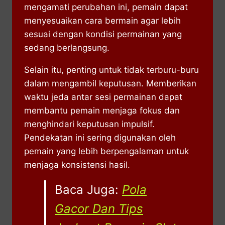
mengamati perubahan ini, pemain dapat
menyesuaikan cara bermain agar lebih
sesuai dengan kondisi permainan yang
sedang berlangsung.
Selain itu, penting untuk tidak terburu-buru
dalam mengambil keputusan. Memberikan
waktu jeda antar sesi permainan dapat
membantu pemain menjaga fokus dan
menghindari keputusan impulsif.
Pendekatan ini sering digunakan oleh
pemain yang lebih berpengalaman untuk
menjaga konsistensi hasil.
Baca Juga:
Pola
Gacor Dan Tips