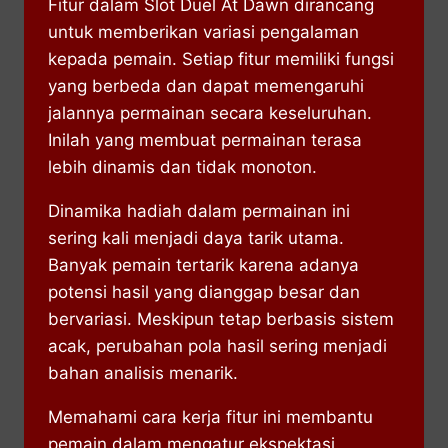
Fitur dalam Slot Duel At Dawn dirancang
untuk memberikan variasi pengalaman
kepada pemain. Setiap fitur memiliki fungsi
yang berbeda dan dapat memengaruhi
jalannya permainan secara keseluruhan.
Inilah yang membuat permainan terasa
lebih dinamis dan tidak monoton.
Dinamika hadiah dalam permainan ini
sering kali menjadi daya tarik utama.
Banyak pemain tertarik karena adanya
potensi hasil yang dianggap besar dan
bervariasi. Meskipun tetap berbasis sistem
acak, perubahan pola hasil sering menjadi
bahan analisis menarik.
Memahami cara kerja fitur ini membantu
pemain dalam mengatur ekspektasi.