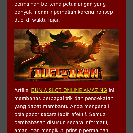
permainan bertema petualangan yang
banyak menarik perhatian karena konsep
duel di waktu fajar.
Artikel
DUNIA SLOT ONLINE AMAZING
ini
membahas berbagai trik dan pendekatan
yang dapat membantu Anda mengenali
pola gacor secara lebih efektif. Semua
pembahasan disusun secara informatif,
aman, dan mengikuti prinsip permainan