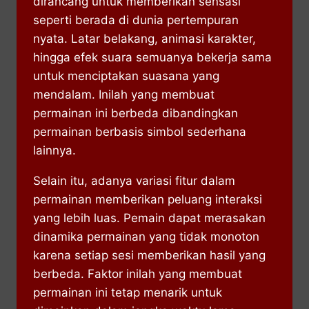
dirancang untuk memberikan sensasi
seperti berada di dunia pertempuran
nyata. Latar belakang, animasi karakter,
hingga efek suara semuanya bekerja sama
untuk menciptakan suasana yang
mendalam. Inilah yang membuat
permainan ini berbeda dibandingkan
permainan berbasis simbol sederhana
lainnya.
Selain itu, adanya variasi fitur dalam
permainan memberikan peluang interaksi
yang lebih luas. Pemain dapat merasakan
dinamika permainan yang tidak monoton
karena setiap sesi memberikan hasil yang
berbeda. Faktor inilah yang membuat
permainan ini tetap menarik untuk