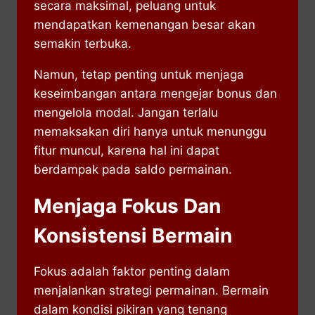
secara maksimal, peluang untuk
mendapatkan kemenangan besar akan
semakin terbuka.
Namun, tetap penting untuk menjaga
keseimbangan antara mengejar bonus dan
mengelola modal. Jangan terlalu
memaksakan diri hanya untuk menunggu
fitur muncul, karena hal ini dapat
berdampak pada saldo permainan.
Menjaga Fokus Dan
Konsistensi Bermain
Fokus adalah faktor penting dalam
menjalankan strategi permainan. Bermain
dalam kondisi pikiran yang tenang