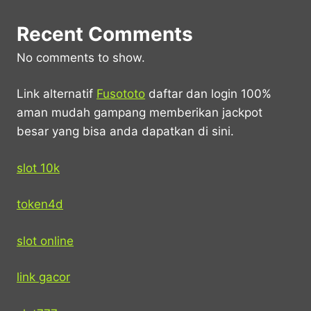
Recent Comments
No comments to show.
Link alternatif
Fusototo
daftar dan login 100%
aman mudah gampang memberikan jackpot
besar yang bisa anda dapatkan di sini.
slot 10k
token4d
slot online
link gacor