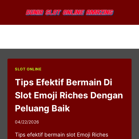
Skip
to
content
Slot Emoji Riches
SLOT ONLINE
Tips Efektif Bermain Di
Slot Emoji Riches Dengan
Peluang Baik
04/22/2026
Tips efektif bermain slot Emoji Riches