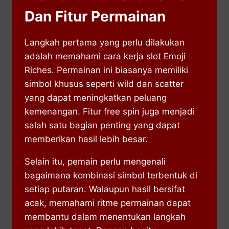
Dan Fitur Permainan
Langkah pertama yang perlu dilakukan
adalah memahami cara kerja slot Emoji
Riches. Permainan ini biasanya memiliki
simbol khusus seperti wild dan scatter
yang dapat meningkatkan peluang
kemenangan. Fitur free spin juga menjadi
salah satu bagian penting yang dapat
memberikan hasil lebih besar.
Selain itu, pemain perlu mengenali
bagaimana kombinasi simbol terbentuk di
setiap putaran. Walaupun hasil bersifat
acak, memahami ritme permainan dapat
membantu dalam menentukan langkah