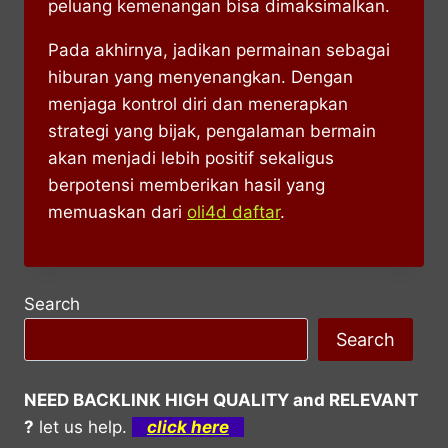
peluang kemenangan bisa dimaksimalkan.
Pada akhirnya, jadikan permainan sebagai
hiburan yang menyenangkan. Dengan
menjaga kontrol diri dan menerapkan
strategi yang bijak, pengalaman bermain
akan menjadi lebih positif sekaligus
berpotensi memberikan hasil yang
memuaskan
dari
oli4d daftar
.
Search
Search
NEED BACKLINK HIGH QUALITY and RELEVANT
?
let us help.
click here