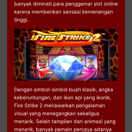
banyak diminati para penggemar slot online
karena memberikan sensasi kemenangan
tinggi.
Dengan simbol-simbol buah klasik, angka
keberuntungan, dan ikon api yang ikonik,
Fire Strike 2 menawarkan pengalaman
visual yang menegangkan sekaligus
menarik. Selain tampilan dan animasi yang
menarik, banyak pemain percaya adanya