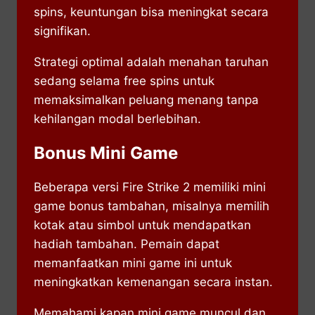
spins, keuntungan bisa meningkat secara
signifikan.
Strategi optimal adalah menahan taruhan
sedang selama free spins untuk
memaksimalkan peluang menang tanpa
kehilangan modal berlebihan.
Bonus Mini Game
Beberapa versi Fire Strike 2 memiliki mini
game bonus tambahan, misalnya memilih
kotak atau simbol untuk mendapatkan
hadiah tambahan. Pemain dapat
memanfaatkan mini game ini untuk
meningkatkan kemenangan secara instan.
Memahami kapan mini game muncul dan