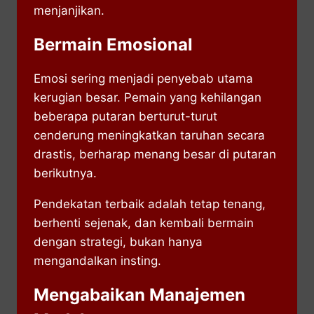
menjanjikan.
Bermain Emosional
Emosi sering menjadi penyebab utama
kerugian besar. Pemain yang kehilangan
beberapa putaran berturut-turut
cenderung meningkatkan taruhan secara
drastis, berharap menang besar di putaran
berikutnya.
Pendekatan terbaik adalah tetap tenang,
berhenti sejenak, dan kembali bermain
dengan strategi, bukan hanya
mengandalkan insting.
Mengabaikan Manajemen