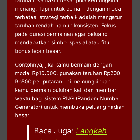
taruhan, semakin besar pula kemungkinan
menang. Tapi untuk pemain dengan modal
terbatas, strategi terbaik adalah mengatur
taruhan rendah namun konsisten. Fokus
pada durasi permainan agar peluang
mendapatkan simbol spesial atau fitur
bonus lebih besar.
Contohnya, jika kamu bermain dengan
modal Rp10.000, gunakan taruhan Rp200–
Rp500 per putaran. Ini memungkinkan
kamu bermain puluhan kali dan memberi
waktu bagi sistem RNG (Random Number
Generator) untuk membuka peluang hadiah
besar.
Baca Juga:
Langkah