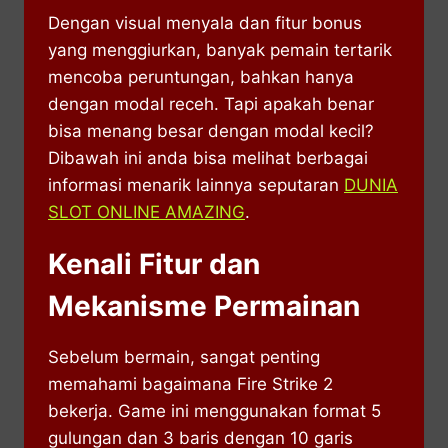
Dengan visual menyala dan fitur bonus
yang menggiurkan, banyak pemain tertarik
mencoba peruntungan, bahkan hanya
dengan modal receh. Tapi apakah benar
bisa menang besar dengan modal kecil?
Dibawah ini anda bisa melihat berbagai
informasi menarik lainnya seputaran
DUNIA
SLOT ONLINE AMAZING
.
Kenali Fitur dan
Mekanisme Permainan
Sebelum bermain, sangat penting
memahami bagaimana Fire Strike 2
bekerja. Game ini menggunakan format 5
gulungan dan 3 baris dengan 10 garis