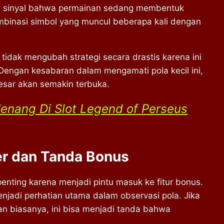
alah sinyal bahwa permainan sedang membentuk
ombinasi simbol yang muncul beberapa kali dengan
a tidak mengubah strategi secara drastis karena ini
 Dengan kesabaran dalam mengamati pola kecil ini,
sar akan semakin terbuka.
enang Di Slot Legend of Perseus
er dan Tanda Bonus
enting karena menjadi pintu masuk ke fitur bonus.
enjadi perhatian utama dalam observasi pola. Jika
kan biasanya, ini bisa menjadi tanda bahwa