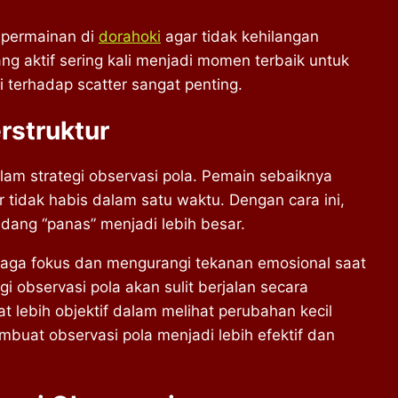
e permainan di
dorahoki
agar tidak kehilangan
 aktif sering kali menjadi momen terbaik untuk
 terhadap scatter sangat penting.
rstruktur
am strategi observasi pola. Pemain sebaiknya
tidak habis dalam satu waktu. Dengan cara ini,
ang “panas” menjadi lebih besar.
aga fokus dan mengurangi tekanan emosional saat
 observasi pola akan sulit berjalan secara
t lebih objektif dalam melihat perubahan kecil
buat observasi pola menjadi lebih efektif dan