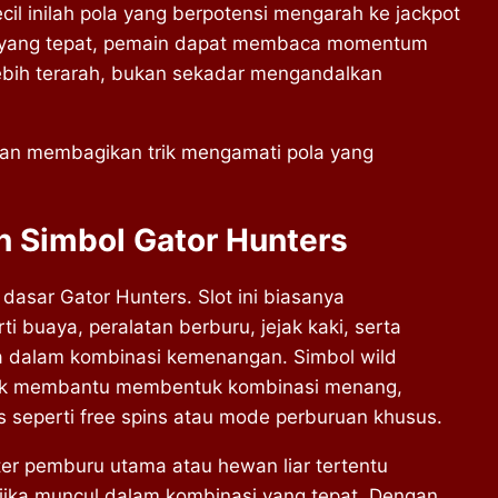
cil inilah pola yang berpotensi mengarah ke jackpot
si yang tepat, pemain dapat membaca momentum
bih terarah, bukan sekadar mengandalkan
an membagikan trik mengamati pola yang
Simbol Gator Hunters
sar Gator Hunters. Slot ini biasanya
 buaya, peralatan berburu, jejak kaki, serta
da dalam kombinasi kemenangan. Simbol wild
ntuk membantu membentuk kombinasi menang,
s seperti free spins atau mode perburuan khusus.
akter pemburu utama atau hewan liar tertentu
 jika muncul dalam kombinasi yang tepat. Dengan