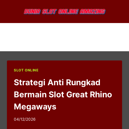
Skip
to
content
Slot Great Rhino
Megaways
SLOT ONLINE
Strategi Anti Rungkad
Bermain Slot Great Rhino
Megaways
04/12/2026