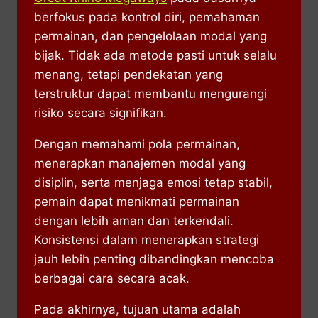
berfokus pada kontrol diri, pemahaman
permainan, dan pengelolaan modal yang
bijak. Tidak ada metode pasti untuk selalu
menang, tetapi pendekatan yang
terstruktur dapat membantu mengurangi
risiko secara signifikan.
Dengan memahami pola permainan,
menerapkan manajemen modal yang
disiplin, serta menjaga emosi tetap stabil,
pemain dapat menikmati permainan
dengan lebih aman dan terkendali.
Konsistensi dalam menerapkan strategi
jauh lebih penting dibandingkan mencoba
berbagai cara secara acak.
Pada akhirnya, tujuan utama adalah