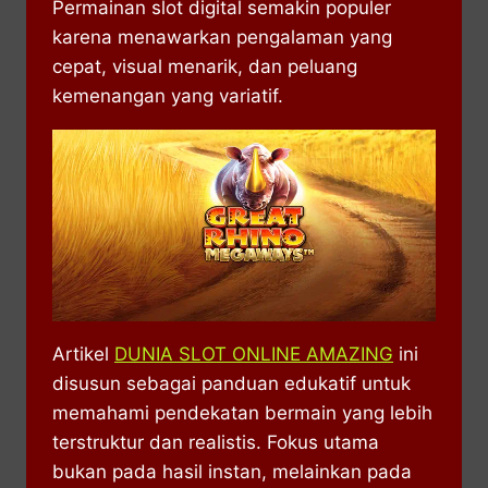
Permainan slot digital semakin populer
karena menawarkan pengalaman yang
cepat, visual menarik, dan peluang
kemenangan yang variatif.
Artikel
DUNIA SLOT ONLINE AMAZING
ini
disusun sebagai panduan edukatif untuk
memahami pendekatan bermain yang lebih
terstruktur dan realistis. Fokus utama
bukan pada hasil instan, melainkan pada