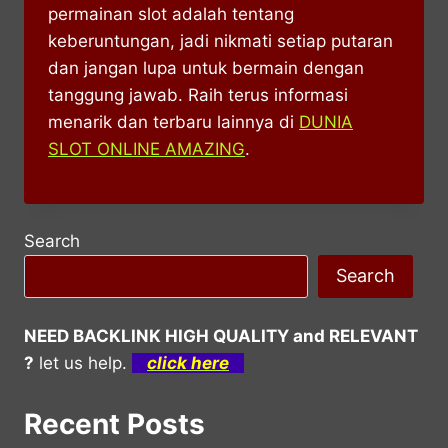
permainan slot adalah tentang
keberuntungan, jadi nikmati setiap putaran
dan jangan lupa untuk bermain dengan
tanggung jawab. Raih terus informasi
menarik dan terbaru lainnya di
DUNIA
SLOT ONLINE AMAZING
.
Search
Search
NEED BACKLINK HIGH QUALITY and RELEVANT
?
let us help.
click here
Recent Posts