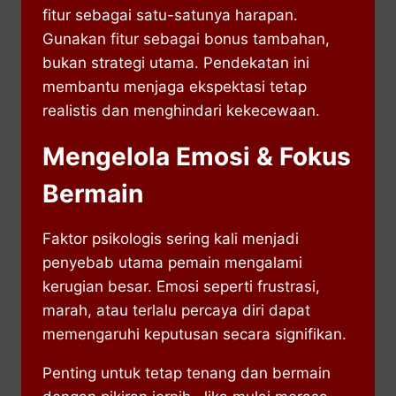
fitur sebagai satu-satunya harapan.
Gunakan fitur sebagai bonus tambahan,
bukan strategi utama. Pendekatan ini
membantu menjaga ekspektasi tetap
realistis dan menghindari kekecewaan.
Mengelola Emosi & Fokus
Bermain
Faktor psikologis sering kali menjadi
penyebab utama pemain mengalami
kerugian besar. Emosi seperti frustrasi,
marah, atau terlalu percaya diri dapat
memengaruhi keputusan secara signifikan.
Penting untuk tetap tenang dan bermain