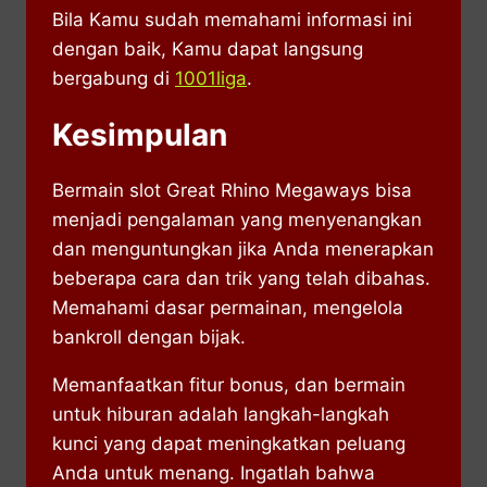
Bila Kamu sudah memahami informasi ini
dengan baik, Kamu dapat langsung
bergabung di
1001liga
.
Kesimpulan
Bermain slot Great Rhino Megaways bisa
menjadi pengalaman yang menyenangkan
dan menguntungkan jika Anda menerapkan
beberapa cara dan trik yang telah dibahas.
Memahami dasar permainan, mengelola
bankroll dengan bijak.
Memanfaatkan fitur bonus, dan bermain
untuk hiburan adalah langkah-langkah
kunci yang dapat meningkatkan peluang
Anda untuk menang. Ingatlah bahwa