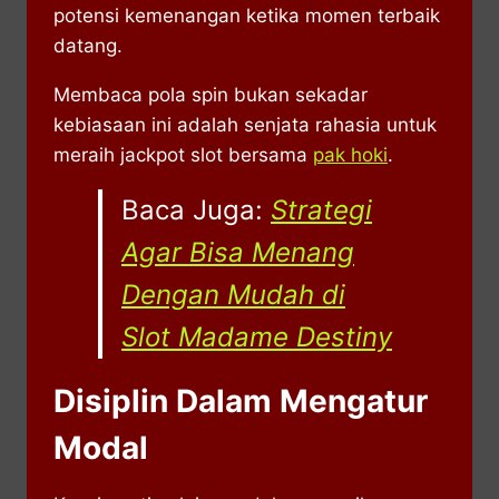
potensi kemenangan ketika momen terbaik
datang.
Membaca pola spin bukan sekadar
kebiasaan ini adalah senjata rahasia untuk
meraih jackpot slot bersama
pak hoki
.
Baca Juga:
Strategi
Agar Bisa Menang
Dengan Mudah di
Slot Madame Destiny
Disiplin Dalam Mengatur
Modal