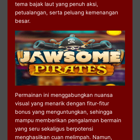
tema bajak laut yang penuh aksi,
petualangan, serta peluang kemenangan
besar.
Permainan ini menggabungkan nuansa
visual yang menarik dengan fitur-fitur
bonus yang menguntungkan, sehingga
mampu memberikan pengalaman bermain
yang seru sekaligus berpotensi
menghasilkan cuan melimpah. Namun,