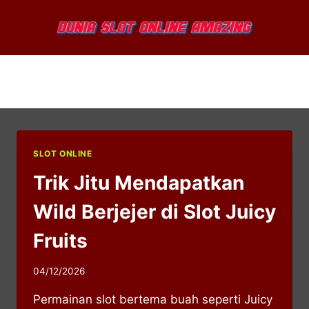
Skip
to
content
Slot Juicy Fruits
SLOT ONLINE
Trik Jitu Mendapatkan
Wild Berjejer di Slot Juicy
Fruits
04/12/2026
Permainan slot bertema buah seperti Juicy