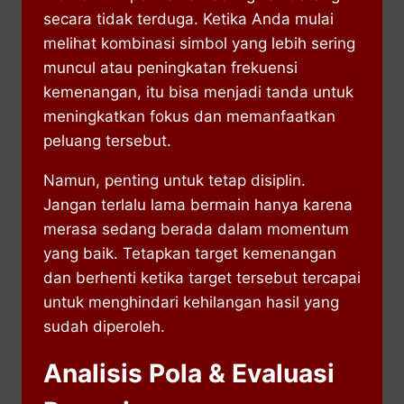
secara tidak terduga. Ketika Anda mulai
melihat kombinasi simbol yang lebih sering
muncul atau peningkatan frekuensi
kemenangan, itu bisa menjadi tanda untuk
meningkatkan fokus dan memanfaatkan
peluang tersebut.
Namun, penting untuk tetap disiplin.
Jangan terlalu lama bermain hanya karena
merasa sedang berada dalam momentum
yang baik. Tetapkan target kemenangan
dan berhenti ketika target tersebut tercapai
untuk menghindari kehilangan hasil yang
sudah diperoleh.
Analisis Pola & Evaluasi