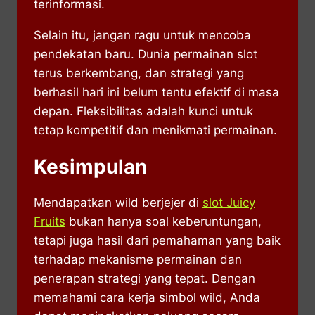
terinformasi.
Selain itu, jangan ragu untuk mencoba
pendekatan baru. Dunia permainan slot
terus berkembang, dan strategi yang
berhasil hari ini belum tentu efektif di masa
depan. Fleksibilitas adalah kunci untuk
tetap kompetitif dan menikmati permainan.
Kesimpulan
Mendapatkan wild berjejer di
slot Juicy
Fruits
bukan hanya soal keberuntungan,
tetapi juga hasil dari pemahaman yang baik
terhadap mekanisme permainan dan
penerapan strategi yang tepat. Dengan
memahami cara kerja simbol wild, Anda