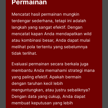
Permainan
Mencatat hasil permainan mungkin
terdengar sederhana, tetapi ini adalah
langkah yang sangat efektif. Dengan
mencatat kapan Anda mendapatkan wild
atau kombinasi besar, Anda dapat mulai
melihat pola tertentu yang sebelumnya
tidak terlihat.
Evaluasi permainan secara berkala juga
membantu Anda memahami strategi mana
yang paling efektif. Apakah bermain
dengan taruhan kecil lebih
menguntungkan, atau justru sebaliknya?
Dengan data yang cukup, Anda dapat
membuat keputusan yang lebih