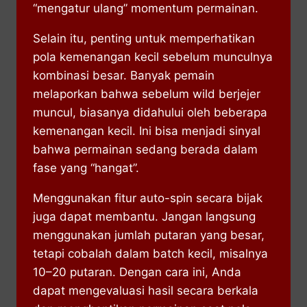
“mengatur ulang” momentum permainan.
Selain itu, penting untuk memperhatikan
pola kemenangan kecil sebelum munculnya
kombinasi besar. Banyak pemain
melaporkan bahwa sebelum wild berjejer
muncul, biasanya didahului oleh beberapa
kemenangan kecil. Ini bisa menjadi sinyal
bahwa permainan sedang berada dalam
fase yang “hangat”.
Menggunakan fitur auto-spin secara bijak
juga dapat membantu. Jangan langsung
menggunakan jumlah putaran yang besar,
tetapi cobalah dalam batch kecil, misalnya
10–20 putaran. Dengan cara ini, Anda
dapat mengevaluasi hasil secara berkala