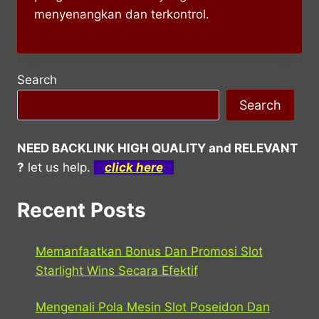
menyenangkan dan terkontrol.
Search
Search
NEED BACKLINK HIGH QUALITY and RELEVANT
?
let us help.
click here
Recent Posts
Memanfaatkan Bonus Dan Promosi Slot
Starlight Wins Secara Efektif
Mengenali Pola Mesin Slot Poseidon Dan