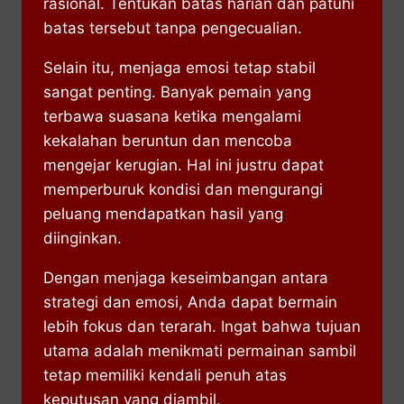
rasional. Tentukan batas harian dan patuhi
batas tersebut tanpa pengecualian.
Selain itu, menjaga emosi tetap stabil
sangat penting. Banyak pemain yang
terbawa suasana ketika mengalami
kekalahan beruntun dan mencoba
mengejar kerugian. Hal ini justru dapat
memperburuk kondisi dan mengurangi
peluang mendapatkan hasil yang
diinginkan.
Dengan menjaga keseimbangan antara
strategi dan emosi, Anda dapat bermain
lebih fokus dan terarah. Ingat bahwa tujuan
utama adalah menikmati permainan sambil
tetap memiliki kendali penuh atas
keputusan yang diambil.