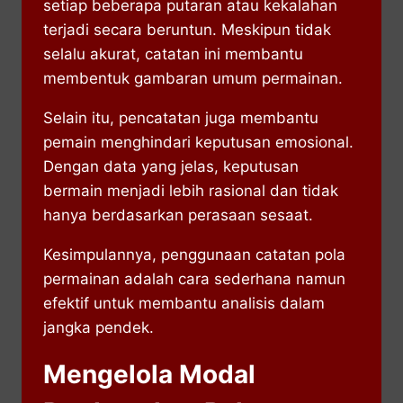
setiap beberapa putaran atau kekalahan
terjadi secara beruntun. Meskipun tidak
selalu akurat, catatan ini membantu
membentuk gambaran umum permainan.
Selain itu, pencatatan juga membantu
pemain menghindari keputusan emosional.
Dengan data yang jelas, keputusan
bermain menjadi lebih rasional dan tidak
hanya berdasarkan perasaan sesaat.
Kesimpulannya, penggunaan catatan pola
permainan adalah cara sederhana namun
efektif untuk membantu analisis dalam
jangka pendek.
Mengelola Modal