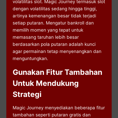
volatilitas slot. Magic Journey termasuk slot
dengan volatilitas sedang hingga tinggi,
artinya kemenangan besar tidak terjadi
setiap putaran. Mengatur bankroll dan
memilih momen yang tepat untuk
memasang taruhan lebih besar
berdasarkan pola putaran adalah kunci
agar permainan tetap menyenangkan dan
menguntungkan.
Gunakan Fitur Tambahan
Untuk Mendukung
Strategi
Magic Journey menyediakan beberapa fitur
tambahan seperti putaran gratis dan