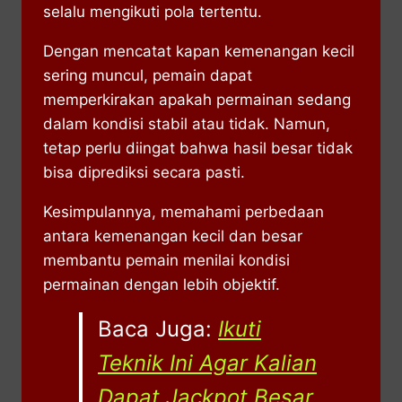
selalu mengikuti pola tertentu.
Dengan mencatat kapan kemenangan kecil
sering muncul, pemain dapat
memperkirakan apakah permainan sedang
dalam kondisi stabil atau tidak. Namun,
tetap perlu diingat bahwa hasil besar tidak
bisa diprediksi secara pasti.
Kesimpulannya, memahami perbedaan
antara kemenangan kecil dan besar
membantu pemain menilai kondisi
permainan dengan lebih objektif.
Baca Juga:
Ikuti
Teknik Ini Agar Kalian
Dapat Jackpot Besar