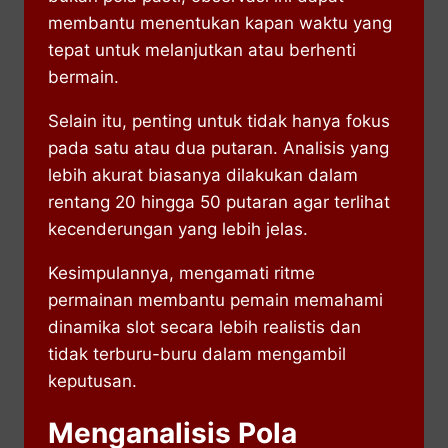
membantu menentukan kapan waktu yang
tepat untuk melanjutkan atau berhenti
bermain.
Selain itu, penting untuk tidak hanya fokus
pada satu atau dua putaran. Analisis yang
lebih akurat biasanya dilakukan dalam
rentang 20 hingga 50 putaran agar terlihat
kecenderungan yang lebih jelas.
Kesimpulannya, mengamati ritme
permainan membantu pemain memahami
dinamika slot secara lebih realistis dan
tidak terburu-buru dalam mengambil
keputusan.
Menganalisis Pola