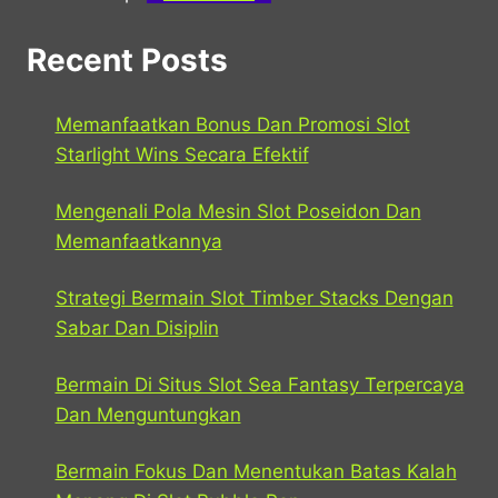
Recent Posts
Memanfaatkan Bonus Dan Promosi Slot
Starlight Wins Secara Efektif
Mengenali Pola Mesin Slot Poseidon Dan
Memanfaatkannya
Strategi Bermain Slot Timber Stacks Dengan
Sabar Dan Disiplin
Bermain Di Situs Slot Sea Fantasy Terpercaya
Dan Menguntungkan
Bermain Fokus Dan Menentukan Batas Kalah