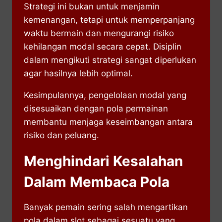
Strategi ini bukan untuk menjamin
kemenangan, tetapi untuk memperpanjang
waktu bermain dan mengurangi risiko
kehilangan modal secara cepat. Disiplin
dalam mengikuti strategi sangat diperlukan
agar hasilnya lebih optimal.
Kesimpulannya, pengelolaan modal yang
disesuaikan dengan pola permainan
membantu menjaga keseimbangan antara
risiko dan peluang.
Menghindari Kesalahan
Dalam Membaca Pola
Banyak pemain sering salah mengartikan
pola dalam slot sebagai sesuatu yang