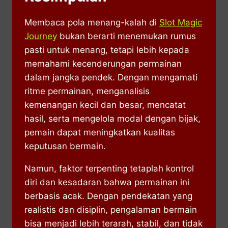
Membaca pola menang-kalah di
Slot Magic
Journey
bukan berarti menemukan rumus
pasti untuk menang, tetapi lebih kepada
memahami kecenderungan permainan
dalam jangka pendek. Dengan mengamati
ritme permainan, menganalisis
kemenangan kecil dan besar, mencatat
hasil, serta mengelola modal dengan bijak,
pemain dapat meningkatkan kualitas
keputusan bermain.
Namun, faktor terpenting tetaplah kontrol
diri dan kesadaran bahwa permainan ini
berbasis acak. Dengan pendekatan yang
realistis dan disiplin, pengalaman bermain
bisa menjadi lebih terarah, stabil, dan tidak