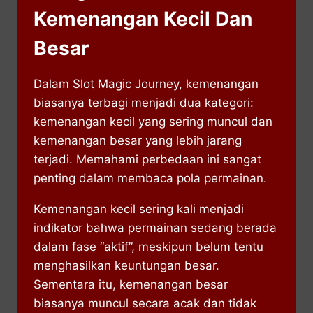
Kemenangan Kecil Dan
Besar
Dalam Slot Magic Journey, kemenangan
biasanya terbagi menjadi dua kategori:
kemenangan kecil yang sering muncul dan
kemenangan besar yang lebih jarang
terjadi. Memahami perbedaan ini sangat
penting dalam membaca pola permainan.
Kemenangan kecil sering kali menjadi
indikator bahwa permainan sedang berada
dalam fase “aktif”, meskipun belum tentu
menghasilkan keuntungan besar.
Sementara itu, kemenangan besar
biasanya muncul secara acak dan tidak