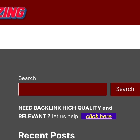
Search
Search
NEED BACKLINK HIGH QUALITY and
RELEVANT ?
let us help.
click here
Recent Posts