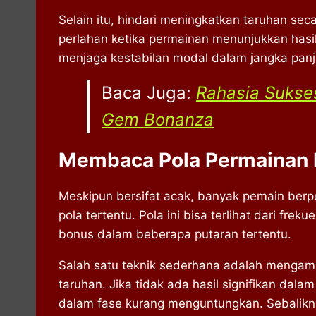
Selain itu, hindari meningkatkan taruhan sec
perlahan ketika permainan menunjukkan hasil
menjaga kestabilan modal dalam jangka panj
Baca Juga:
Rahasia Sukses
Gem Bonanza
Membaca Pola Permainan
Meskipun bersifat acak, banyak pemain ber
pola tertentu. Pola ini bisa terlihat dari fr
bonus dalam beberapa putaran tertentu.
Salah satu teknik sederhana adalah mengam
taruhan. Jika tidak ada hasil signifikan dal
dalam fase kurang menguntungkan. Sebalikny