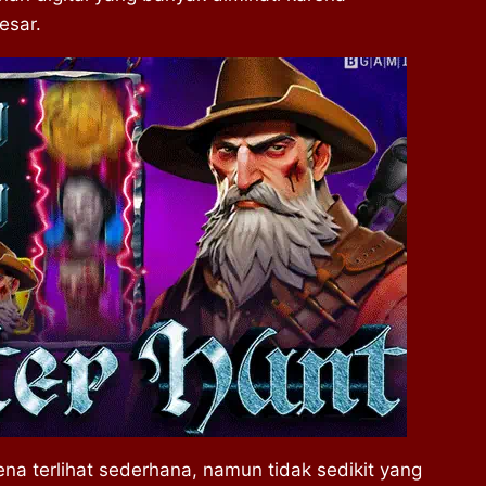
esar.
a terlihat sederhana, namun tidak sedikit yang