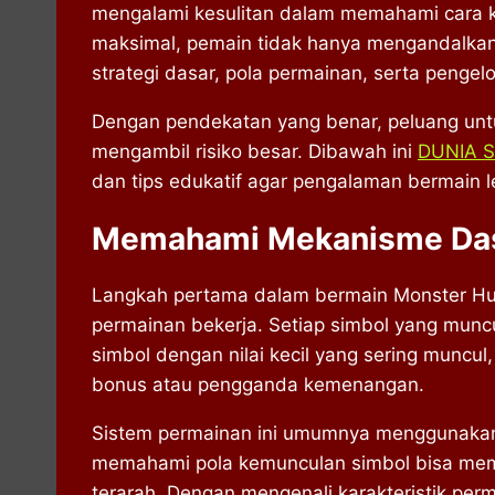
mengalami kesulitan dalam memahami cara ke
maksimal, pemain tidak hanya mengandalkan
strategi dasar, pola permainan, serta pengel
Dengan pendekatan yang benar, peluang untu
mengambil risiko besar. Dibawah ini
DUNIA 
dan tips edukatif agar pengalaman bermain 
Memahami Mekanisme Das
Langkah pertama dalam bermain Monster H
permainan bekerja. Setiap simbol yang muncul
simbol dengan nilai kecil yang sering muncu
bonus atau pengganda kemenangan.
Sistem permainan ini umumnya menggunakan 
memahami pola kemunculan simbol bisa me
terarah. Dengan mengenali karakteristik pe