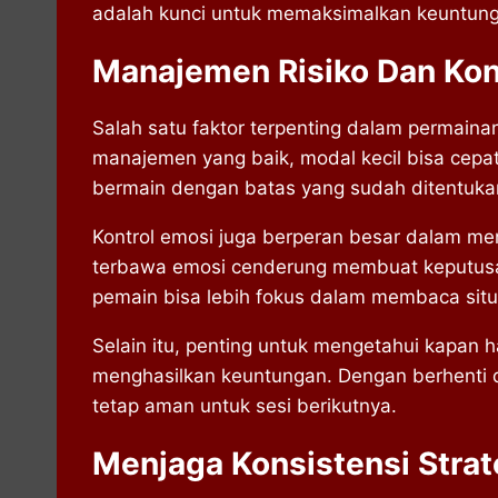
adalah kunci untuk memaksimalkan keuntungan 
Manajemen Risiko Dan Kon
Salah satu faktor terpenting dalam permaina
manajemen yang baik, modal kecil bisa cepat 
bermain dengan batas yang sudah ditentuk
Kontrol emosi juga berperan besar dalam m
terbawa emosi cenderung membuat keputusan
pemain bisa lebih fokus dalam membaca situ
Selain itu, penting untuk mengetahui kapan 
menghasilkan keuntungan. Dengan berhenti 
tetap aman untuk sesi berikutnya.
Menjaga Konsistensi Strat