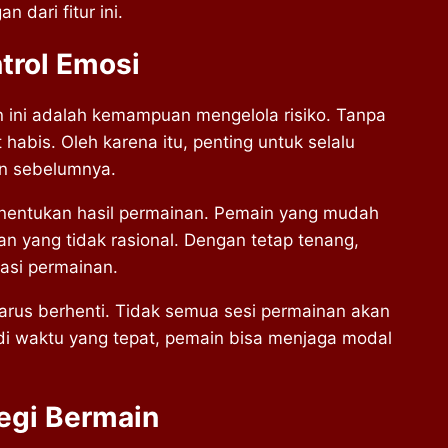
dari fitur ini.
trol Emosi
n ini adalah kemampuan mengelola risiko. Tanpa
habis. Oleh karena itu, penting untuk selalu
an sebelumnya.
enentukan hasil permainan. Pemain yang mudah
 yang tidak rasional. Dengan tetap tenang,
asi permainan.
harus berhenti. Tidak semua sesi permainan akan
di waktu yang tepat, pemain bisa menjaga modal
egi Bermain