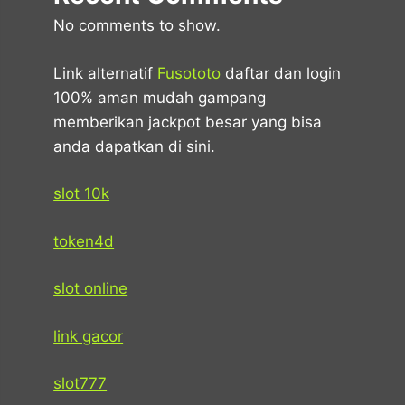
No comments to show.
Link alternatif
Fusototo
daftar dan login
100% aman mudah gampang
memberikan jackpot besar yang bisa
anda dapatkan di sini.
slot 10k
token4d
slot online
link gacor
slot777