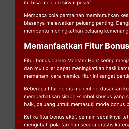
itu bisa menjadi sinyal positif.
Membaca pola permainan membutuhkan kesab
biasanya melewatkan peluang penting. Dengan
membantu meningkatkan peluang kemenang
Memanfaatkan Fitur Bonus
Fitur bonus dalam Monster Hunt sering menjad
dan multiplier dapat meningkatkan hasil keme
memahami cara memicu fitur ini sangat penti
Beberapa fitur bonus muncul berdasarkan kom
memperhatikan simbol-simbol khusus yang s
baik, peluang untuk memasuki mode bonus bi
Ketika fitur bonus aktif, pemain sebaiknya t
mengubah pola taruhan secara drastis karena