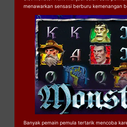
menawarkan sensasi berburu kemenangan b
Banyak pemain pemula tertarik mencoba karen