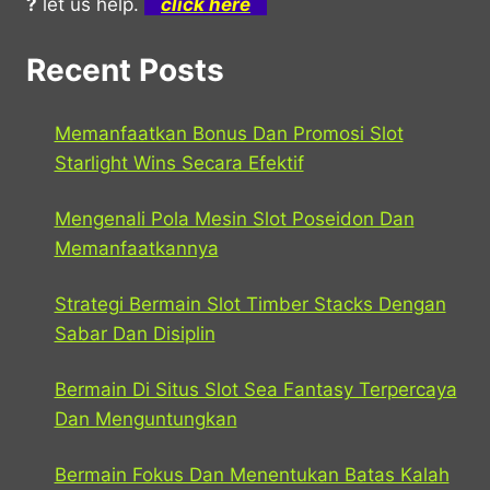
?
let us help.
click here
Recent Posts
Memanfaatkan Bonus Dan Promosi Slot
Starlight Wins Secara Efektif
Mengenali Pola Mesin Slot Poseidon Dan
Memanfaatkannya
Strategi Bermain Slot Timber Stacks Dengan
Sabar Dan Disiplin
Bermain Di Situs Slot Sea Fantasy Terpercaya
Dan Menguntungkan
Bermain Fokus Dan Menentukan Batas Kalah