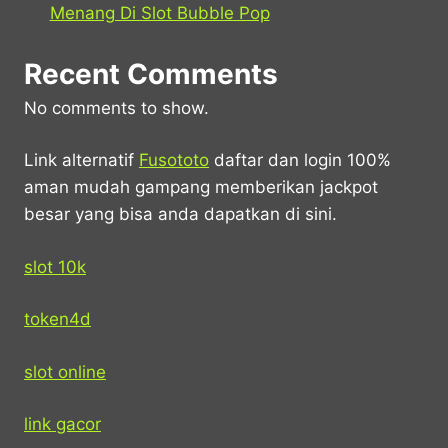
Menang Di Slot Bubble Pop
Recent Comments
No comments to show.
Link alternatif
Fusototo
daftar dan login 100%
aman mudah gampang memberikan jackpot
besar yang bisa anda dapatkan di sini.
slot 10k
token4d
slot online
link gacor