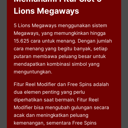
Lions Megaways
5 Lions Megaways menggunakan sistem
Megaways, yang memungkinkan hingga
15.625 cara untuk menang. Dengan jumlah
cara menang yang begitu banyak, setiap
putaran membawa peluang besar untuk
mendapatkan kombinasi simbol yang
menguntungkan.
Fitur Reel Modifier dan Free Spins adalah
dua elemen penting yang perlu
diperhatikan saat bermain. Fitur Reel
Modifier bisa mengubah gulungan secara
acak dan meningkatkan peluang
kemenangan, sementara Free Spins