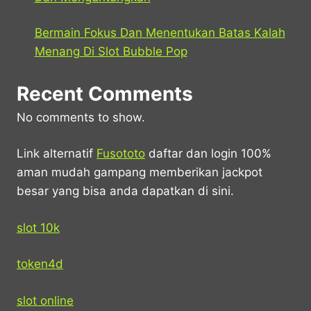
Bermain Fokus Dan Menentukan Batas Kalah
Menang Di Slot Bubble Pop
Recent Comments
No comments to show.
Link alternatif
Fusototo
daftar dan login 100%
aman mudah gampang memberikan jackpot
besar yang bisa anda dapatkan di sini.
slot 10k
token4d
slot online