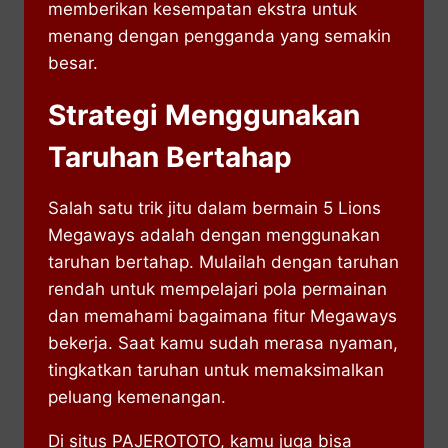
memberikan kesempatan ekstra untuk
menang dengan pengganda yang semakin
besar.
Strategi Menggunakan
Taruhan Bertahap
Salah satu trik jitu dalam bermain 5 Lions
Megaways adalah dengan menggunakan
taruhan bertahap. Mulailah dengan taruhan
rendah untuk mempelajari pola permainan
dan memahami bagaimana fitur Megaways
bekerja. Saat kamu sudah merasa nyaman,
tingkatkan taruhan untuk memaksimalkan
peluang kemenangan.
Di situs PAJEROTOTO, kamu juga bisa