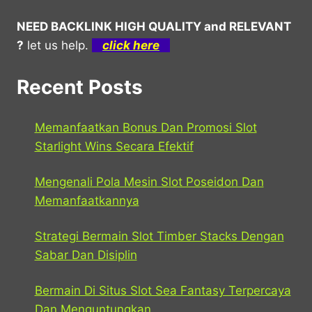
NEED BACKLINK HIGH QUALITY and RELEVANT
?
let us help.
click here
Recent Posts
Memanfaatkan Bonus Dan Promosi Slot
Starlight Wins Secara Efektif
Mengenali Pola Mesin Slot Poseidon Dan
Memanfaatkannya
Strategi Bermain Slot Timber Stacks Dengan
Sabar Dan Disiplin
Bermain Di Situs Slot Sea Fantasy Terpercaya
Dan Menguntungkan