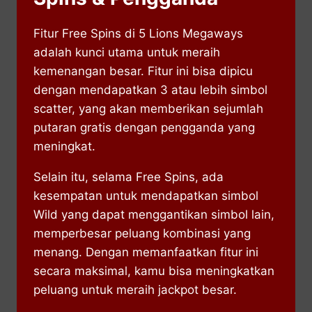
Fitur Free Spins di 5 Lions Megaways
adalah kunci utama untuk meraih
kemenangan besar. Fitur ini bisa dipicu
dengan mendapatkan 3 atau lebih simbol
scatter, yang akan memberikan sejumlah
putaran gratis dengan pengganda yang
meningkat.
Selain itu, selama Free Spins, ada
kesempatan untuk mendapatkan simbol
Wild yang dapat menggantikan simbol lain,
memperbesar peluang kombinasi yang
menang. Dengan memanfaatkan fitur ini
secara maksimal, kamu bisa meningkatkan
peluang untuk meraih jackpot besar.