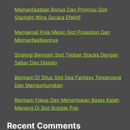
Memanfaatkan Bonus Dan Promosi Slot
Starlight Wins Secara Efektif
Mengenali Pola Mesin Slot Poseidon Dan
Memanfaatkannya
Strategi Bermain Slot Timber Stacks Dengan
Sabar Dan Disiplin
Bermain Di Situs Slot Sea Fantasy Terpercaya
Dan Menguntungkan
Bermain Fokus Dan Menentukan Batas Kalah
Menang Di Slot Bubble Pop
Recent Comments