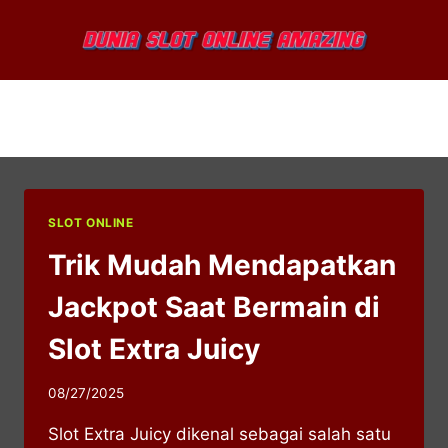
Skip
to
content
Slot Online Extra Juicy
SLOT ONLINE
Trik Mudah Mendapatkan
Jackpot Saat Bermain di
Slot Extra Juicy
08/27/2025
Slot Extra Juicy dikenal sebagai salah satu