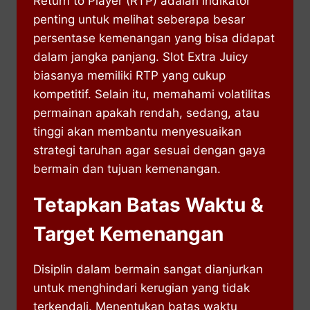
Return to Player (RTP) adalah indikator
penting untuk melihat seberapa besar
persentase kemenangan yang bisa didapat
dalam jangka panjang. Slot Extra Juicy
biasanya memiliki RTP yang cukup
kompetitif. Selain itu, memahami volatilitas
permainan apakah rendah, sedang, atau
tinggi akan membantu menyesuaikan
strategi taruhan agar sesuai dengan gaya
bermain dan tujuan kemenangan.
Tetapkan Batas Waktu &
Target Kemenangan
Disiplin dalam bermain sangat dianjurkan
untuk menghindari kerugian yang tidak
terkendali. Menentukan batas waktu