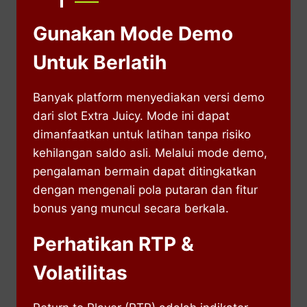
Gunakan Mode Demo
Untuk Berlatih
Banyak platform menyediakan versi demo
dari slot Extra Juicy. Mode ini dapat
dimanfaatkan untuk latihan tanpa risiko
kehilangan saldo asli. Melalui mode demo,
pengalaman bermain dapat ditingkatkan
dengan mengenali pola putaran dan fitur
bonus yang muncul secara berkala.
Perhatikan RTP &
Volatilitas