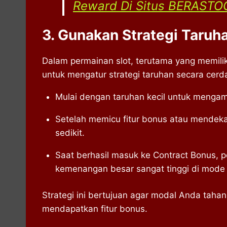
Reward Di Situs BERASTO
3. Gunakan Strategi Taruh
Dalam permainan slot, terutama yang memilik
untuk mengatur strategi taruhan secara cer
Mulai dengan taruhan kecil untuk mengam
Setelah memicu fitur bonus atau mendekat
sedikit.
Saat berhasil masuk ke Contract Bonus, 
kemenangan besar sangat tinggi di mode i
Strategi ini bertujuan agar modal Anda tah
mendapatkan fitur bonus.