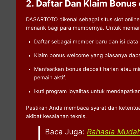
2. Daftar Dan Klaim Bonu
DASARTOTO dikenal sebagai situs slot onlin
menarik bagi para membernya. Untuk memanf
Daftar sebagai member baru dan isi data 
Klaim bonus welcome yang biasanya dapat
Manfaatkan bonus deposit harian atau min
pemain aktif.
Ikuti program loyalitas untuk mendapatka
Pastikan Anda membaca syarat dan ketentuan
akibat kesalahan teknis.
Baca Juga:
Rahasia Mudah