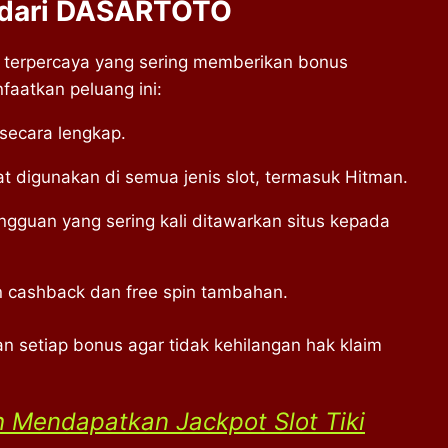
s dari DASARTOTO
e terpercaya yang sering memberikan bonus
aatkan peluang ini:
secara lengkap.
 digunakan di semua jenis slot, termasuk Hitman.
gguan yang sering kali ditawarkan situs kepada
n cashback dan free spin tambahan.
 setiap bonus agar tidak kehilangan hak klaim
 Mendapatkan Jackpot Slot Tiki