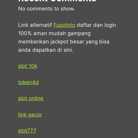
No comments to show.
Link alternatif
Fusototo
daftar dan login
100% aman mudah gampang
memberikan jackpot besar yang bisa
anda dapatkan di sini.
slot 10k
token4d
slot online
link gacor
slot777