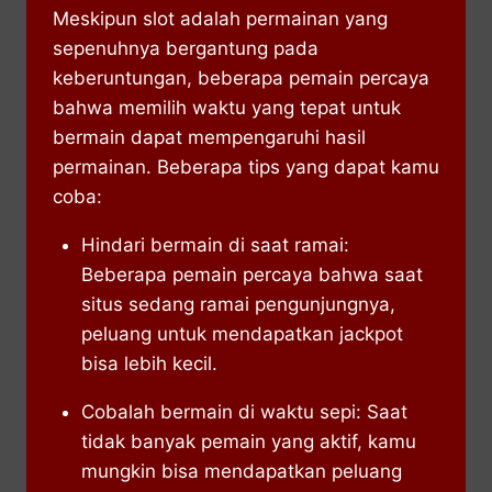
Meskipun slot adalah permainan yang
sepenuhnya bergantung pada
keberuntungan, beberapa pemain percaya
bahwa memilih waktu yang tepat untuk
bermain dapat mempengaruhi hasil
permainan. Beberapa tips yang dapat kamu
coba:
Hindari bermain di saat ramai:
Beberapa pemain percaya bahwa saat
situs sedang ramai pengunjungnya,
peluang untuk mendapatkan jackpot
bisa lebih kecil.
Cobalah bermain di waktu sepi: Saat
tidak banyak pemain yang aktif, kamu
mungkin bisa mendapatkan peluang