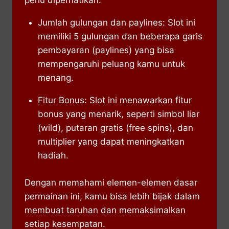
perlu diperhatikan:
Jumlah gulungan dan paylines: Slot ini
memiliki 5 gulungan dan beberapa garis
pembayaran (paylines) yang bisa
mempengaruhi peluang kamu untuk
menang.
Fitur Bonus: Slot ini menawarkan fitur
bonus yang menarik, seperti simbol liar
(wild), putaran gratis (free spins), dan
multiplier yang dapat meningkatkan
hadiah.
Dengan memahami elemen-elemen dasar
permainan ini, kamu bisa lebih bijak dalam
membuat taruhan dan memaksimalkan
setiap kesempatan.