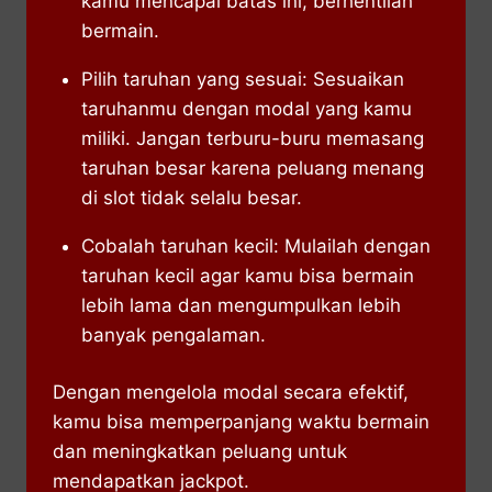
kamu mencapai batas ini, berhentilah
bermain.
Pilih taruhan yang sesuai: Sesuaikan
taruhanmu dengan modal yang kamu
miliki. Jangan terburu-buru memasang
taruhan besar karena peluang menang
di slot tidak selalu besar.
Cobalah taruhan kecil: Mulailah dengan
taruhan kecil agar kamu bisa bermain
lebih lama dan mengumpulkan lebih
banyak pengalaman.
Dengan mengelola modal secara efektif,
kamu bisa memperpanjang waktu bermain
dan meningkatkan peluang untuk
mendapatkan jackpot.