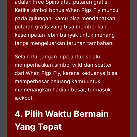
adalah Free Spins atau putaran gratis.
Ketika simbol bonus When Pigs Fly muncul
pada gulungan, kamu bisa mendapatkan
putaran gratis yang bisa memberikan
kesempatan lebih banyak untuk menang
tanpa mengeluarkan taruhan tambahan.
Selain itu, jangan lupa untuk selalu
memperhatikan simbol wild dan scatter
dari When Pigs Fly, karena keduanya bisa
memperbesar peluang kamu untuk
memenangkan hadiah besar, termasuk
jackpot.
4. Pilih Waktu Bermain
Yang Tepat