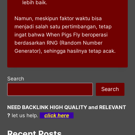
lebih baik.
Namun, meskipun faktor waktu bisa
menjadi salah satu pertimbangan, tetap
ingat bahwa When Pigs Fly beroperasi
berdasarkan RNG (Random Number
Generator), sehingga hasilnya tetap acak.
Search
Search
NEED BACKLINK HIGH QUALITY and RELEVANT
?
let us help.
click here
Recent Posts