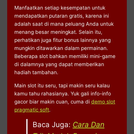
Manfaatkan setiap kesempatan untuk
mendapatkan putaran gratis, karena ini
adalah saat di mana peluang Anda untuk
menang besar meningkat. Selain itu,
perhatikan juga fitur bonus lainnya yang
mungkin ditawarkan dalam permainan.
Beberapa slot bahkan memiliki mini-game
di dalamnya yang dapat memberikan
hadiah tambahan.
Main slot itu seru, tapi makin seru kalau
kamu tahu rahasianya. Yuk gali info-info
gacor biar makin cuan, cuma di
demo slot
pragmatic soft
.
Baca Juga:
Cara Dan