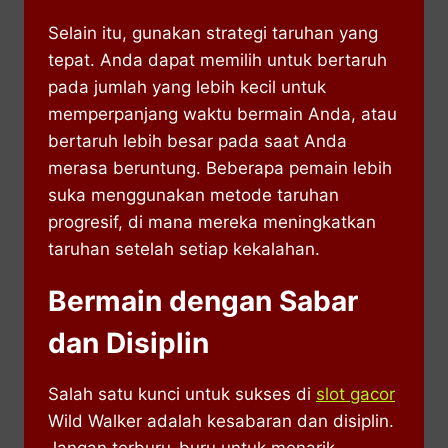
Selain itu, gunakan strategi taruhan yang
tepat. Anda dapat memilih untuk bertaruh
pada jumlah yang lebih kecil untuk
memperpanjang waktu bermain Anda, atau
bertaruh lebih besar pada saat Anda
merasa beruntung. Beberapa pemain lebih
suka menggunakan metode taruhan
progresif, di mana mereka meningkatkan
taruhan setelah setiap kekalahan.
Bermain dengan Sabar
dan Disiplin
Salah satu kunci untuk sukses di
slot gacor
Wild Walker adalah kesabaran dan disiplin.