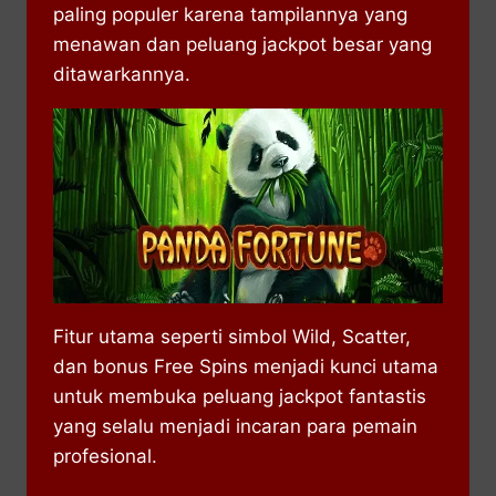
paling populer karena tampilannya yang
menawan dan peluang jackpot besar yang
ditawarkannya.
Fitur utama seperti simbol Wild, Scatter,
dan bonus Free Spins menjadi kunci utama
untuk membuka peluang jackpot fantastis
yang selalu menjadi incaran para pemain
profesional.