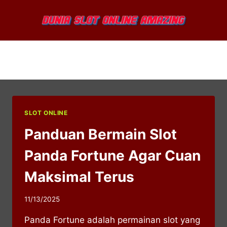
Skip
to
content
Slot Panda Fortune
SLOT ONLINE
Panduan Bermain Slot
Panda Fortune Agar Cuan
Maksimal Terus
11/13/2025
Panda Fortune adalah permainan slot yang