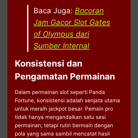
Baca Juga:
Bocoran
Jam Gacor Slot Gates
of Olympus dari
Sumber Internal
Konsistensi dan
Pengamatan Permainan
Dalam permainan slot seperti Panda
Fortune, konsistensi adalah senjata utama
untuk meraih jackpot besar. Pemain pro
tidak hanya mengandalkan satu sesi
permainan, tetapi rutin bermain dengan
pola yang sama sambil mencatat hasil