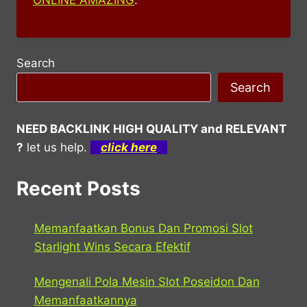
ONLINE AMAZING
.
Search
Search
NEED BACKLINK HIGH QUALITY and RELEVANT
?
let us help.
click here
Recent Posts
Memanfaatkan Bonus Dan Promosi Slot
Starlight Wins Secara Efektif
Mengenali Pola Mesin Slot Poseidon Dan
Memanfaatkannya