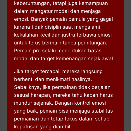
keberuntungan, tetapi juga kemampuan
dalam mengatur modal dan menjaga
emosi. Banyak pemain pemula yang gagal
karena tidak disiplin saat mengalami
kekalahan kecil dan justru terbawa emosi
untuk terus bermain tanpa perhitungan.
Pemain pro selalu menentukan batas
modal dan target kemenangan sejak awal.
Jika target tercapai, mereka langsung
berhenti dan menikmati hasilnya.
Sebaliknya, jika permainan tidak berjalan
sesuai harapan, mereka tahu kapan harus
mundur sejenak. Dengan kontrol emosi
yang baik, pemain bisa menjaga stabilitas
permainan dan tetap fokus dalam setiap
keputusan yang diambil.