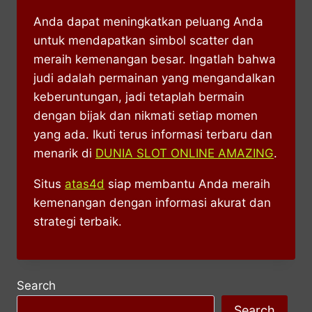
Anda dapat meningkatkan peluang Anda
untuk mendapatkan simbol scatter dan
meraih kemenangan besar. Ingatlah bahwa
judi adalah permainan yang mengandalkan
keberuntungan, jadi tetaplah bermain
dengan bijak dan nikmati setiap momen
yang ada. Ikuti terus informasi terbaru dan
menarik di
DUNIA SLOT ONLINE AMAZING
.
Situs
atas4d
siap membantu Anda meraih
kemenangan dengan informasi akurat dan
strategi terbaik.
Search
Search