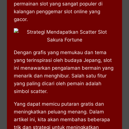
permainan slot yang sangat populer di
kalangan penggemar slot online yang
gacor.
Dengan grafis yang memukau dan tema
yang terinspirasi oleh budaya Jepang, slot
ini menawarkan pengalaman bermain yang
menarik dan menghibur. Salah satu fitur
yang paling dicari oleh pemain adalah
simbol scatter.
Yang dapat memicu putaran gratis dan
meningkatkan peluang menang. Dalam
artikel ini, kita akan membahas beberapa
trik dan strategi untuk meningkatkan