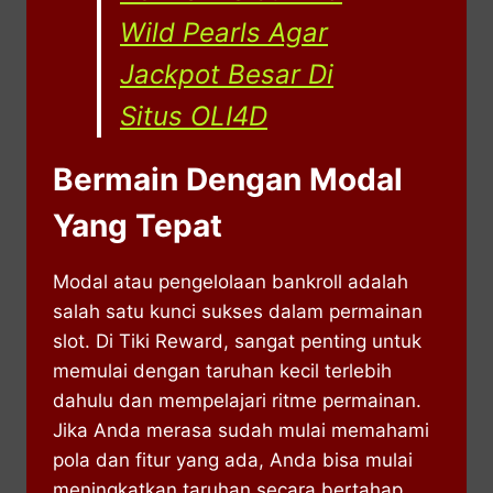
Wild Pearls Agar
Jackpot Besar Di
Situs OLI4D
Bermain Dengan Modal
Yang Tepat
Modal atau pengelolaan bankroll adalah
salah satu kunci sukses dalam permainan
slot. Di Tiki Reward, sangat penting untuk
memulai dengan taruhan kecil terlebih
dahulu dan mempelajari ritme permainan.
Jika Anda merasa sudah mulai memahami
pola dan fitur yang ada, Anda bisa mulai
meningkatkan taruhan secara bertahap.