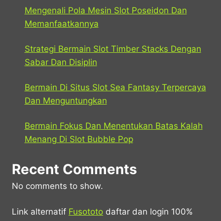
Mengenali Pola Mesin Slot Poseidon Dan
Memanfaatkannya
Strategi Bermain Slot Timber Stacks Dengan
Sabar Dan Disiplin
Bermain Di Situs Slot Sea Fantasy Terpercaya
Dan Menguntungkan
Bermain Fokus Dan Menentukan Batas Kalah
Menang Di Slot Bubble Pop
Recent Comments
No comments to show.
Link alternatif
Fusototo
daftar dan login 100%