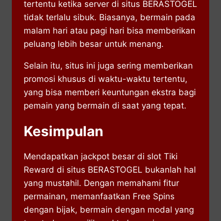
tertentu ketika server di situs BERASTOGEL
tidak terlalu sibuk. Biasanya, bermain pada
malam hari atau pagi hari bisa memberikan
peluang lebih besar untuk menang.
Selain itu, situs ini juga sering memberikan
promosi khusus di waktu-waktu tertentu,
yang bisa memberi keuntungan ekstra bagi
pemain yang bermain di saat yang tepat.
Kesimpulan
Mendapatkan jackpot besar di slot Tiki
Reward di situs BERASTOGEL bukanlah hal
yang mustahil. Dengan memahami fitur
permainan, memanfaatkan Free Spins
dengan bijak, bermain dengan modal yang