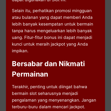
Selain itu, perhatikan promosi mingguan
atau bulanan yang dapat memberi Anda
lebih banyak kesempatan untuk bermain
tanpa harus mengeluarkan lebih banyak
uang. Fitur-fitur bonus ini dapat menjadi
kunci untuk meraih jackpot yang Anda
impikan.
Bersabar dan Nikmati
Permainan
Terakhir, penting untuk diingat bahwa
bermain slot seharusnya menjadi
pengalaman yang menyenangkan. Jangan
terburu-buru dalam mencari jackpot.