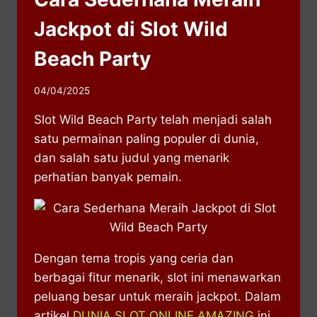
Jackpot di Slot Wild
Beach Party
04/04/2025
Slot Wild Beach Party telah menjadi salah
satu permainan paling populer di dunia,
dan salah satu judul yang menarik
perhatian banyak pemain.
Dengan tema tropis yang ceria dan
berbagai fitur menarik, slot ini menawarkan
peluang besar untuk meraih jackpot. Dalam
artikel
DUNIA SLOT ONLINE AMAZING
ini,