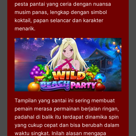
pesta pantai yang ceria dengan nuansa
musim panas, lengkap dengan simbol
koktail, papan selancar dan karakter
menarik.
Tampilan yang santai ini sering membuat
pemain merasa permainan berjalan ringan,
padahal di balik itu terdapat dinamika spin
yang cukup cepat dan bisa berubah dalam
waktu singkat. Inilah alasan mengapa