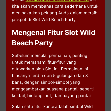
kita akan membahas cara sederhana untuk
meningkatkan peluang Anda dalam meraih
jackpot di Slot Wild Beach Party.
Mengenal Fitur Slot Wild
Beach Party
Sebelum memulai permainan, penting
untuk memahami fitur-fitur yang
ditawarkan oleh Slot ini. Permainan ini
biasanya terdiri dari 5 gulungan dan 3
baris, dengan simbol-simbol yang
menggambarkan suasana pantai, seperti
koktail, bintang laut, dan payung pantai.
Salah satu fitur kunci adalah simbol Wild