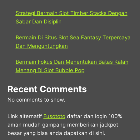
Strategi Bermain Slot Timber Stacks Dengan
Sabar Dan Disiplin
Bermain Di Situs Slot Sea Fantasy Terpercaya
Dan Menguntungkan
Bermain Fokus Dan Menentukan Batas Kalah
Menang Di Slot Bubble Pop
Recent Comments
No comments to show.
Link alternatif
Fusototo
daftar dan login 100%
aman mudah gampang memberikan jackpot
besar yang bisa anda dapatkan di sini.