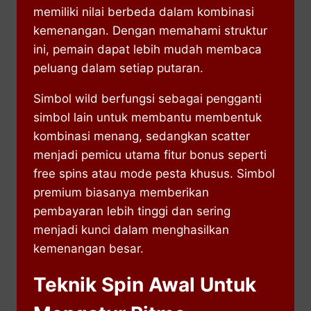
memiliki nilai berbeda dalam kombinasi
kemenangan. Dengan memahami struktur
ini, pemain dapat lebih mudah membaca
peluang dalam setiap putaran.
Simbol wild berfungsi sebagai pengganti
simbol lain untuk membantu membentuk
kombinasi menang, sedangkan scatter
menjadi pemicu utama fitur bonus seperti
free spins atau mode pesta khusus. Simbol
premium biasanya memberikan
pembayaran lebih tinggi dan sering
menjadi kunci dalam menghasilkan
kemenangan besar.
Teknik Spin Awal Untuk