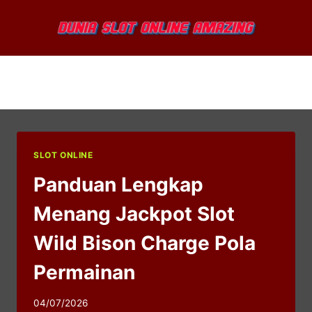
Skip
to
content
Slot Wild Bison Charge
SLOT ONLINE
Panduan Lengkap
Menang Jackpot Slot
Wild Bison Charge Pola
Permainan
04/07/2026