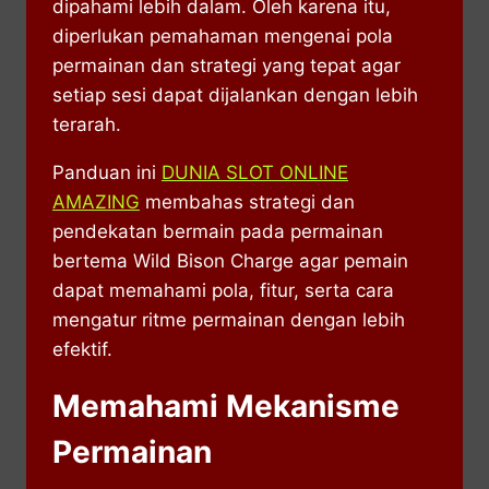
dipahami lebih dalam. Oleh karena itu,
diperlukan pemahaman mengenai pola
permainan dan strategi yang tepat agar
setiap sesi dapat dijalankan dengan lebih
terarah.
Panduan ini
DUNIA SLOT ONLINE
AMAZING
membahas strategi dan
pendekatan bermain pada permainan
bertema Wild Bison Charge agar pemain
dapat memahami pola, fitur, serta cara
mengatur ritme permainan dengan lebih
efektif.
Memahami Mekanisme
Permainan