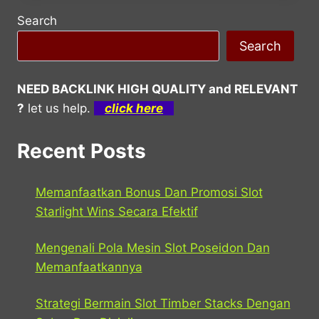
Search
Search
NEED BACKLINK HIGH QUALITY and RELEVANT
?
let us help.
click here
Recent Posts
Memanfaatkan Bonus Dan Promosi Slot
Starlight Wins Secara Efektif
Mengenali Pola Mesin Slot Poseidon Dan
Memanfaatkannya
Strategi Bermain Slot Timber Stacks Dengan