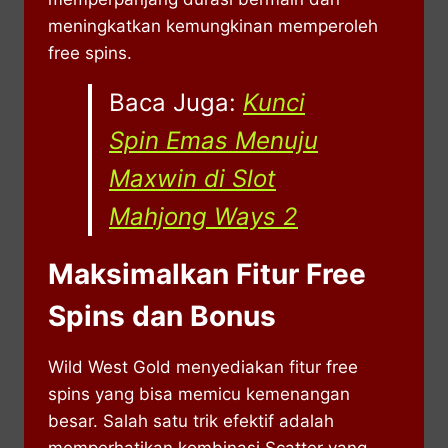
meningkatkan kemungkinan memperoleh
free spins.
Baca Juga:
Kunci
Spin Emas Menuju
Maxwin di Slot
Mahjong Ways 2
Maksimalkan Fitur Free
Spins dan Bonus
Wild West Gold menyediakan fitur free
spins yang bisa memicu kemenangan
besar. Salah satu trik efektif adalah
memperhatikan kombinasi Scatter yang