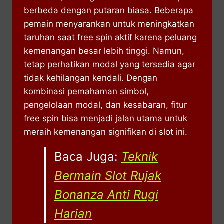
berbeda dengan putaran biasa. Beberapa
pemain menyarankan untuk meningkatkan
taruhan saat free spin aktif karena peluang
kemenangan besar lebih tinggi. Namun,
tetap perhatikan modal yang tersedia agar
tidak kehilangan kendali. Dengan
kombinasi pemahaman simbol,
pengelolaan modal, dan kesabaran, fitur
free spin bisa menjadi jalan utama untuk
meraih kemenangan signifikan di slot ini.
Baca Juga:
Teknik
Bermain Slot Rujak
Bonanza Anti Rugi
Harian