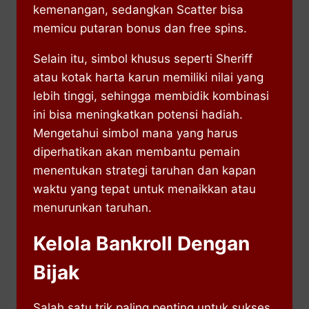
kemenangan, sedangkan Scatter bisa
memicu putaran bonus dan free spins.
Selain itu, simbol khusus seperti Sheriff
atau kotak harta karun memiliki nilai yang
lebih tinggi, sehingga membidik kombinasi
ini bisa meningkatkan potensi hadiah.
Mengetahui simbol mana yang harus
diperhatikan akan membantu pemain
menentukan strategi taruhan dan kapan
waktu yang tepat untuk menaikkan atau
menurunkan taruhan.
Kelola Bankroll Dengan
Bijak
Salah satu trik paling penting untuk sukses