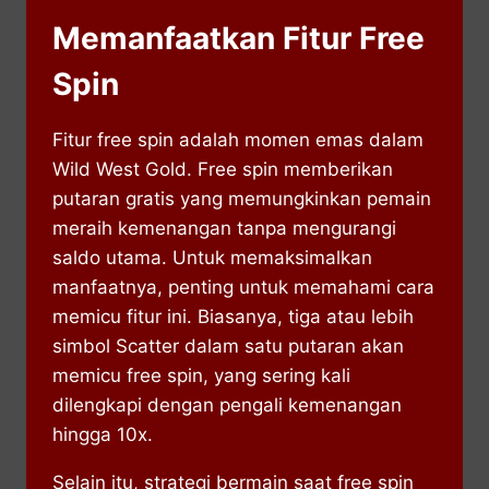
Memanfaatkan Fitur Free
Spin
Fitur free spin adalah momen emas dalam
Wild West Gold. Free spin memberikan
putaran gratis yang memungkinkan pemain
meraih kemenangan tanpa mengurangi
saldo utama. Untuk memaksimalkan
manfaatnya, penting untuk memahami cara
memicu fitur ini. Biasanya, tiga atau lebih
simbol Scatter dalam satu putaran akan
memicu free spin, yang sering kali
dilengkapi dengan pengali kemenangan
hingga 10x.
Selain itu, strategi bermain saat free spin