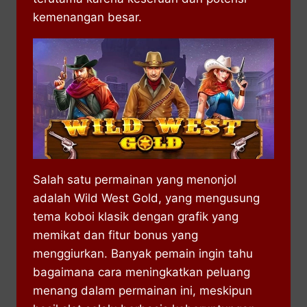
kemenangan besar.
Salah satu permainan yang menonjol
adalah Wild West Gold, yang mengusung
tema koboi klasik dengan grafik yang
memikat dan fitur bonus yang
menggiurkan. Banyak pemain ingin tahu
bagaimana cara meningkatkan peluang
menang dalam permainan ini, meskipun