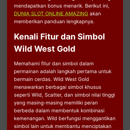
mendapatkan bonus menarik. Berikut ini,
DUNIA SLOT ONLINE AMAZING
akan
memberikan panduan lengkapnya.
Kenali Fitur dan Simbol
Wild West Gold
Memahami fitur dan simbol dalam
permainan adalah langkah pertama untuk
bermain cerdas. Wild West Gold
menawarkan berbagai simbol khusus
seperti Wild, Scatter, dan simbol nilai tinggi
yang masing-masing memiliki peran
berbeda dalam membentuk kombinasi
kemenangan. Wild berfungsi menggantikan
simbol lain untuk membantu menciptakan