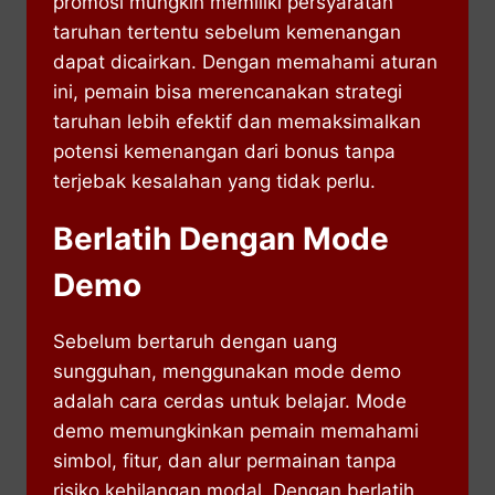
promosi mungkin memiliki persyaratan
taruhan tertentu sebelum kemenangan
dapat dicairkan. Dengan memahami aturan
ini, pemain bisa merencanakan strategi
taruhan lebih efektif dan memaksimalkan
potensi kemenangan dari bonus tanpa
terjebak kesalahan yang tidak perlu.
Berlatih Dengan Mode
Demo
Sebelum bertaruh dengan uang
sungguhan, menggunakan mode demo
adalah cara cerdas untuk belajar. Mode
demo memungkinkan pemain memahami
simbol, fitur, dan alur permainan tanpa
risiko kehilangan modal. Dengan berlatih,