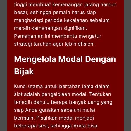
tinggi membuat kemenangan jarang namun
besar, sehingga pemain harus siap
menghadapi periode kekalahan sebelum
meraih kemenangan signifikan.
Pemahaman ini membantu mengatur
strategi taruhan agar lebih efisien.
Mengelola Modal Dengan
Bijak
Kunci utama untuk bertahan lama dalam
slot adalah pengelolaan modal. Tentukan
terlebih dahulu berapa banyak uang yang
siap Anda gunakan sebelum mulai
bermain. Pisahkan modal menjadi
beberapa sesi, sehingga Anda bisa