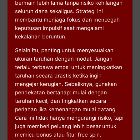
bermain lebih lama tanpa risiko kehilangan
seluruh dana sekaligus. Strategi ini
membantu menjaga fokus dan mencegah
keputusan impulsif saat mengalami
kekalahan beruntun.
Selain itu, penting untuk menyesuaikan
ukuran taruhan dengan modal. Jangan
terlalu terbawa emosi untuk meningkatkan
taruhan secara drastis ketika ingin
mengejar kerugian. Sebaliknya, gunakan
pendekatan bertahap: mulai dengan
taruhan kecil, dan tingkatkan secara
perlahan jika kemenangan mulai datang.
Cara ini tidak hanya mengurangi risiko, tapi
juga memberi peluang lebih besar untuk
memicu bonus atau fitur free spin.