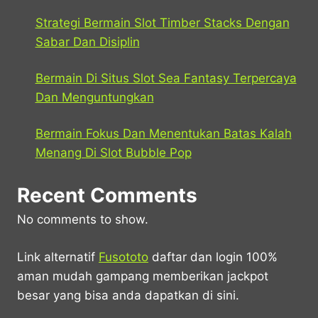
Strategi Bermain Slot Timber Stacks Dengan
Sabar Dan Disiplin
Bermain Di Situs Slot Sea Fantasy Terpercaya
Dan Menguntungkan
Bermain Fokus Dan Menentukan Batas Kalah
Menang Di Slot Bubble Pop
Recent Comments
No comments to show.
Link alternatif
Fusototo
daftar dan login 100%
aman mudah gampang memberikan jackpot
besar yang bisa anda dapatkan di sini.