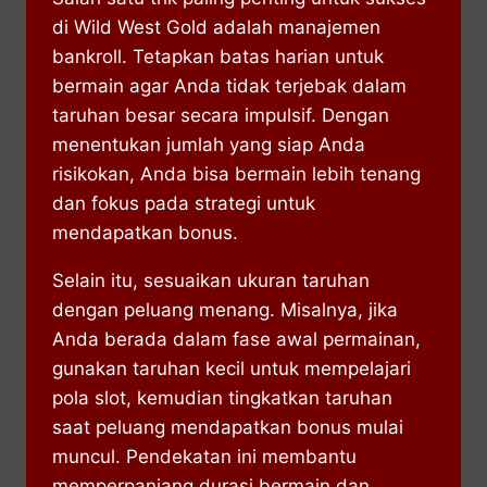
di Wild West Gold adalah manajemen
bankroll. Tetapkan batas harian untuk
bermain agar Anda tidak terjebak dalam
taruhan besar secara impulsif. Dengan
menentukan jumlah yang siap Anda
risikokan, Anda bisa bermain lebih tenang
dan fokus pada strategi untuk
mendapatkan bonus.
Selain itu, sesuaikan ukuran taruhan
dengan peluang menang. Misalnya, jika
Anda berada dalam fase awal permainan,
gunakan taruhan kecil untuk mempelajari
pola slot, kemudian tingkatkan taruhan
saat peluang mendapatkan bonus mulai
muncul. Pendekatan ini membantu
memperpanjang durasi bermain dan