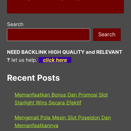
Search
Search
NEED BACKLINK HIGH QUALITY and RELEVANT
?
let us help.
click here
Recent Posts
Memanfaatkan Bonus Dan Promosi Slot
Starlight Wins Secara Efektif
Mengenali Pola Mesin Slot Poseidon Dan
Memanfaatkannya