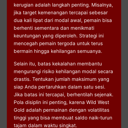
kerugian adalah langkah penting. Misalnya,
jika target kemenangan tercapai sebesar
dua kali lipat dari modal awal, pemain bisa
berhenti sementara dan menikmati
keuntungan yang diperoleh. Strategi ini
mencegah pemain tergoda untuk terus
bermain hingga kehilangan semuanya.
Selain itu, batas kekalahan membantu
mengurangi risiko kehilangan modal secara
drastis. Tentukan jumlah maksimum yang
siap Anda pertaruhkan dalam satu sesi.
Jika batas ini tercapai, berhentilah sejenak.
Pola disiplin ini penting, karena Wild West
Gold adalah permainan dengan volatilitas
tinggi yang bisa membuat saldo naik-turun
tajam dalam waktu singkat.