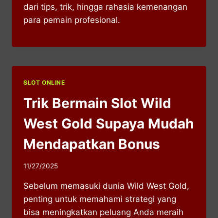
dari tips, trik, hingga rahasia kemenangan
para pemain profesional.
SLOT ONLINE
Trik Bermain Slot Wild
West Gold Supaya Mudah
Mendapatkan Bonus
11/27/2025
Sebelum memasuki dunia Wild West Gold,
penting untuk memahami strategi yang
bisa meningkatkan peluang Anda meraih