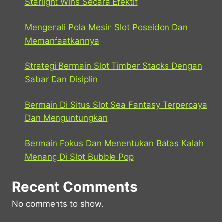
Starlight Wins Secara Efektif
Mengenali Pola Mesin Slot Poseidon Dan
Memanfaatkannya
Strategi Bermain Slot Timber Stacks Dengan
Sabar Dan Disiplin
Bermain Di Situs Slot Sea Fantasy Terpercaya
Dan Menguntungkan
Bermain Fokus Dan Menentukan Batas Kalah
Menang Di Slot Bubble Pop
Recent Comments
No comments to show.