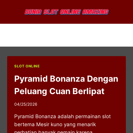
Skip
to
content
spin jackpot besar
SLOT ONLINE
Pyramid Bonanza Dengan
Peluang Cuan Berlipat
04/25/2026
Pyramid Bonanza adalah permainan slot
bertema Mesir kuno yang menarik
perhatian banyak pemain karena