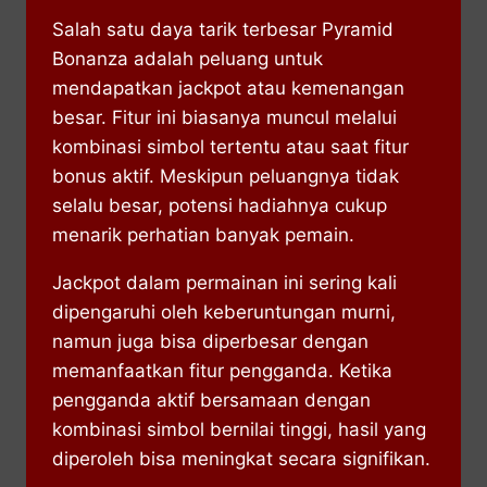
Salah satu daya tarik terbesar Pyramid
Bonanza adalah peluang untuk
mendapatkan jackpot atau kemenangan
besar. Fitur ini biasanya muncul melalui
kombinasi simbol tertentu atau saat fitur
bonus aktif. Meskipun peluangnya tidak
selalu besar, potensi hadiahnya cukup
menarik perhatian banyak pemain.
Jackpot dalam permainan ini sering kali
dipengaruhi oleh keberuntungan murni,
namun juga bisa diperbesar dengan
memanfaatkan fitur pengganda. Ketika
pengganda aktif bersamaan dengan
kombinasi simbol bernilai tinggi, hasil yang
diperoleh bisa meningkat secara signifikan.