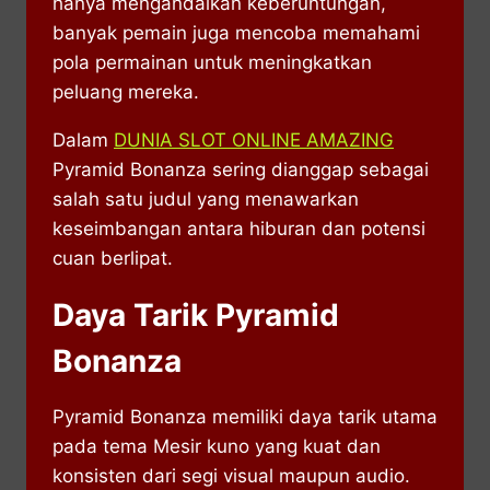
hanya mengandalkan keberuntungan,
banyak pemain juga mencoba memahami
pola permainan untuk meningkatkan
peluang mereka.
Dalam
DUNIA SLOT ONLINE AMAZING
Pyramid Bonanza sering dianggap sebagai
salah satu judul yang menawarkan
keseimbangan antara hiburan dan potensi
cuan berlipat.
Daya Tarik Pyramid
Bonanza
Pyramid Bonanza memiliki daya tarik utama
pada tema Mesir kuno yang kuat dan
konsisten dari segi visual maupun audio.