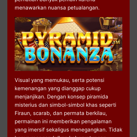
menawarkan nuansa petualangan.
Visual yang memukau, serta potensi
kemenangan yang dianggap cukup
menjanjikan. Dengan konsep piramida
misterius dan simbol-simbol khas seperti
Firaun, scarab, dan permata berkilau,
permainan ini memberikan pengalaman
yang imersif sekaligus menegangkan. Tidak