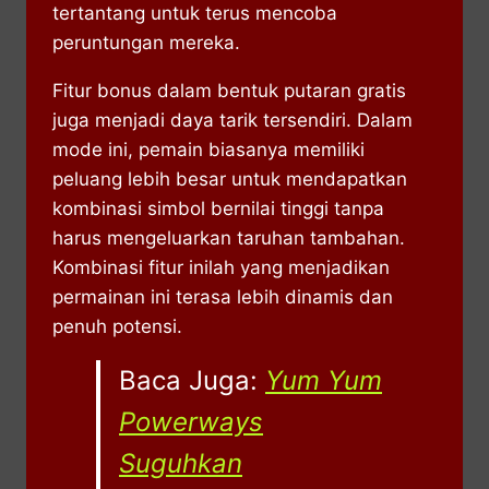
tertantang untuk terus mencoba
peruntungan mereka.
Fitur bonus dalam bentuk putaran gratis
juga menjadi daya tarik tersendiri. Dalam
mode ini, pemain biasanya memiliki
peluang lebih besar untuk mendapatkan
kombinasi simbol bernilai tinggi tanpa
harus mengeluarkan taruhan tambahan.
Kombinasi fitur inilah yang menjadikan
permainan ini terasa lebih dinamis dan
penuh potensi.
Baca Juga:
Yum Yum
Powerways
Suguhkan