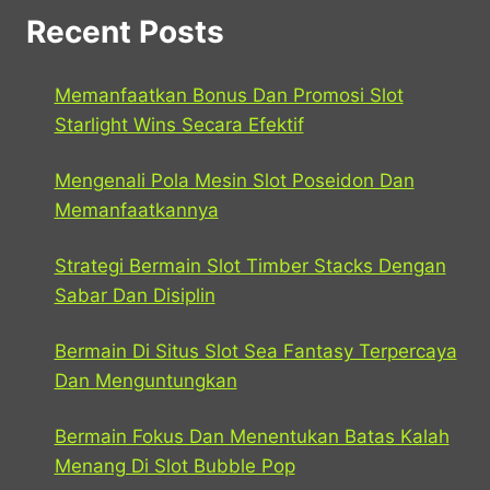
Recent Posts
Memanfaatkan Bonus Dan Promosi Slot
Starlight Wins Secara Efektif
Mengenali Pola Mesin Slot Poseidon Dan
Memanfaatkannya
Strategi Bermain Slot Timber Stacks Dengan
Sabar Dan Disiplin
Bermain Di Situs Slot Sea Fantasy Terpercaya
Dan Menguntungkan
Bermain Fokus Dan Menentukan Batas Kalah
Menang Di Slot Bubble Pop