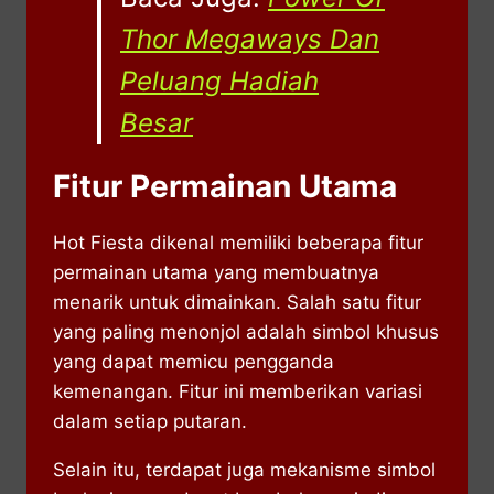
Thor Megaways Dan
Peluang Hadiah
Besar
Fitur Permainan Utama
Hot Fiesta dikenal memiliki beberapa fitur
permainan utama yang membuatnya
menarik untuk dimainkan. Salah satu fitur
yang paling menonjol adalah simbol khusus
yang dapat memicu pengganda
kemenangan. Fitur ini memberikan variasi
dalam setiap putaran.
Selain itu, terdapat juga mekanisme simbol