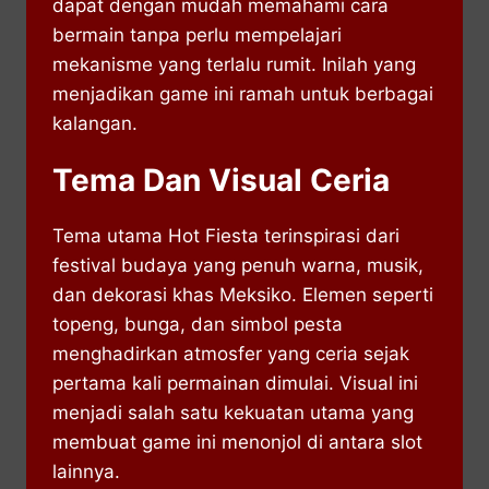
dapat dengan mudah memahami cara
bermain tanpa perlu mempelajari
mekanisme yang terlalu rumit. Inilah yang
menjadikan game ini ramah untuk berbagai
kalangan.
Tema Dan Visual Ceria
Tema utama Hot Fiesta terinspirasi dari
festival budaya yang penuh warna, musik,
dan dekorasi khas Meksiko. Elemen seperti
topeng, bunga, dan simbol pesta
menghadirkan atmosfer yang ceria sejak
pertama kali permainan dimulai. Visual ini
menjadi salah satu kekuatan utama yang
membuat game ini menonjol di antara slot
lainnya.