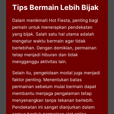
Tips Bermain Lebih Bijak
Dalam menikmati Hot Fiesta, penting bagi
pemain untuk menerapkan pendekatan
yang bijak. Salah satu hal utama adalah
mengatur waktu bermain agar tidak
berlebihan. Dengan demikian, permainan
tetap menjadi hiburan dan tidak
mengganggu aktivitas lain.
Selain itu, pengelolaan modal juga menjadi
faktor penting. Menentukan batas
permainan sebelum mulai bermain dapat
membantu menjaga pengalaman tetap
menyenangkan tanpa tekanan berlebih.
Pendekatan ini sangat dianjurkan dalam