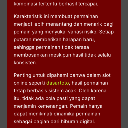
kombinasi tertentu berhasil tercapai.
Karakteristik ini membuat permainan
menjadi lebih menantang dan menarik bagi
pemain yang menyukai variasi risiko. Setiap
putaran memberikan harapan baru,
sehingga permainan tidak terasa
membosankan meskipun hasil tidak selalu
konsisten.
Penting untuk dipahami bahwa dalam slot
online seperti
dasartoto
, hasil permainan
tetap berbasis sistem acak. Oleh karena
itu, tidak ada pola pasti yang dapat
menjamin kemenangan. Pemain hanya
dapat menikmati dinamika permainan
sebagai bagian dari hiburan digital.