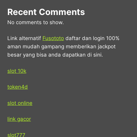
Recent Comments
No comments to show.
Link alternatif
Fusototo
daftar dan login 100%
aman mudah gampang memberikan jackpot
besar yang bisa anda dapatkan di sini.
slot 10k
token4d
slot online
link gacor
slot777