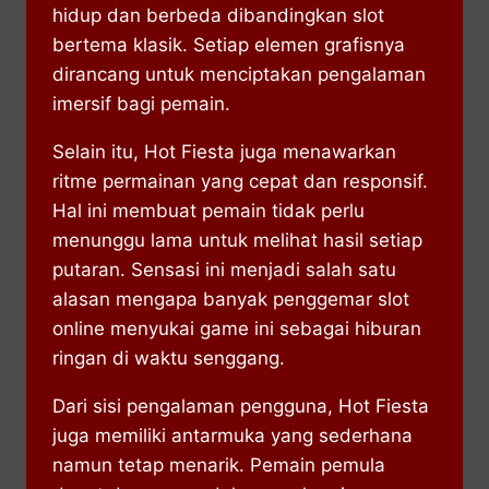
hidup dan berbeda dibandingkan slot
bertema klasik. Setiap elemen grafisnya
dirancang untuk menciptakan pengalaman
imersif bagi pemain.
Selain itu, Hot Fiesta juga menawarkan
ritme permainan yang cepat dan responsif.
Hal ini membuat pemain tidak perlu
menunggu lama untuk melihat hasil setiap
putaran. Sensasi ini menjadi salah satu
alasan mengapa banyak penggemar slot
online menyukai game ini sebagai hiburan
ringan di waktu senggang.
Dari sisi pengalaman pengguna, Hot Fiesta
juga memiliki antarmuka yang sederhana
namun tetap menarik. Pemain pemula