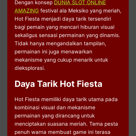
Dengan konsep
DUNIA SLOT ONLINE
AMAZING
festival ala Meksiko yang meriah,
Hot Fiesta menjadi daya tarik tersendiri
bagi pemain yang mencari hiburan visual
sekaligus sensasi permainan yang dinamis.
Tidak hanya mengandalkan tampilan,
permainan ini juga menawarkan
mekanisme yang cukup menarik untuk
dieksplorasi.
Daya Tarik Hot Fiesta
Hot Fiesta memiliki daya tarik utama pada
kombinasi visual dan mekanisme
permainan yang dirancang untuk
menciptakan suasana meriah. Tema pesta
penuh warna membuat game ini terasa