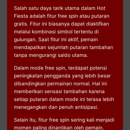
Salah satu daya tarik utama dalam Hot
Fiesta adalah fitur free spin atau putaran
gratis. Fitur ini biasanya dapat diaktifkan
melalui kombinasi simbol tertentu di
gulungan. Saat fitur ini aktif, pemain
mendapatkan sejumlah putaran tambahan
tanpa mengurangi saldo utama.
Dalam mode free spin, terdapat potensi
peningkatan pengganda yang lebih besar
dibandingkan permainan normal. Hal ini
memberikan sensasi tambahan karena
setiap putaran dalam mode ini terasa lebih
menegangkan dan penuh antisipasi.
Selain itu, fitur free spin sering kali menjadi
momen paling dinantikan oleh pemain.