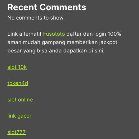
Recent Comments
No comments to show.
Link alternatif
Fusototo
daftar dan login 100%
aman mudah gampang memberikan jackpot
besar yang bisa anda dapatkan di sini.
slot 10k
token4d
slot online
link gacor
slot777