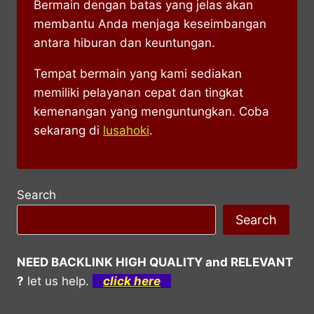
Bermain dengan batas yang jelas akan
membantu Anda menjaga keseimbangan
antara hiburan dan keuntungan.
Tempat bermain yang kami sediakan
memiliki pelayanan cepat dan tingkat
kemenangan yang menguntungkan. Coba
sekarang di
lusahoki
.
Search
Search
NEED BACKLINK HIGH QUALITY and RELEVANT
?
let us help.
click here