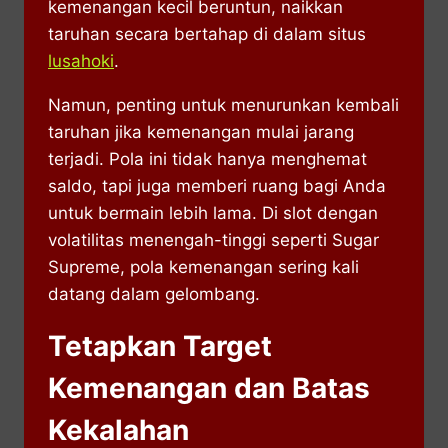
kemenangan kecil beruntun, naikkan
taruhan secara bertahap di dalam situs
lusahoki
.
Namun, penting untuk menurunkan kembali
taruhan jika kemenangan mulai jarang
terjadi. Pola ini tidak hanya menghemat
saldo, tapi juga memberi ruang bagi Anda
untuk bermain lebih lama. Di slot dengan
volatilitas menengah-tinggi seperti Sugar
Supreme, pola kemenangan sering kali
datang dalam gelombang.
Tetapkan Target
Kemenangan dan Batas
Kekalahan