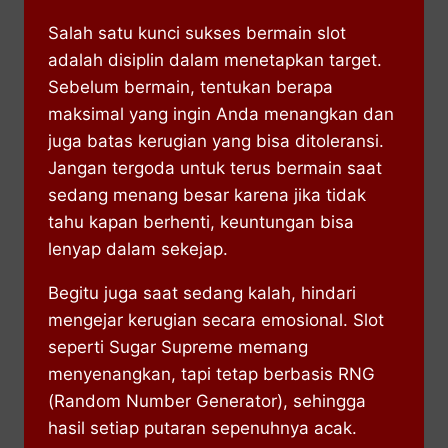
Salah satu kunci sukses bermain slot
adalah disiplin dalam menetapkan target.
Sebelum bermain, tentukan berapa
maksimal yang ingin Anda menangkan dan
juga batas kerugian yang bisa ditoleransi.
Jangan tergoda untuk terus bermain saat
sedang menang besar karena jika tidak
tahu kapan berhenti, keuntungan bisa
lenyap dalam sekejap.
Begitu juga saat sedang kalah, hindari
mengejar kerugian secara emosional. Slot
seperti Sugar Supreme memang
menyenangkan, tapi tetap berbasis RNG
(Random Number Generator), sehingga
hasil setiap putaran sepenuhnya acak.