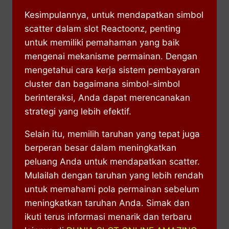
Kesimpulannya, untuk mendapatkan simbol
scatter dalam slot Reactoonz, penting
untuk memiliki pemahaman yang baik
mengenai mekanisme permainan. Dengan
mengetahui cara kerja sistem pembayaran
cluster dan bagaimana simbol-simbol
berinteraksi, Anda dapat merencanakan
strategi yang lebih efektif.
Selain itu, memilih taruhan yang tepat juga
berperan besar dalam meningkatkan
peluang Anda untuk mendapatkan scatter.
Mulailah dengan taruhan yang lebih rendah
untuk memahami pola permainan sebelum
meningkatkan taruhan Anda. Simak dan
ikuti terus informasi menarik dan terbaru