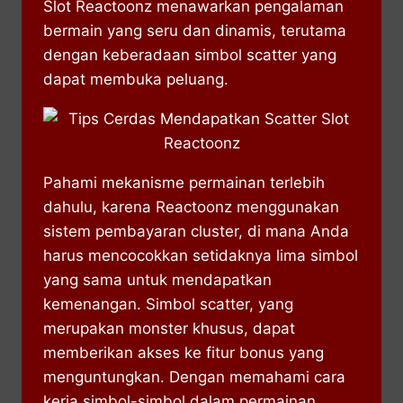
Slot Reactoonz menawarkan pengalaman
bermain yang seru dan dinamis, terutama
dengan keberadaan simbol scatter yang
dapat membuka peluang.
Pahami mekanisme permainan terlebih
dahulu, karena Reactoonz menggunakan
sistem pembayaran cluster, di mana Anda
harus mencocokkan setidaknya lima simbol
yang sama untuk mendapatkan
kemenangan. Simbol scatter, yang
merupakan monster khusus, dapat
memberikan akses ke fitur bonus yang
menguntungkan. Dengan memahami cara
kerja simbol-simbol dalam permainan,