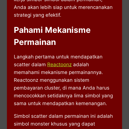
Anda akan lebih siap untuk merencanakan
strategi yang efektif.
Pahami Mekanisme
Permainan
Langkah pertama untuk mendapatkan
scatter dalam
Reactoonz
adalah
memahami mekanisme permainannya.
Reactoonz menggunakan sistem
pembayaran cluster, di mana Anda harus
mencocokkan setidaknya lima simbol yang
sama untuk mendapatkan kemenangan.
Simbol scatter dalam permainan ini adalah
simbol monster khusus yang dapat