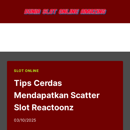
Skip
to
content
Tips Cerdas
Mendapatkan Scatter
SLOT ONLINE
Tips Cerdas
Mendapatkan Scatter
Slot Reactoonz
03/10/2025