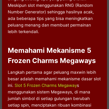
Meskipun slot menggunakan RNG (Random
Number Generator) sehingga hasilnya acak,
ada beberapa tips yang bisa meningkatkan
peluang menang dan membuat permainan
lebih terkendali.
Memahami Mekanisme 5
Frozen Charms Megaways
Langkah pertama agar peluang maxwin lebih
besar adalah memahami mekanisme dasar slot
ini.
Slot 5 Frozen Charms Megaway
s
menggunakan sistem Megaways, di mana
jumlah simbol di setiap gulungan berubah
setiap spin, menciptakan ribuan kombinasi