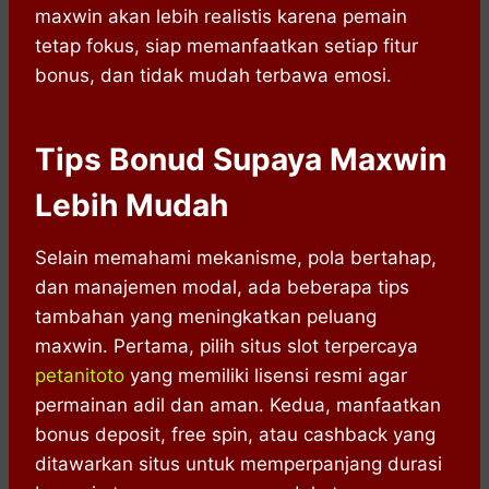
maxwin akan lebih realistis karena pemain
tetap fokus, siap memanfaatkan setiap fitur
bonus, dan tidak mudah terbawa emosi.
Tips Bonud Supaya Maxwin
Lebih Mudah
Selain memahami mekanisme, pola bertahap,
dan manajemen modal, ada beberapa tips
tambahan yang meningkatkan peluang
maxwin. Pertama, pilih situs slot terpercaya
petanitoto
yang memiliki lisensi resmi agar
permainan adil dan aman. Kedua, manfaatkan
bonus deposit, free spin, atau cashback yang
ditawarkan situs untuk memperpanjang durasi