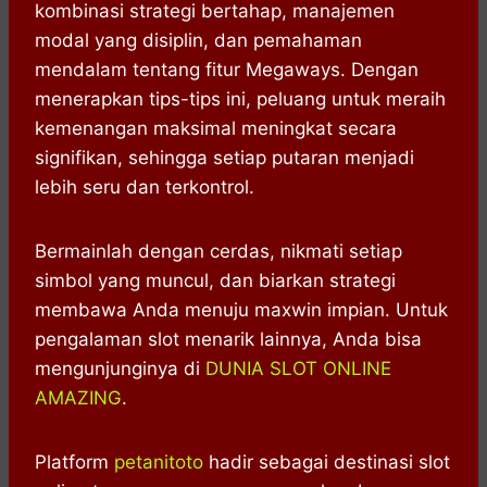
kombinasi strategi bertahap, manajemen
modal yang disiplin, dan pemahaman
mendalam tentang fitur Megaways. Dengan
menerapkan tips-tips ini, peluang untuk meraih
kemenangan maksimal meningkat secara
signifikan, sehingga setiap putaran menjadi
lebih seru dan terkontrol.
Bermainlah dengan cerdas, nikmati setiap
simbol yang muncul, dan biarkan strategi
membawa Anda menuju maxwin impian. Untuk
pengalaman slot menarik lainnya, Anda bisa
mengunjunginya di
DUNIA SLOT ONLINE
AMAZING
.
Platform
petanitoto
hadir sebagai destinasi slot