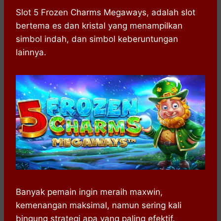
h
a
e
e
k
i
a
c
s
l
y
n
Slot 5 Frozen Charms Megaways, adalah slot
t
e
s
e
p
e
bertema es dan kristal yang menampilkan
s
b
e
g
e
simbol indah, dan simbol keberuntungan
A
o
n
r
lainnya.
p
o
g
a
p
k
e
m
r
Banyak pemain ingin meraih maxwin,
kemenangan maksimal, namun sering kali
bingung strategi apa yang paling efektif.