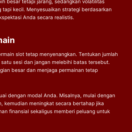
h besar tetapi jarang, sedangkan volatilitas
tapi kecil. Menyesuaikan strategi berdasarkan
spektasi Anda secara realistis.
main
ermain slot tetap menyenangkan. Tentukan jumlah
atu sesi dan jangan melebihi batas tersebut.
rugian besar dan menjaga permainan tetap
esuai dengan modal Anda. Misalnya, mulai dengan
n, kemudian meningkat secara bertahap jika
an finansial sekaligus memberi peluang untuk