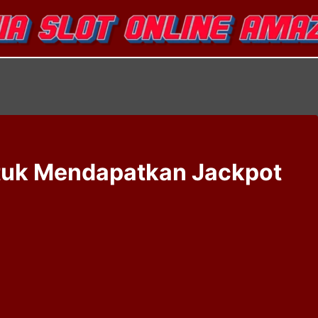
Untuk Mendapatkan Jackpot