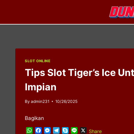
Skip
to
content
SLOT ONLINE
Tips Slot Tiger’s Ice 
Impian
By
admin231
10/26/2025
Bagikan
W
F
M
T
S
L
X
Share