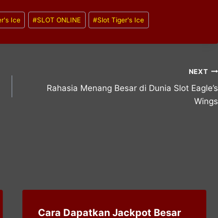
r's Ice
#
SLOT ONLINE
#
Slot Tiger's Ice
NEXT
Rahasia Menang Besar di Dunia Slot Eagle’s
Wings
Cara Dapatkan Jackpot Besar