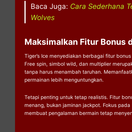
Baca Juga:
Cara Sederhana T
Wolves
Maksimalkan Fitur Bonus d
Tiger’s Ice menyediakan berbagai fitur bonu
Free spin, simbol wild, dan multiplier mer
tanpa harus menambah taruhan. Memanfaatka
permainan lebih menguntungkan.
Tetapi penting untuk tetap realistis. Fitur 
menang, bukan jaminan jackpot. Fokus pada 
membuat pengalaman bermain tetap menyena